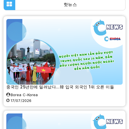
핫뉴스
중국인 25년만에 밀려났다…韓 입국 외국인 1위 오른 이들
Borea C-Korea
17/07/2026