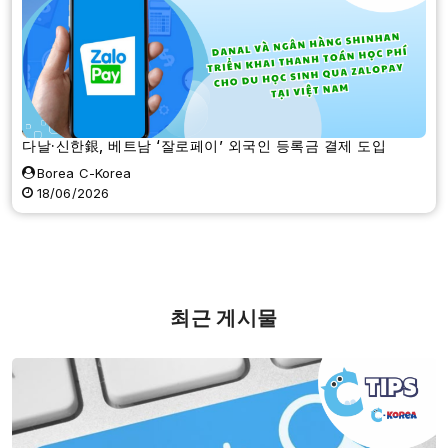
다날·신한銀, 베트남 ‘잘로페이’ 외국인 등록금 결제 도입
Borea C-Korea
18/06/2026
최근 게시물