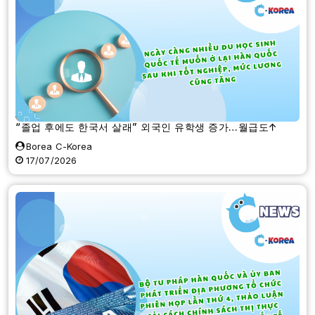
“졸업 후에도 한국서 살래” 외국인 유학생 증가…월급도↑
Borea C-Korea
17/07/2026