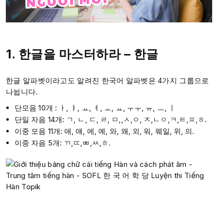
1. 한글을 마스터하라 – 한글
한글 알파벳이라고도 알려진 한국어 알파벳은 4가지 그룹으로
나뉩니다.
단모음 10개 : ㅏ, ㅑ, ㅛ, ㅕ, ㅗ, ㅛ, ㅜㅜ, ㅠ, ㅡ, ㅣ
단일 자음 14개: ㄱ, ㄴ, ㄷ, ㄹ, ㅁ,,ㅅ,ㅇ, ㅈ,ㄴㅇ,ㅋ,ㅌ,ㅍ,ㅎ.
이중 모음 11개: 애, 얘, 에, 예, 와, 왜, 외, 워, 웨일, 위, 의.
이중 자음 5개: ㄲ,ㄸ,ㅃ,ㅆ,ㅎ.