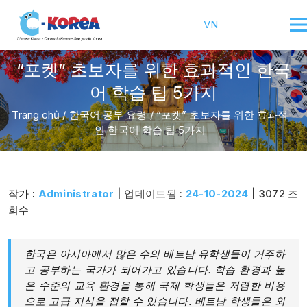
VN
“포켓” 초보자를 위한 효과적인 한국
어 학습 팁 5가지
Trang chủ
/
한국어 공부 요령
/
“포켓” 초보자를 위한 효과적
인 한국어 학습 팁 5가지
작가 :
Administrator
| 업데이트됨 :
24-10-2024
| 3072 조
회수
한국은 아시아에서 많은 수의 베트남 유학생들이 거주하
고 공부하는 국가가 되어가고 있습니다. 학습 환경과 높
은 수준의 교육 환경을 통해 국제 학생들은 저렴한 비용
으로 고급 지식을 접할 수 있습니다. 베트남 학생들은 외