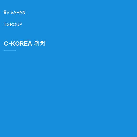
VISAHAN
TGROUP
C-KOREA 위치