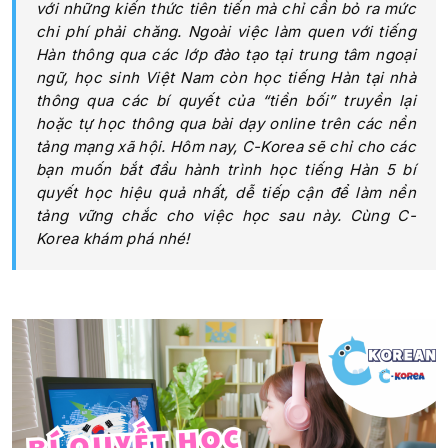
với những kiến thức tiên tiến mà chỉ cần bỏ ra mức
chi phí phải chăng. Ngoài việc làm quen với tiếng
Hàn thông qua các lớp đào tạo tại trung tâm ngoại
ngữ, học sinh Việt Nam còn học tiếng Hàn tại nhà
thông qua các bí quyết của “tiền bối” truyền lại
hoặc tự học thông qua bài dạy online trên các nền
tảng mạng xã hội. Hôm nay, C-Korea sẽ chỉ cho các
bạn muốn bắt đầu hành trình học tiếng Hàn 5 bí
quyết học hiệu quả nhất, dễ tiếp cận để làm nền
tảng vững chắc cho việc học sau này. Cùng C-
Korea khám phá nhé!