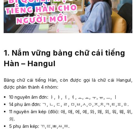
1. Nắm vững bảng chữ cái tiếng
Hàn – Hangul
Bảng chữ cái tiếng Hàn, còn được gọi là chữ cái Hangul,
được phân thành 4 nhóm:
10 nguyên âm đơn: ㅏ, ㅑ, ㅓ, ㅕ, ㅗ, ㅛ, ㅜ, ㅠ, ㅡ, ㅣ
14 phụ âm đơn: ㄱ, ㄴ, ㄷ, ㄹ, ㅁ,ㅂ,ㅅ,ㅇ,ㅈ,ㅊ,ㅋ,ㅌ,ㅍ,ㅎ.
11 nguyên âm kép (đôi): 애, 얘, 에, 예, 와, 왜, 외, 워, 웨, 위,
의.
5 phụ âm kép: ㄲ,ㄸ,ㅃ,ㅆ,ㅉ.