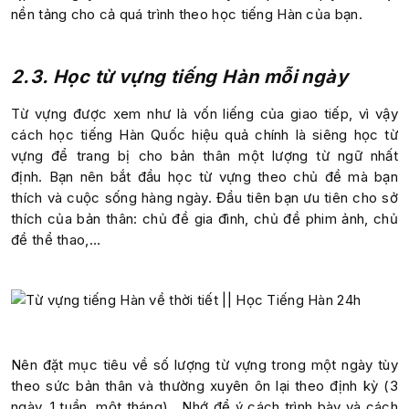
nền tảng cho cả quá trình theo học tiếng Hàn của bạn.
2.3. Học từ vựng tiếng Hàn mỗi ngày
Từ vựng được xem như là vốn liếng của giao tiếp, vì vậy
cách học tiếng Hàn Quốc hiệu quả chính là siêng học từ
vựng để trang bị cho bản thân một lượng từ ngữ nhất
định.
Bạn nên bắt đầu học từ vựng theo chủ đề mà bạn
thích và cuộc sống hàng ngày. Đầu tiên bạn ưu tiên cho sở
thích của bản thân: chủ đề gia đình, chủ đề phim ảnh, chủ
đề thể thao,…
Nên đặt mục tiêu về số lượng từ vựng trong một ngày tùy
theo sức bản thân và thường xuyên ôn lại theo định kỳ (3
ngày, 1 tuần, một tháng). Nhớ để ý cách trình bày và cách