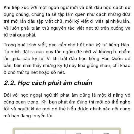
Khi tiếp xúc với một ngôn ngữ mới và bắt đầu học cách sử
dụng chúng, chúng ta sẽ tập làm quen như cách những đứa
trẻ mới lần đầu tập viết chữ, mỗi ký viết đi viết lại nhiều lần.
Và luôn phải tuân thủ nguyên tắc viết nét từ trên xuống và
từ trái qua phải.
Trong quá trình viết, bạn cần nhớ hết các ký tự tiếng Hàn.
Tự mình đặt ra các quy tắc ngầm để nhớ và không bị nhầm
lẫn giữa các ký tự. Vì khi bắt đầu học tiếng Hàn Quốc cơ
bản, bạn nhìn thấy những ký tự này khá giống nhau, chỉ khác
ở chỗ thứ tự nét hoặc số nét.
2.2. Học cách phát âm chuẩn
Đối với học ngoại ngữ thì phát âm cũng là một kĩ năng vô
cùng quan trọng. Khi bạn phát âm đúng thì mới có thể nghe
tốt và người khác mới có thể hiểu được chính xác nội dung
mà bạn đang truyền tải.