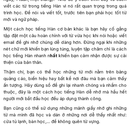
viết các từ trong tiếng Hàn vì nó rất quan trọng trong quá
trình học. Để nói và viết tốt, trước tiên bạn phải học tốt từ
mới và ngữ pháp.
Một cách học tiếng Hàn cơ bản khác là bạn hãy cố gắng
tập đặt một câu hoàn chỉnh với từ vừa học khi nói hoặc viết
email để ghi nhớ chúng dễ dàng hơn. Đừng ngại khi những
nét chữ mới khiến bạn lúng túng, luyện tập chăm chỉ là cách
học tiếng Hàn nhanh n
hất
khiến bạn cảm nhận được sự cải
thiện của bản thân.
Thậm chí, bạn có thể học những từ mới nằm trên bảng
quảng cáo, biển hiệu hay bất kể nơi đâu mà bạn cảm thấy
ấn tượng. Hãy dùng sổ để ghi lại nhanh chóng và nhẩm cho
thuộc, đây là một cách học tiếng Hàn dễ nhớ mà hầu hết
người mới bắt đầu học đều áp dụng thành công.
Bạn cũng có thể sử dụng những mảnh giấy nhớ ghi những
từ mà mình đã học và dán ở những nơi dễ thấy nhất như:
cửa tủ lạnh, bàn học,… để không quên từ vựng.