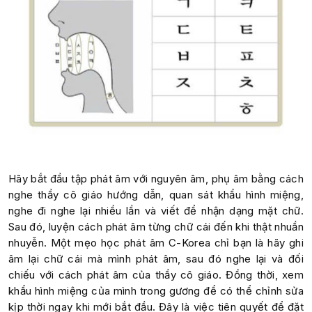
Hãy bắt đầu tập phát âm với nguyên âm, phụ âm bằng cách
nghe thầy cô giáo hướng dẫn, quan sát khẩu hình miệng,
nghe đi nghe lại nhiều lần và viết để nhận dạng mặt chữ.
Sau đó, luyện cách phát âm từng chữ cái đến khi thật nhuần
nhuyễn. Một mẹo học phát âm C-Korea chỉ bạn là hãy ghi
âm lại chữ cái mà mình phát âm, sau đó nghe lại và đối
chiếu với cách phát âm của thầy cô giáo. Đồng thời, xem
khẩu hình miệng của mình trong gương để có thể chỉnh sửa
kịp thời ngay khi mới bắt đầu. Đây là việc tiên quyết để đặt