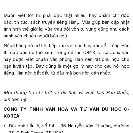
Muốn viết tốt thì phải đọc thật nhiều, hãy chăm chỉ đọc
báo, tin tức, sách truyện tiếng Hàn,.. Vừa giúp bạn cập nhật
tình hình thế giới lại vừa trau dồi vốn từ vựng cũng như cách
hành văn chuẩn người bản ngữ.
Nếu không có cơ hội tiếp xúc với báo hay bài viết tiếng Hàn
thì các bạn có thể xem trong đề thi TOPIK, vì các câu văn
này được viết chuẩn văn phong Hàn nên rất phù hợp cho
bạn luyện tập. Đây cũng là một gợi ý hay cho câu hỏi học
tiếng Hàn nên bắt đầu từ đâu mà bạn nên cân nhắc.
Mọi thông tin chi tiết về du học và việc làm Hàn Quốc,
xin liên hệ:
CÔNG TY TNHH VĂN HOÁ VÀ TƯ VẤN DU HỌC C-
KOREA
Địa chỉ: Lầu 5, số 94 – 96 Nguyễn Văn Thương, phường
25, Q.Bình Thạnh, TP.HCM