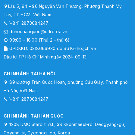
Lầu 5, 94 – 96 Nguyễn Văn Thương, Phường Thạnh Mỹ
Tây, TP.HCM, Việt Nam
(+84) 2873084247
duhochanquoc@c-korea.vn
09:00 – 18:00 (Thứ 2 – thứ 6)
GPDKKD: 0318666930 do Sở Kế hoạch và
Đầu tư TP.Hồ Chí Minh ngày 2024-09-13
CHI NHÁNH TẠI HÀ NỘI
89 Đường Trần Quốc Hoàn, phường Cầu Giấy, Thành phố
Hà Nội, Việt Nam
(+84) 2873084247
CHI NHÁNH TẠI HÀN QUỐC
1208 DMC Starbiz 7st., 38 Kkonmaeul-ro, Deogyang-gu,
Goyang-si, Gyeonggi-do, Korea