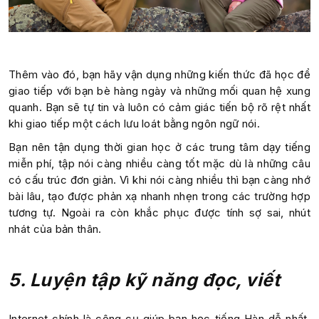
Thêm vào đó, bạn hãy vận dụng những kiến thức đã học để
giao tiếp với bạn bè hàng ngày và những mối quan hệ xung
quanh. Bạn sẽ tự tin và luôn có cảm giác tiến bộ rõ rệt nhất
khi giao tiếp một cách lưu loát bằng ngôn ngữ nói.
Bạn nên tận dụng thời gian học ở các trung tâm dạy tiếng
miễn phí, tập nói càng nhiều càng tốt mặc dù là những câu
có cấu trúc đơn giản. Vì khi nói càng nhiều thì bạn càng nhớ
bài lâu, tạo được phản xạ nhanh nhẹn trong các trường hợp
tương tự. Ngoài ra còn khắc phục được tính sợ sai, nhút
nhát của bản thân.
5. Luyện tập kỹ năng đọc, viết
Internet chính là công cụ giúp bạn học tiếng Hàn dễ nhất.