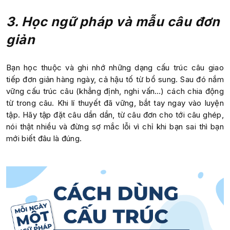
3. Học ngữ pháp và mẫu câu đơn
giản
Bạn học thuộc và ghi nhớ những dạng cấu trúc câu giao
tiếp đơn giản hàng ngày, cả hậu tố từ bổ sung. Sau đó nắm
vững cấu trúc câu (khẳng định, nghi vấn…) cách chia động
từ trong câu.
Khi lí thuyết đã vững, bắt tay ngay vào luyện
tập. Hãy tập đặt câu dần dần, từ câu đơn cho tới câu ghép,
nói thật nhiều và đừng sợ mắc lỗi vì chỉ khi bạn sai thì bạn
mới biết đâu là đúng.