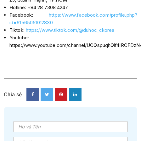
Hotline: +84 28 7308 4247
Facebook:
https://www.facebook.com/profile.php?
id=61565051012830
Tiktok:
https://www.tiktok.com/@duhoc_ckorea
Youtube:
https://www.youtube.com/channel/UCQspuqhQlf4IRCFDz
Chia sẻ