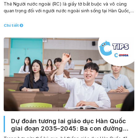
Thẻ Người nước ngoài (RC) là giấy tờ bắt buộc và vô cùng
quan trọng đối với người nước ngoài sinh sống tại Hàn Quốc,…
Chi tiết
Dự đoán tương lai giáo dục Hàn Quốc
giai đoạn 2035–2045: Ba con đường
chiến lược cho đổi mới giáo dục