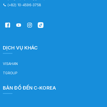
(+82) 10-4596-3758
DỊCH VỤ KHÁC
VISAHAN
TGROUP
BẢN ĐỒ ĐẾN C-KOREA