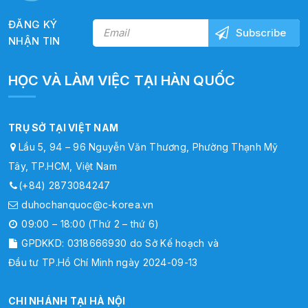
ĐĂNG KÝ
NHẬN TIN
HỌC VÀ LÀM VIỆC TẠI HÀN QUỐC
TRỤ SỞ TẠI VIỆT NAM
Lầu 5, 94 – 96 Nguyễn Văn Thương, Phường Thạnh Mỹ
Tây, TP.HCM, Việt Nam
(+84) 2873084247
duhochanquoc@c-korea.vn
09:00 – 18:00 (Thứ 2 – thứ 6)
GPDKKD: 0318666930 do Sở Kế hoạch và
Đầu tư TP.Hồ Chí Minh ngày 2024-09-13
CHI NHÁNH TẠI HÀ NỘI