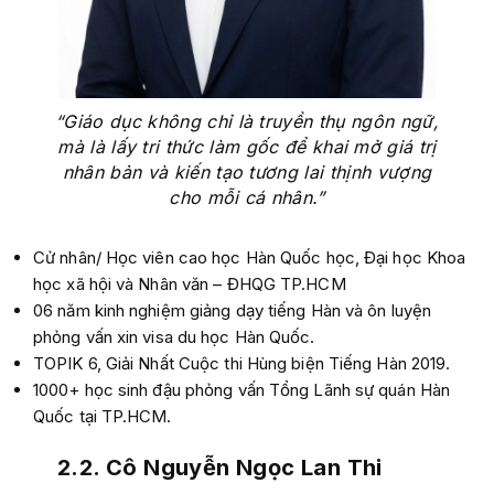
“Giáo dục không chỉ là truyền thụ ngôn ngữ,
mà là lấy tri thức làm gốc để khai mở giá trị
nhân bản và kiến tạo tương lai thịnh vượng
cho mỗi cá nhân.”
Cử nhân/ Học viên cao học Hàn Quốc học, Đại học Khoa
học xã hội và Nhân văn – ĐHQG TP.HCM
06 năm kinh nghiệm giảng dạy tiếng Hàn và ôn luyện
phỏng vấn xin visa du học Hàn Quốc.
TOPIK 6, Giải Nhất Cuộc thi Hùng biện Tiếng Hàn 2019.
1000+ học sinh đậu phỏng vấn Tổng Lãnh sự quán Hàn
Quốc tại TP.HCM.
2.2. Cô Nguyễn Ngọc Lan Thi