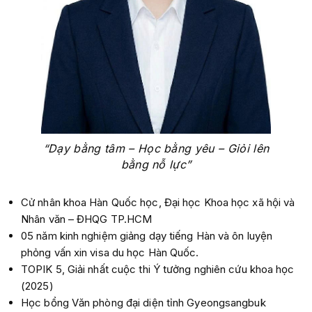
“Dạy bằng tâm – Học bằng yêu – Giỏi lên
bằng nỗ lực”
Cử nhân khoa Hàn Quốc học, Đại học Khoa học xã hội và
Nhân văn – ĐHQG TP.HCM
05 năm kinh nghiệm giảng dạy tiếng Hàn và ôn luyện
phỏng vấn xin visa du học Hàn Quốc.
TOPIK 5, Giải nhất cuộc thi Ý tưởng nghiên cứu khoa học
(2025)
Học bổng Văn phòng đại diện tỉnh Gyeongsangbuk