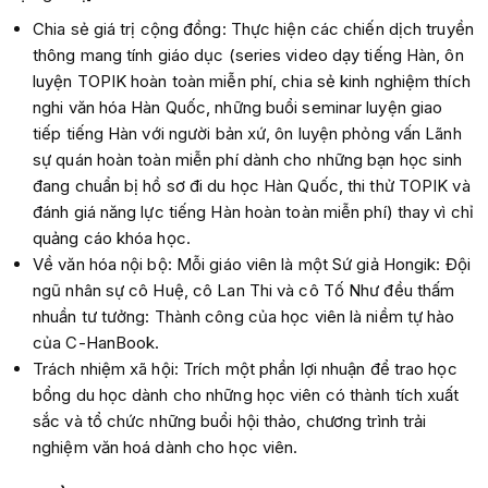
Chia sẻ giá trị cộng đồng: Thực hiện các chiến dịch truyền
thông mang tính giáo dục (series video dạy tiếng Hàn, ôn
luyện TOPIK hoàn toàn miễn phí, chia sẻ kinh nghiệm thích
nghi văn hóa Hàn Quốc, những buổi seminar luyện giao
tiếp tiếng Hàn với người bản xứ, ôn luyện phỏng vấn Lãnh
sự quán hoàn toàn miễn phí dành cho những bạn học sinh
đang chuẩn bị hồ sơ đi du học Hàn Quốc, thi thử TOPIK và
đánh giá năng lực tiếng Hàn hoàn toàn miễn phí) thay vì chỉ
quảng cáo khóa học.
Về văn hóa nội bộ: Mỗi giáo viên là một Sứ giả Hongik: Đội
ngũ nhân sự cô Huệ, cô Lan Thi và cô Tố Như đều thấm
nhuần tư tưởng: Thành công của học viên là niềm tự hào
của C-HanBook.
Trách nhiệm xã hội: Trích một phần lợi nhuận để trao học
bổng du học dành cho những học viên có thành tích xuất
sắc và tổ chức những buổi hội thảo, chương trình trải
nghiệm văn hoá dành cho học viên.