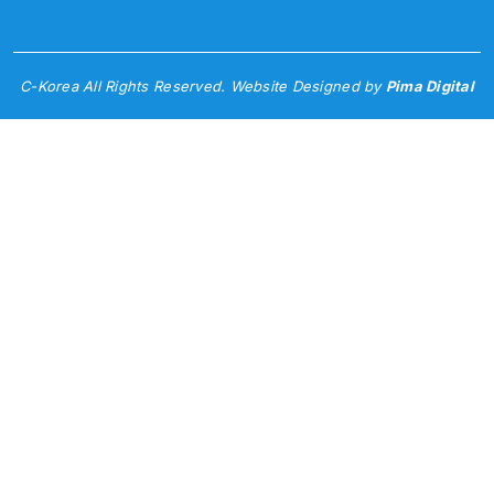
C-Korea All Rights Reserved. Website Designed by
Pima Digital