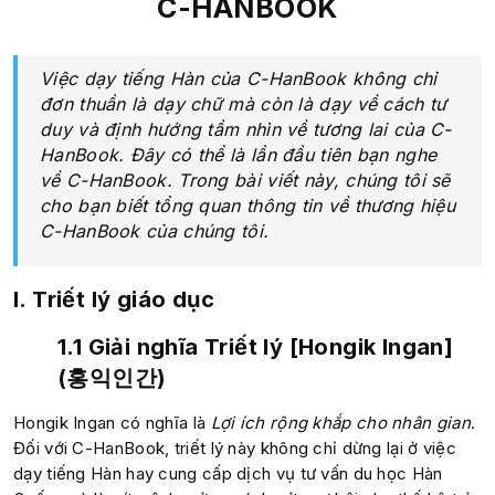
C-HANBOOK
Việc dạy tiếng Hàn của C-HanBook không chỉ
đơn thuần là dạy chữ mà còn là dạy về cách tư
duy và định hướng tầm nhìn về tương lai của C-
HanBook. Đây có thể là lần đầu tiên bạn nghe
về C-HanBook. Trong bài viết này, chúng tôi sẽ
cho bạn biết tổng quan thông tin về thương hiệu
C-HanBook của chúng tôi.
I. Triết lý giáo dục
1.1 Giải nghĩa Triết lý [
Hongik Ingan]
(홍익인간)
Hongik Ingan có nghĩa là
Lợi ích rộng khắp cho nhân gian
.
Đối với C-HanBook, triết lý này không chỉ dừng lại ở việc
dạy tiếng Hàn hay cung cấp dịch vụ tư vấn du học Hàn