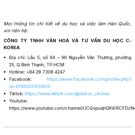
Mọi thông tin chi tiết về du học và việc làm Hàn Quốc,
xin liên hệ:
CÔNG TY TNHH VĂN HOÁ VÀ TƯ VẤN DU HỌC C-
KOREA
Địa chỉ: Lầu 5, số 94 – 96 Nguyễn Văn Thương, phường
25, Q.Bình Thạnh, TP.HCM
Hotline: +84 28 7308 4247
Facebook:
https://www.facebook.com/profile.php?
id=61565051012830
Tiktok:
https://www.tiktok.com/@duhoc_ckorea
Youtube:
https://www.youtube.com/channel/UCQspuqhQlf4IRCFDz