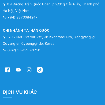
89 Đường Trần Quốc Hoàn, phường Cầu Giấy, Thành phố
Hà Nội, Việt Nam
(+84) 2873084247
CHI NHÁNH TẠI HÀN QUỐC
1208 DMC Starbiz 7st., 38 Kkonmaeul-ro, Deogyang-gu,
Goyang-si, Gyeonggi-do, Korea
(+82) 10-4596-3758
DỊCH VỤ KHÁC