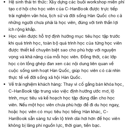
Hệ sinh thái tri thức: Xây dựng các buổi workshop miễn phí
tạo cơ hội cho học viên của C-HanBook được trực tiếp
trải nghiệm văn hóa, lịch sử và đời sống Hàn Quốc cho cả
những người chưa phải là học viên, đúng với tinh thần lợi
ích rộng khắp.
Học viên được hỗ trợ định hướng mục tiêu học tập trước
khi quá trình học, toàn bộ quá trình học của từng học viên
được thiết kế chuyên biệt sao cho phù hợp với nguyện
vọng và khả năng của mỗi học viên. Đồng thời, các lớp
học còn lồng ghép đan xen các nội dung liên quan về
cuộc sống sinh hoạt Hàn Quốc, giúp học viên có cái nhìn
thực tế về đời sống xã hội Hàn Quốc.
Về trải nghiệm khách hàng: Thay vì cố gắng bán khóa học,
C-HanBook tập trung vào việc định hướng ước mơ, lộ
trình, mục tiêu và kế hoạch học tập đúng đắn cho học
viên. Nếu một học viên chưa phù hợp để đi du học ngay,
hoặc học viên có mục tiêu học tiếng Hàn khác, C-
HanBook sẵn sàng tư vấn lộ trình dài hơi hơn để học viên
không bị lãng phí nguồn lực, thời gian, tiền bạc.