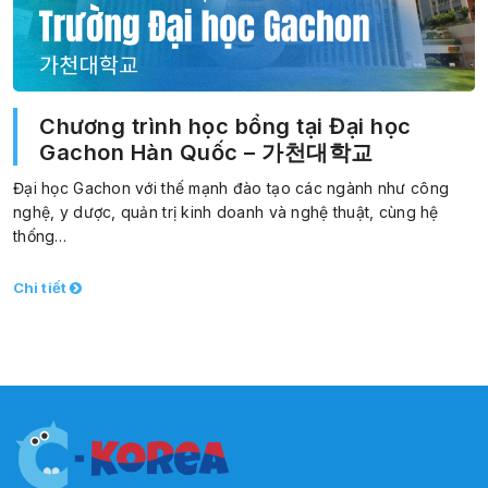
Chương trình học bổng tại Đại học
Gachon Hàn Quốc – 가천대학교
Đại học Gachon với thế mạnh đào tạo các ngành như công
nghệ, y dược, quản trị kinh doanh và nghệ thuật, cùng hệ
thống…
Chi tiết