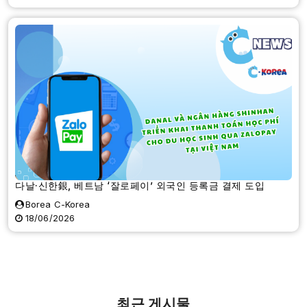
다날·신한銀, 베트남 ‘잘로페이’ 외국인 등록금 결제 도입
Borea C-Korea
18/06/2026
최근 게시물