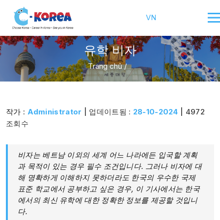
VN
유학 비자
Trang chủ
/
작가 :
Administrator
| 업데이트됨 :
28-10-2024
| 4972
조회수
비자는 베트남 이외의 세계 어느 나라에든 입국할 계획
과 목적이 있는 경우 필수 조건입니다. 그러나 비자에 대
해 명확하게 이해하지 못하더라도 한국의 우수한 국제
표준 학교에서 공부하고 싶은 경우, 이 기사에서는 한국
에서의 최신 유학에 대한 정확한 정보를 제공할 것입니
다.