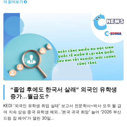
더 읽어보기
“졸업 후에도 한국서 살래” 외국인 유학생
증가…월급도↑
KEDI ‘외국인 유학생 취업 실태’ 보고서 전문학사~박사 모두 월 급
여 지속 상승 중국 유학생 예외…’본국 귀국 희망’ 늘어 ‘2026 부산
드림 잡 페어’가 열린 30일…