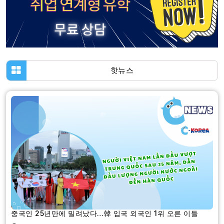
핫뉴스
중국인 25년만에 밀려났다…韓 입국 외국인 1위 오른 이들