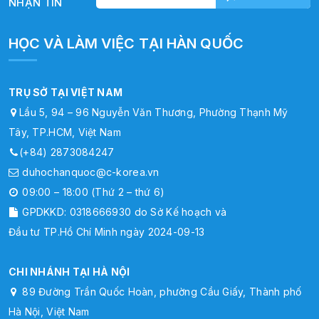
NHẬN TIN
HỌC VÀ LÀM VIỆC TẠI HÀN QUỐC
TRỤ SỞ TẠI VIỆT NAM
Lầu 5, 94 – 96 Nguyễn Văn Thương, Phường Thạnh Mỹ
Tây, TP.HCM, Việt Nam
(+84) 2873084247
duhochanquoc@c-korea.vn
09:00 – 18:00 (Thứ 2 – thứ 6)
GPDKKD: 0318666930 do Sở Kế hoạch và
Đầu tư TP.Hồ Chí Minh ngày 2024-09-13
CHI NHÁNH TẠI HÀ NỘI
89 Đường Trần Quốc Hoàn, phường Cầu Giấy, Thành phố
Hà Nội, Việt Nam