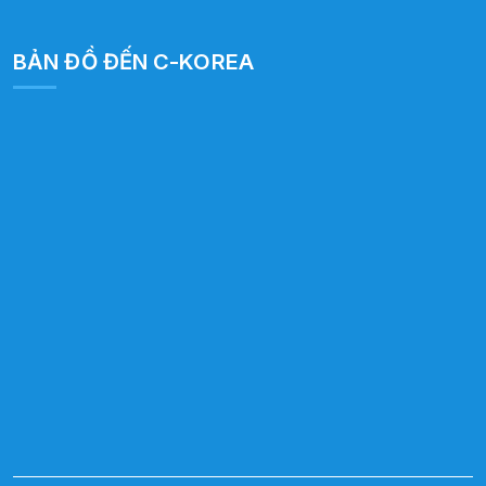
BẢN ĐỒ ĐẾN C-KOREA