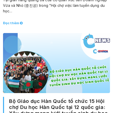
Vừa và Nhỏ (중진공) trong “Hội chợ việc làm tuyển dụng du
học…
Đọc thêm
Bộ Giáo dục Hàn Quốc tổ chức 15 Hội
chợ Du học Hàn Quốc tại 12 quốc gia: