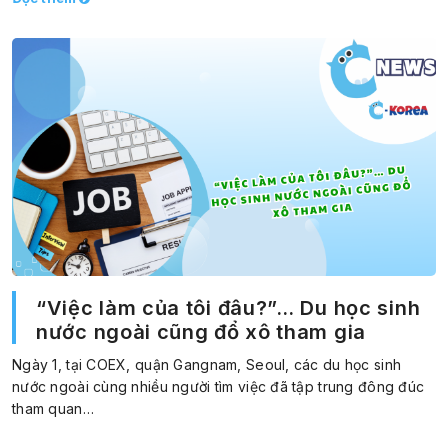
“Việc làm của tôi đâu?”… Du học sinh
nước ngoài cũng đổ xô tham gia
Ngày 1, tại COEX, quận Gangnam, Seoul, các du học sinh
nước ngoài cùng nhiều người tìm việc đã tập trung đông đúc
tham quan…