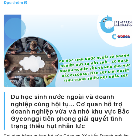
Đọc thêm
Du học sinh nước ngoài và doanh
nghiệp cùng hội tụ… Cơ quan hỗ trợ
doanh nghiệp vừa và nhỏ khu vực Bắc
Gyeonggi tiên phong giải quyết tình
trạng thiếu hụt nhân lực
Tại gian hàng quảng bá của Cơ quan Xúc tiến Doanh nghiệp