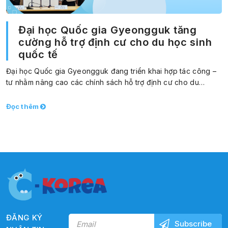
Đại học Quốc gia Gyeongguk tăng
cường hỗ trợ định cư cho du học sinh
quốc tế
Đại học Quốc gia Gyeongguk đang triển khai hợp tác công –
tư nhằm nâng cao các chính sách hỗ trợ định cư cho du…
Đọc thêm
ĐĂNG KÝ