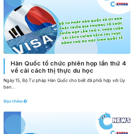
Hàn Quốc tổ chức phiên họp lần thứ 4
về cải cách thị thực du học
Ngày 15, Bộ Tư pháp Hàn Quốc cho biết đã phối hợp với Ủy
ban…
Đọc thêm