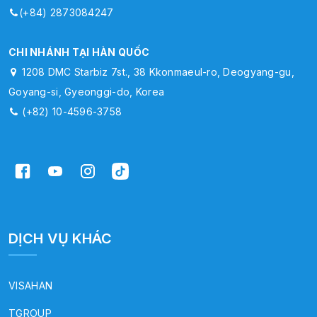
(+84) 2873084247
CHI NHÁNH TẠI HÀN QUỐC
1208 DMC Starbiz 7st., 38 Kkonmaeul-ro, Deogyang-gu,
Goyang-si, Gyeonggi-do, Korea
(+82) 10-4596-3758
DỊCH VỤ KHÁC
VISAHAN
TGROUP