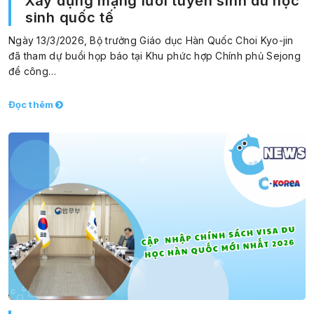
Xây dựng mạng lưới tuyển sinh du học
sinh quốc tế
Ngày 13/3/2026, Bộ trưởng Giáo dục Hàn Quốc Choi Kyo-jin
đã tham dự buổi họp báo tại Khu phức hợp Chính phủ Sejong
để công…
Đọc thêm