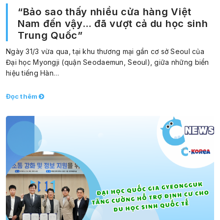
“Bảo sao thấy nhiều cửa hàng Việt
Nam đến vậy… đã vượt cả du học sinh
Trung Quốc”
Ngày 31/3 vừa qua, tại khu thương mại gần cơ sở Seoul của
Đại học Myongji (quận Seodaemun, Seoul), giữa những biển
hiệu tiếng Hàn…
Đọc thêm