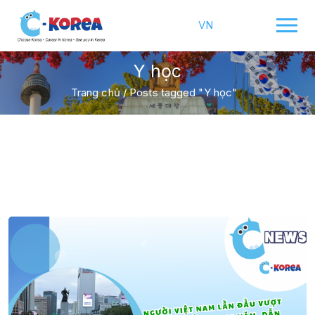
VN
Y học
Trang chủ
/
Posts tagged "Y học"