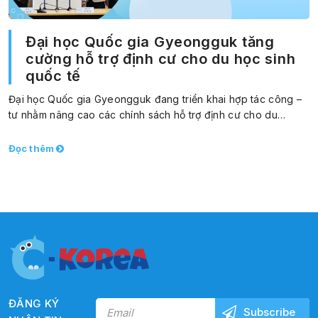
Đại học Quốc gia Gyeongguk tăng
cường hỗ trợ định cư cho du học sinh
quốc tế
Đại học Quốc gia Gyeongguk đang triển khai hợp tác công –
tư nhằm nâng cao các chính sách hỗ trợ định cư cho du…
Đọc thêm
ĐĂNG KÝ