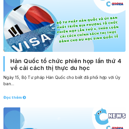
Hàn Quốc tổ chức phiên họp lần thứ 4
về cải cách thị thực du học
Ngày 15, Bộ Tư pháp Hàn Quốc cho biết đã phối hợp với Ủy
ban…
Đọc thêm