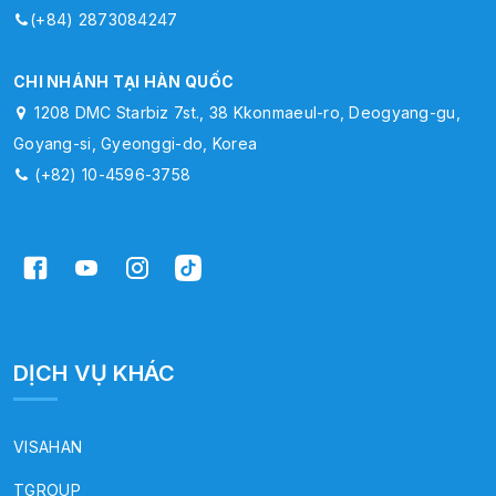
(+84) 2873084247
CHI NHÁNH TẠI HÀN QUỐC
1208 DMC Starbiz 7st., 38 Kkonmaeul-ro, Deogyang-gu,
Goyang-si, Gyeonggi-do, Korea
(+82) 10-4596-3758
DỊCH VỤ KHÁC
VISAHAN
TGROUP