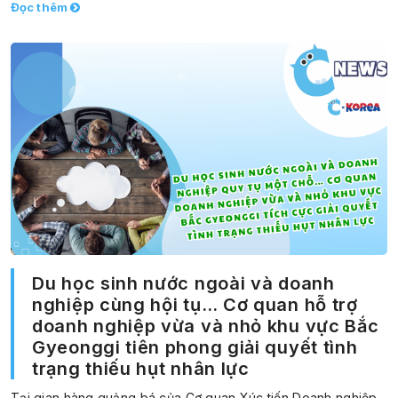
Đọc thêm
Du học sinh nước ngoài và doanh
nghiệp cùng hội tụ… Cơ quan hỗ trợ
doanh nghiệp vừa và nhỏ khu vực Bắc
Gyeonggi tiên phong giải quyết tình
trạng thiếu hụt nhân lực
Tại gian hàng quảng bá của Cơ quan Xúc tiến Doanh nghiệp