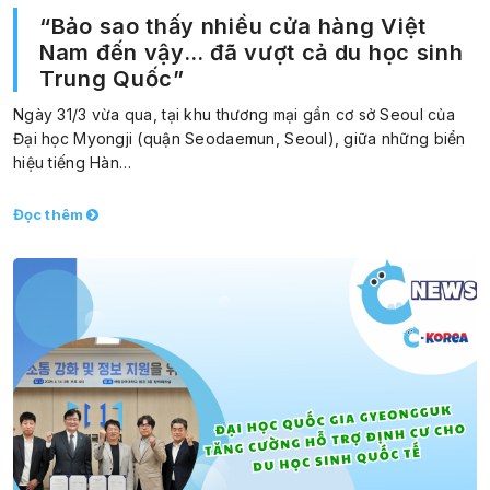
“Bảo sao thấy nhiều cửa hàng Việt
Nam đến vậy… đã vượt cả du học sinh
Trung Quốc”
Ngày 31/3 vừa qua, tại khu thương mại gần cơ sở Seoul của
Đại học Myongji (quận Seodaemun, Seoul), giữa những biển
hiệu tiếng Hàn…
Đọc thêm