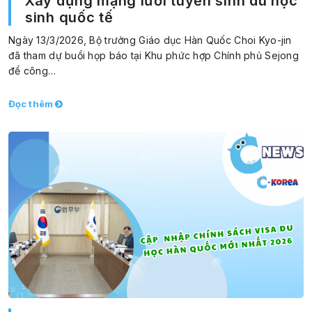
Xây dựng mạng lưới tuyển sinh du học
sinh quốc tế
Ngày 13/3/2026, Bộ trưởng Giáo dục Hàn Quốc Choi Kyo-jin
đã tham dự buổi họp báo tại Khu phức hợp Chính phủ Sejong
để công…
Đọc thêm