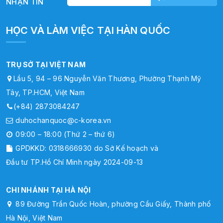
NHẬN TIN
HỌC VÀ LÀM VIỆC TẠI HÀN QUỐC
TRỤ SỞ TẠI VIỆT NAM
Lầu 5, 94 – 96 Nguyễn Văn Thương, Phường Thạnh Mỹ
Tây, TP.HCM, Việt Nam
(+84) 2873084247
duhochanquoc@c-korea.vn
09:00 – 18:00 (Thứ 2 – thứ 6)
GPDKKD: 0318666930 do Sở Kế hoạch và
Đầu tư TP.Hồ Chí Minh ngày 2024-09-13
CHI NHÁNH TẠI HÀ NỘI
89 Đường Trần Quốc Hoàn, phường Cầu Giấy, Thành phố
Hà Nội, Việt Nam