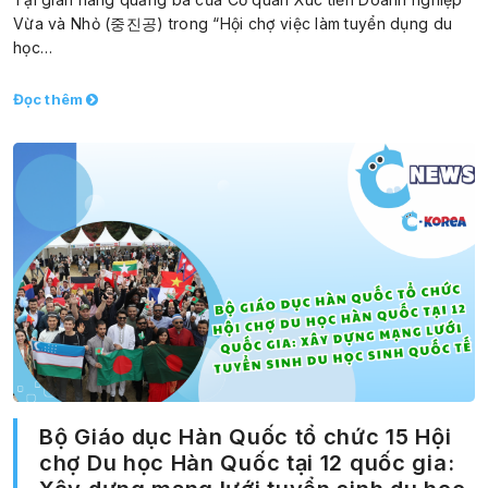
Vừa và Nhỏ (중진공) trong “Hội chợ việc làm tuyển dụng du
học…
Đọc thêm
Bộ Giáo dục Hàn Quốc tổ chức 15 Hội
chợ Du học Hàn Quốc tại 12 quốc gia: