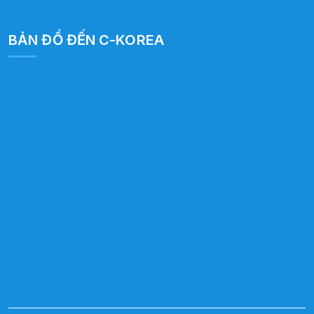
BẢN ĐỒ ĐẾN C-KOREA