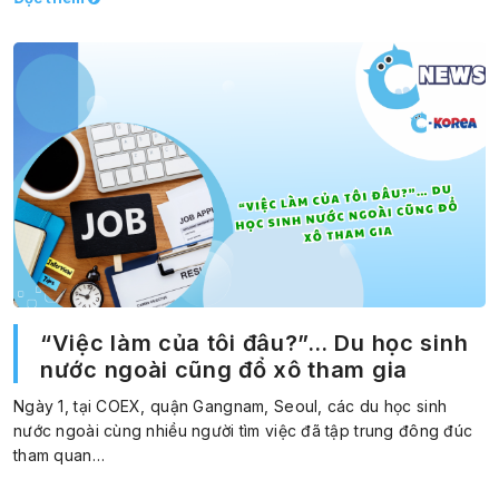
“Việc làm của tôi đâu?”… Du học sinh
nước ngoài cũng đổ xô tham gia
Ngày 1, tại COEX, quận Gangnam, Seoul, các du học sinh
nước ngoài cùng nhiều người tìm việc đã tập trung đông đúc
tham quan…