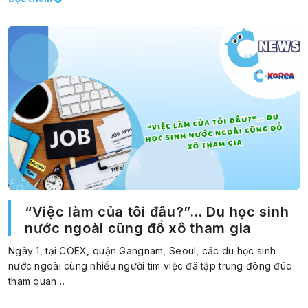
“Việc làm của tôi đâu?”… Du học sinh
nước ngoài cũng đổ xô tham gia
Ngày 1, tại COEX, quận Gangnam, Seoul, các du học sinh
nước ngoài cùng nhiều người tìm việc đã tập trung đông đúc
tham quan…