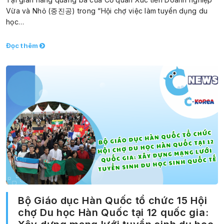
Vừa và Nhỏ (중진공) trong “Hội chợ việc làm tuyển dụng du
học…
Đọc thêm
Bộ Giáo dục Hàn Quốc tổ chức 15 Hội
chợ Du học Hàn Quốc tại 12 quốc gia: