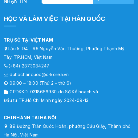
NHẬN TIN
HỌC VÀ LÀM VIỆC TẠI HÀN QUỐC
TRỤ SỞ TẠI VIỆT NAM
Lầu 5, 94 – 96 Nguyễn Văn Thương, Phường Thạnh Mỹ
Tây, TP.HCM, Việt Nam
(+84) 2873084247
duhochanquoc@c-korea.vn
09:00 – 18:00 (Thứ 2 – thứ 6)
GPDKKD: 0318666930 do Sở Kế hoạch và
Đầu tư TP.Hồ Chí Minh ngày 2024-09-13
CHI NHÁNH TẠI HÀ NỘI
89 Đường Trần Quốc Hoàn, phường Cầu Giấy, Thành phố
Hà Nội, Việt Nam