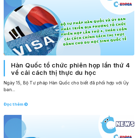
Hàn Quốc tổ chức phiên họp lần thứ 4
về cải cách thị thực du học
Ngày 15, Bộ Tư pháp Hàn Quốc cho biết đã phối hợp với Ủy
ban…
Đọc thêm