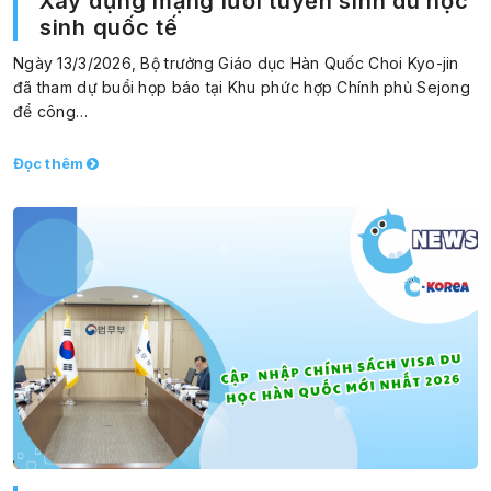
Xây dựng mạng lưới tuyển sinh du học
sinh quốc tế
Ngày 13/3/2026, Bộ trưởng Giáo dục Hàn Quốc Choi Kyo-jin
đã tham dự buổi họp báo tại Khu phức hợp Chính phủ Sejong
để công…
Đọc thêm