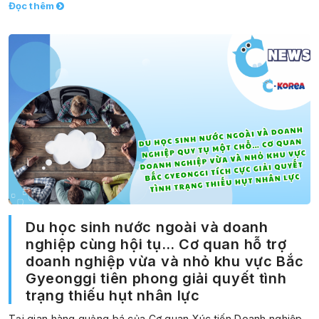
Đọc thêm
Du học sinh nước ngoài và doanh
nghiệp cùng hội tụ… Cơ quan hỗ trợ
doanh nghiệp vừa và nhỏ khu vực Bắc
Gyeonggi tiên phong giải quyết tình
trạng thiếu hụt nhân lực
Tại gian hàng quảng bá của Cơ quan Xúc tiến Doanh nghiệp