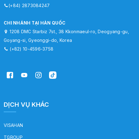
(+84) 2873084247
CHI NHÁNH TẠI HÀN QUỐC
1208 DMC Starbiz 7st., 38 Kkonmaeul-ro, Deogyang-gu,
Goyang-si, Gyeonggi-do, Korea
(+82) 10-4596-3758
DỊCH VỤ KHÁC
VISAHAN
TGROUP