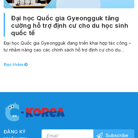
Đại học Quốc gia Gyeongguk tăng
cường hỗ trợ định cư cho du học sinh
quốc tế
Đại học Quốc gia Gyeongguk đang triển khai hợp tác công –
tư nhằm nâng cao các chính sách hỗ trợ định cư cho du…
Đọc thêm
ĐĂNG KÝ