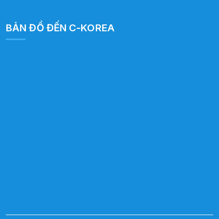
BẢN ĐỒ ĐẾN C-KOREA