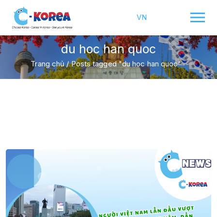
VN
du hoc han quoc
Trang chủ
/
Posts tagged "du hoc han quoc"