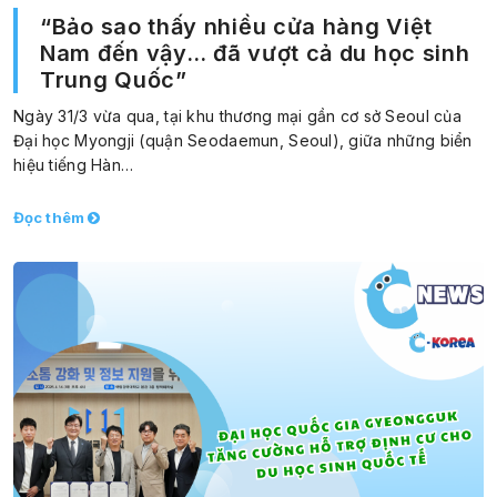
“Bảo sao thấy nhiều cửa hàng Việt
Nam đến vậy… đã vượt cả du học sinh
Trung Quốc”
Ngày 31/3 vừa qua, tại khu thương mại gần cơ sở Seoul của
Đại học Myongji (quận Seodaemun, Seoul), giữa những biển
hiệu tiếng Hàn…
Đọc thêm