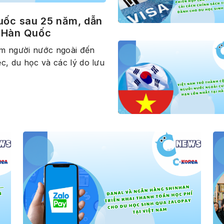
Quốc sau 25 năm, dẫn
n Hàn Quốc
óm người nước ngoài đến
c, du học và các lý do lưu