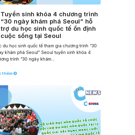
Tuyển sinh khóa 4 chương trình
“30 ngày khám phá Seoul” hỗ
trợ du học sinh quốc tế ổn định
cuộc sống tại Seoul
 du học sinh quốc tế tham gia chương trình “30
ày khám phá Seoul” Seoul tuyển sinh khóa 4
ương trình “30 ngày khám…
c thêm