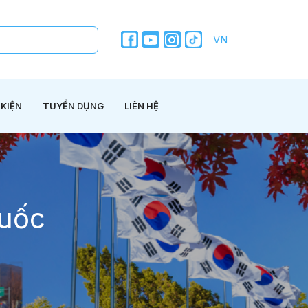
VN
 KIỆN
TUYỂN DỤNG
LIÊN HỆ
Quốc