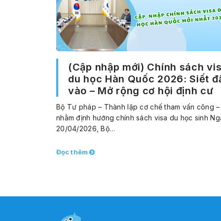
(Cập nhập mới) Chính sách vi
du học Hàn Quốc 2026: Siết đ
vào – Mở rộng cơ hội định cư
Bộ Tư pháp – Thành lập cơ chế tham vấn công –
nhằm định hướng chính sách visa du học sinh Ng
20/04/2026, Bộ…
Đọc thêm