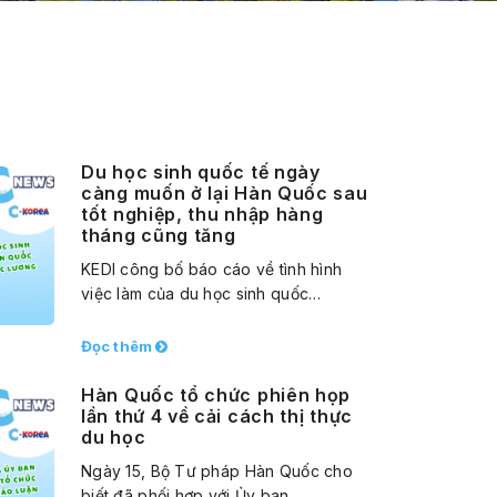
Du học sinh quốc tế ngày
càng muốn ở lại Hàn Quốc sau
tốt nghiệp, thu nhập hàng
tháng cũng tăng
KEDI công bố báo cáo về tình hình
việc làm của du học sinh quốc…
Đọc thêm
Hàn Quốc tổ chức phiên họp
lần thứ 4 về cải cách thị thực
du học
Ngày 15, Bộ Tư pháp Hàn Quốc cho
biết đã phối hợp với Ủy ban…