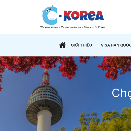
GIỚI THIỆU
VISA HÀN QUỐ
Chọ