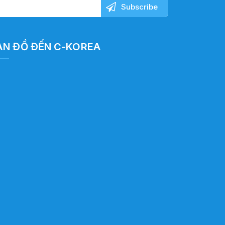
ẢN ĐỒ ĐẾN C-KOREA