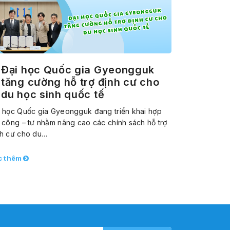
Đại học Quốc gia Gyeongguk
tăng cường hỗ trợ định cư cho
du học sinh quốc tế
 học Quốc gia Gyeongguk đang triển khai hợp
 công – tư nhằm nâng cao các chính sách hỗ trợ
nh cư cho du…
c thêm