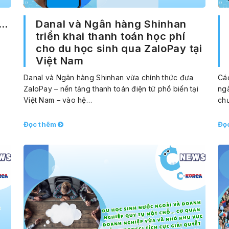
d…
Danal và Ngân hàng Shinhan
triển khai thanh toán học phí
cho du học sinh qua ZaloPay tại
Việt Nam
Danal và Ngân hàng Shinhan vừa chính thức đưa
Các
ZaloPay – nền tảng thanh toán điện tử phổ biến tại
ng
Việt Nam – vào hệ…
ch
Đọc thêm
Đọ