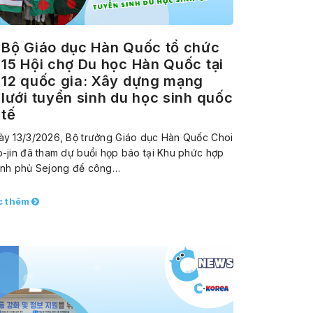
Bộ Giáo dục Hàn Quốc tổ chức
15 Hội chợ Du học Hàn Quốc tại
12 quốc gia: Xây dựng mạng
lưới tuyển sinh du học sinh quốc
tế
ày 13/3/2026, Bộ trưởng Giáo dục Hàn Quốc Choi
-jin đã tham dự buổi họp báo tại Khu phức hợp
ính phủ Sejong để công…
c thêm