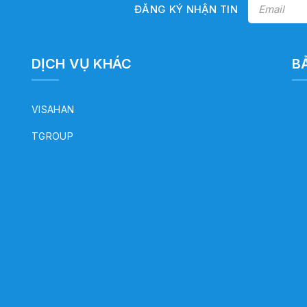
ĐĂNG KÝ NHẬN TIN
DỊCH VỤ KHÁC
B
VISAHAN
TGROUP