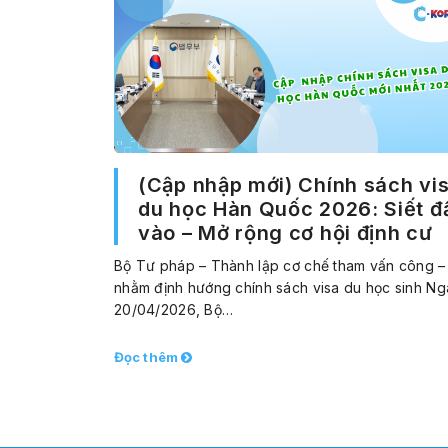
(Cập nhập mới) Chính sách vi
du học Hàn Quốc 2026: Siết đ
vào – Mở rộng cơ hội định cư
Bộ Tư pháp – Thành lập cơ chế tham vấn công –
nhằm định hướng chính sách visa du học sinh Ng
20/04/2026, Bộ…
Đọc thêm