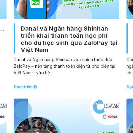
d…
Danal và Ngân hàng Shinhan
triển khai thanh toán học phí
cho du học sinh qua ZaloPay tại
Việt Nam
Danal và Ngân hàng Shinhan vừa chính thức đưa
Các
ZaloPay – nền tảng thanh toán điện tử phổ biến tại
ng
Việt Nam – vào hệ…
ch
Đọc thêm
Đọ