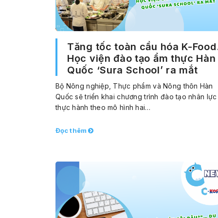
Tăng tốc toàn cầu hóa K-Foo
Học viện đào tạo ẩm thực Hàn
Quốc ‘Sura School’ ra mắt
Bộ Nông nghiệp, Thực phẩm và Nông thôn Hàn
Quốc sẽ triển khai chương trình đào tạo nhân lực
thực hành theo mô hình hai…
Đọc thêm