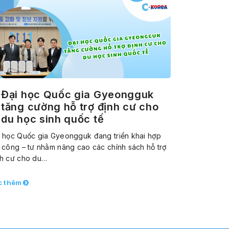
Đại học Quốc gia Gyeongguk
tăng cường hỗ trợ định cư cho
du học sinh quốc tế
 học Quốc gia Gyeongguk đang triển khai hợp
 công – tư nhằm nâng cao các chính sách hỗ trợ
nh cư cho du…
c thêm