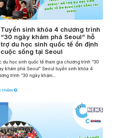
Tuyển sinh khóa 4 chương trình
“30 ngày khám phá Seoul” hỗ
trợ du học sinh quốc tế ổn định
cuộc sống tại Seoul
 du học sinh quốc tế tham gia chương trình “30
ày khám phá Seoul” Seoul tuyển sinh khóa 4
ương trình “30 ngày khám…
c thêm