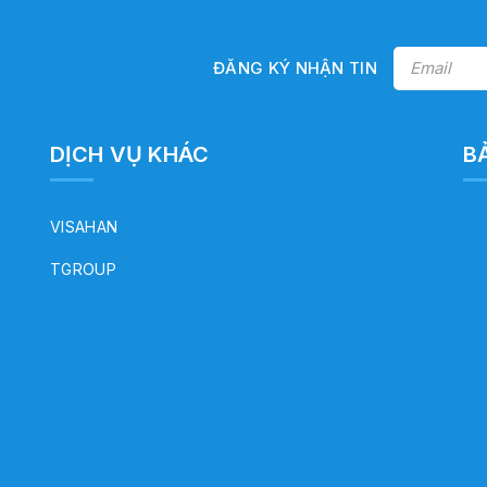
ĐĂNG KÝ NHẬN TIN
DỊCH VỤ KHÁC
B
VISAHAN
TGROUP