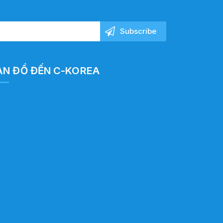
ẢN ĐỒ ĐẾN C-KOREA