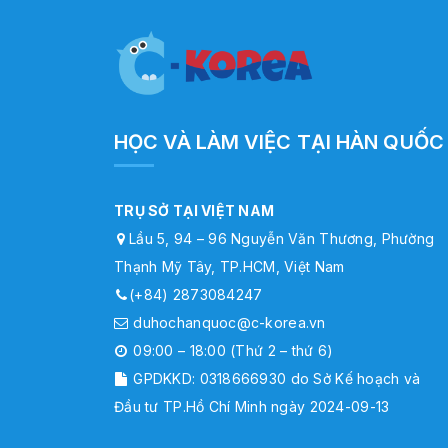
HỌC VÀ LÀM VIỆC TẠI HÀN QUỐC
TRỤ SỞ TẠI VIỆT NAM
Lầu 5, 94 – 96 Nguyễn Văn Thương, Phường
Thạnh Mỹ Tây, TP.HCM, Việt Nam
(+84) 2873084247
duhochanquoc@c-korea.vn
09:00 – 18:00 (Thứ 2 – thứ 6)
GPDKKD: 0318666930 do Sở Kế hoạch và
Đầu tư TP.Hồ Chí Minh ngày 2024-09-13