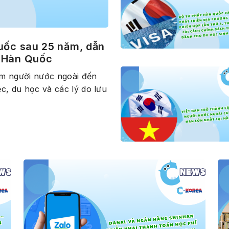
Quốc sau 25 năm, dẫn
n Hàn Quốc
óm người nước ngoài đến
c, du học và các lý do lưu