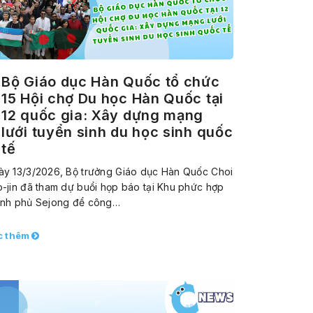
Bộ Giáo dục Hàn Quốc tổ chức
15 Hội chợ Du học Hàn Quốc tại
12 quốc gia: Xây dựng mạng
lưới tuyển sinh du học sinh quốc
tế
ày 13/3/2026, Bộ trưởng Giáo dục Hàn Quốc Choi
-jin đã tham dự buổi họp báo tại Khu phức hợp
ính phủ Sejong để công…
c thêm