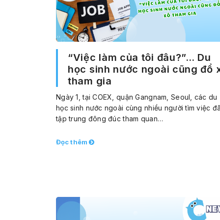
“Việc làm của tôi đâu?”… Du
học sinh nước ngoài cũng đổ 
tham gia
Ngày 1, tại COEX, quận Gangnam, Seoul, các du
học sinh nước ngoài cùng nhiều người tìm việc đ
tập trung đông đúc tham quan…
Đọc thêm