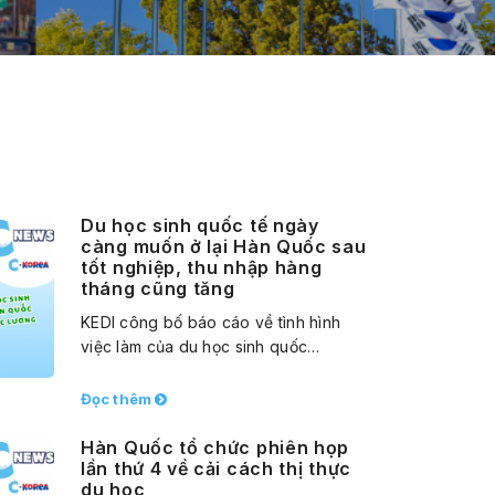
Du học sinh quốc tế ngày
càng muốn ở lại Hàn Quốc sau
tốt nghiệp, thu nhập hàng
tháng cũng tăng
KEDI công bố báo cáo về tình hình
việc làm của du học sinh quốc…
Đọc thêm
Hàn Quốc tổ chức phiên họp
lần thứ 4 về cải cách thị thực
du học