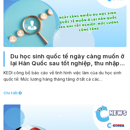
Du học sinh quốc tế ngày càng muốn ở
lại Hàn Quốc sau tốt nghiệp, thu nhập
hàng tháng cũng tăng
KEDI công bố báo cáo về tình hình việc làm của du học sinh
quốc tế: Mức lương hàng tháng tăng ở tất cả các…
Chi tiết