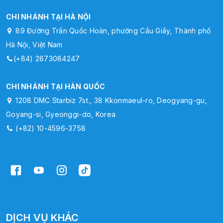
CHI NHÁNH TẠI HÀ NỘI
89 Đường Trần Quốc Hoàn, phường Cầu Giấy, Thành phố
Hà Nội, Việt Nam
(+84) 2873084247
CHI NHÁNH TẠI HÀN QUỐC
1208 DMC Starbiz 7st., 38 Kkonmaeul-ro, Deogyang-gu,
Goyang-si, Gyeonggi-do, Korea
(+82) 10-4596-3758
DỊCH VỤ KHÁC