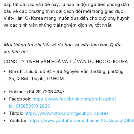
đáp tất cả các vấn đề này.Tự hào là đội ngũ tiên phong dẫn
đầu về các chương trình cải cách đổi mới trong giáo dục
Việt-Hàn. C-Korea mong muốn đưa đến cho quý phụ huynh
và các sinh viên những trải nghiệm dịch vụ tốt nhất.
Mọi thông tin chi tiết về du học và việc làm Hàn Quốc,
xin liên hệ:
CÔNG TY TNHH VĂN HOÁ VÀ TƯ VẤN DU HỌC C-KOREA
Địa chỉ: Lầu 5, số 94 – 96 Nguyễn Văn Thương, phường
25, Q.Bình Thạnh, TP.HCM
Hotline: +84 28 7308 4247
Facebook:
https://www.facebook.com/profile.php?
id=61565051012830
Tiktok:
https://www.tiktok.com/@duhoc_ckorea
Youtube:
https://www.youtube.com/channel/UCQspuqhQl