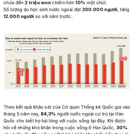
chưa đến
2 triệu won
chiếm hơn
10%
một chút.
Số lượng du học sinh nước ngoài đạt
200.000 người
, tăng
12.000 người
so với năm trước.
Theo kết quả khảo sát của Cơ quan Thống kê Quốc gia vào
tháng 5 năm nay,
84,3%
người nước ngoài cư trú tại Hàn
Quốc cho biết họ hài lòng với cuộc sống tại đây. Khi được
hỏi về những khó khăn trong cuộc sống ở Hàn Quốc,
30%