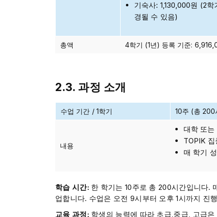
기숙사: 1,130,000원
경될 수 있음)
총액
4학기 (1년) 등록 기준: 6,916
2.3. 과정 소개
수업 기간 / 1학기
10주 (총 20
대학 또는
TOPIK 
내용
매 학기 
학습 시간:
한 학기는 10주로 총 200시간입니다.
업합니다. 수업은 오전 9시부터 오후 1시까지 진
교육 과정:
학생의 능력에 따라 초급,중급, 고급은