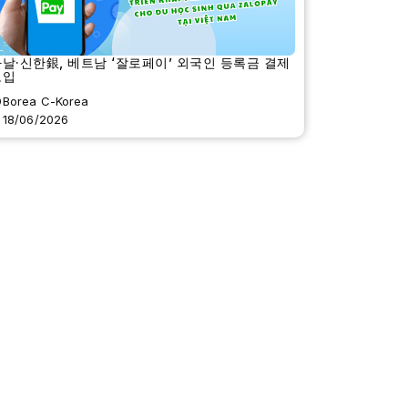
날·신한銀, 베트남 ‘잘로페이’ 외국인 등록금 결제
도입
Borea C-Korea
18/06/2026