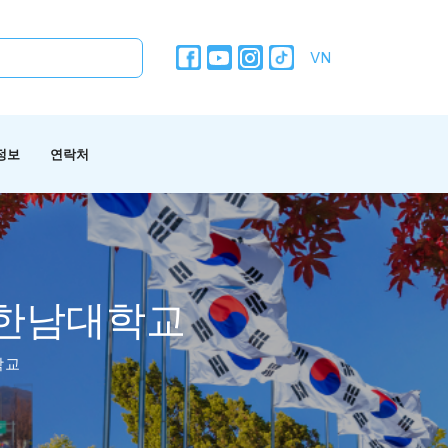
VN
정보
연락처
 – 한남대학교
학교