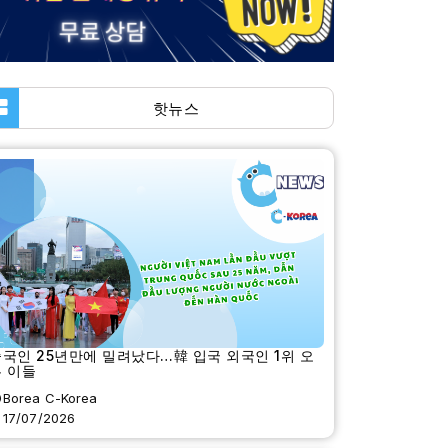
핫뉴스
국인 25년만에 밀려났다…韓 입국 외국인 1위 오
 이들
Borea C-Korea
17/07/2026