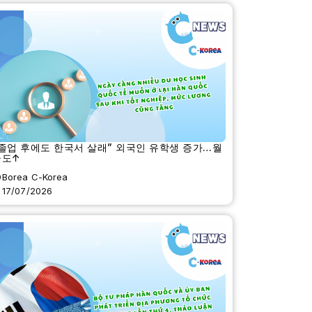
졸업 후에도 한국서 살래” 외국인 유학생 증가…월
급도↑
Borea C-Korea
17/07/2026