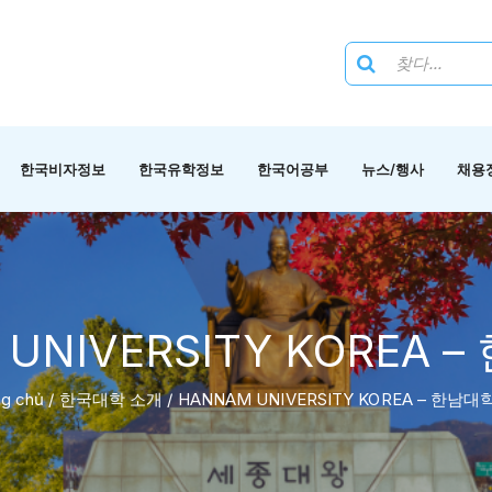
한국비자정보
한국유학정보
한국어공부
뉴스/행사
채용
UNIVERSITY KOREA
ng chủ
/
한국대학 소개
/
HANNAM UNIVERSITY KOREA – 한남대