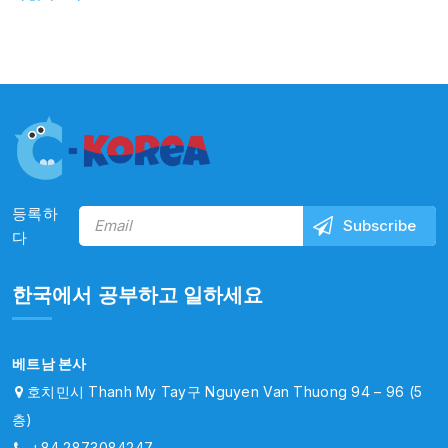
등록하
다
한국에서 공부하고 일하세요
베트남 본사
호치민시 Thanh My Tay구 Nguyen Van Thuong 94 – 96 (5
층)
+84 2873084247