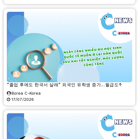
“졸업 후에도 한국서 살래” 외국인 유학생 증가…월급도↑
Borea C-Korea
17/07/2026