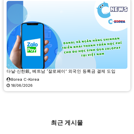
다날·신한銀, 베트남 ‘잘로페이’ 외국인 등록금 결제 도입
Borea C-Korea
18/06/2026
최근 게시물