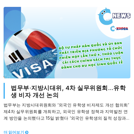
법무부·지방시대위, 4차 실무위원회…유학
생 비자 개선 논의
법무부는 지방시대위원회와 ‘외국인 유학생 비자제도 개선 협의회’
제4차 실무위원회를 개최하고, 외국인 유학생 정책과 지역발전 연
계 방안을 논의했다고 15일 밝혔다 ‘외국인 유학생의 질적 성장과
지원’을 목표로…
더 읽어보기