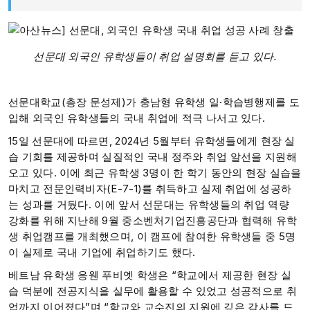
선문대 외국인 유학생들이 취업 설명회를 듣고 있다.
선문대학교(총장 문성제)가 충남형 유학생 일·학습병행제를 도
입해 외국인 유학생들의 국내 취업에 적극 나서고 있다.
15일 선문대에 따르면, 2024년 5월부터 유학생들에게 현장 실
습 기회를 제공하며 실질적인 국내 정주와 취업 알선을 지원해
오고 있다. 이에 최근 유학생 3명이 한 학기 동안의 현장 실습을
마치고 전문인력비자(E-7-1)를 취득하고 실제 취업에 성공하
는 성과를 거뒀다. 이에 앞서 선문대는 유학생들의 취업 역량
강화를 위해 지난해 9월 중소벤처기업진흥공단과 협력해 유학
생 취업캠프를 개최했으며, 이 캠프에 참여한 유학생들 중 5명
이 실제로 국내 기업에 취업하기도 했다.
베트남 유학생 응웬 푸비엣 학생은 “학교에서 제공한 현장 실
습 덕분에 전공지식을 실무에 활용할 수 있었고 성공적으로 취
업까지 이어졌다”며 “학교와 교수진의 지원에 깊은 감사를 드