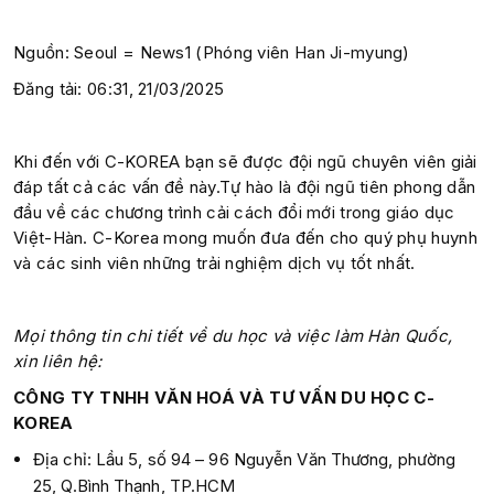
Nguồn: Seoul = News1 (Phóng viên Han Ji-myung)
Đăng tải: 06:31, 21/03/2025
Khi đến với C-KOREA bạn sẽ được đội ngũ chuyên viên giải
đáp tất cả các vấn đề này.Tự hào là đội ngũ tiên phong dẫn
đầu về các chương trình cải cách đổi mới trong giáo dục
Việt-Hàn. C-Korea mong muốn đưa đến cho quý phụ huynh
và các sinh viên những trải nghiệm dịch vụ tốt nhất.
Mọi thông tin chi tiết về du học và việc làm Hàn Quốc,
xin liên hệ:
CÔNG TY TNHH VĂN HOÁ VÀ TƯ VẤN DU HỌC C-
KOREA
Địa chỉ: Lầu 5, số 94 – 96 Nguyễn Văn Thương, phường
25, Q.Bình Thạnh, TP.HCM