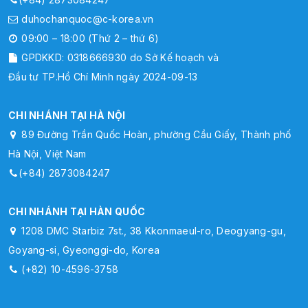
duhochanquoc@c-korea.vn
09:00 – 18:00 (Thứ 2 – thứ 6)
GPDKKD: 0318666930 do Sở Kế hoạch và
Đầu tư TP.Hồ Chí Minh ngày 2024-09-13
CHI NHÁNH TẠI HÀ NỘI
89 Đường Trần Quốc Hoàn, phường Cầu Giấy, Thành phố
Hà Nội, Việt Nam
(+84) 2873084247
CHI NHÁNH TẠI HÀN QUỐC
1208 DMC Starbiz 7st., 38 Kkonmaeul-ro, Deogyang-gu,
Goyang-si, Gyeonggi-do, Korea
(+82) 10-4596-3758