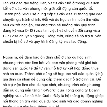
liên kết đào tạo tiếng Hàn, và tư vấn chỗ ở thông qua liên
kết với các văn phòng môi giới bất động sản quốc tế.
Thành phố Seoul sẽ cung cấp tư vấn visa 1:1 thông qua các
chuyên gia hành chính. Đối với du học sinh muốn tìm việc
sau khi tốt nghiệp, chương trình sẽ hướng dẫn quy trình
đăng ký visa D-10 (visa tìm việc) và chuyển đổi sang visa
E-7 (visa chuyên ngành). Đồng thời, cũng sẽ hỗ trợ tư vấn
chuẩn bị hồ sơ và quy trình đăng ký visa lao động.
Ngoài ra, để đảm bảo ổn định chỗ ở cho du học sinh,
chương trình còn liên kết với các văn phòng môi giới bất
động sản quốc tế để tư vấn, hỗ trợ ký kết hợp đồng thuê
nhà an toàn. Thành phố cũng sẽ hợp tác với các quản lý hộ
gia đình cá nhân để cung cấp thêm các hỗ trợ định cư. Để
hỗ trợ việc làm cho du học sinh, chương trình cũng hướng
dẫn sử dụng nền tảng “K-Work” của Tổng công ty Doanh
nghiệp vừa và nhỏ Hàn Quốc. Đây là hệ thống tự động ghép
nối thông tin tìm việc của du học sinh với các doanh nghiệp
tuyển dụng phù hợp thông qua AI.