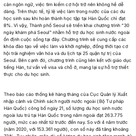
cản ngôn ngữ, việc tìm kiếm cơ hội trở nên không hề dễ
dàng. Trên thực tế, tỷ lệ việc làm trong nước của các du
học sinh sau khi hoàn thành học tập tại Hàn Quốc chỉ đạt
8%. Vì vậy, Thành phố Seoul sẽ triển khai chương trình “30
ngày khám phá Seoul” nhằm hỗ trợ du học sinh nước ngoài
ổn định cuộc sống tại đây.
Chương trình sẽ cung cấp các
khóa đào tạo về việc làm và khởi nghiệp, đồng thời tạo cơ
hội trải nghiệm văn hóa và du lịch tại 25 quận tự trị của
Seoul. Bên cạnh đó, chương trình cũng liên kết với giáo dục
tiếng Hàn, tư vấn về visa và chỗ ở, mang lại sự hỗ trợ thiết
thực cho du học sinh.
Theo báo cáo thống kê hàng tháng của Cục Quản lý Xuất
nhập cảnh và Chính sách người nước ngoài (Bộ Tư pháp
Hàn Quốc) công bố ngày 21, số lượng du học sinh nước
ngoài lưu trú tại Hàn Quốc trong năm ngoái đạt 263.775
người, mức cao nhất từ trước đến nay. So với 4 năm trước
(năm 2020, với 153.361 người), con số này đã tăng khoảng