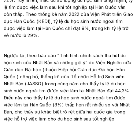
72%. Tuy nhiên, mặc dù số lượng du học sinh tăng mạnh, tỷ
lệ tìm được việc làm sau khi tốt nghiệp tại Hàn Quốc vẫn
còn thấp. Theo thống kê năm 2022 của Viện Phát triển Giáo
dục Hàn Quốc (KEDI), tỷ lệ du học sinh nước ngoài tìm
được việc làm tại Hàn Quốc chỉ đạt 8%, trong khi tỷ lệ trở
về nước là 29%.
Ngược lại, theo báo cáo “Tình hình chính sách thu hút du
học sinh của Nhật Bản và những gợi ý” do Viện Nghiên cứu
Giáo dục Đại học (thuộc Hiệp hội Giáo dục Đại học Hàn
Quốc ) công bố, thống kê của Tổ chức Hỗ trợ Sinh viên
Nhật Bản (JASSO) trong cùng năm cho thấy tỷ lệ du học
sinh nước ngoài tìm được việc làm tại Nhật Bản đạt 44,3%.
Điều này cho thấy tỷ lệ du học sinh nước ngoài tìm được
việc làm tại Hàn Quốc (8%) thấp hơn rất nhiều so với Nhật
Bản, cho thấy sự khác biệt rõ rệt giữa hai quốc gia trong
việc hỗ trợ việc làm cho du học sinh sau tốt nghiệp.