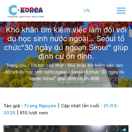
VN
Khó khăn tìm kiếm việc làm đối với
du học sinh nước ngoài… Seoul tổ
chức”30 ngày du ngoạn Seoul” giúp
định cư ổn định.
Trang chủ
/
Tin tức cập nhật
/
Khó khăn tìm kiếm việc làm
đối với du học sinh nước ngoài… Seoul tổ chức”30 ngày du
ngoạn Seoul” giúp định cư ổn định.
Tác giả :
Trang Nguyen
| Cập nhật lần cuối :
21-03-
2025
| 610 lượt xem