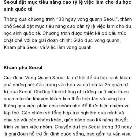
Seoul đặt mục tiêu nâng cao tỷ lệ việc làm cho du học
sinh quốc tế
Thông qua chương trình “30 ngày vòng quanh Seoul”, thành
phố Seoul đặt mục tiêu nâng cao dần tỷ lệ việc làm cho du
học sinh quốc tế. Chương trình được thiết kế có cấu trúc
chặt chẽ với ba giai đoạn chính: Giáo dục vòng quanh,
Khám phá Seoul và Việc làm vòng quanh.
Khám phá Seoul
Giai đoạn Vòng Quanh Seoul là cơ hội để du học sinh khám
phá những nét đặc trưng văn hóa và du lịch tại 25 quận tự
trị của Seoul. Chương trình không chỉ dừng lại ở việc tham
quan mà còn khuyến khích tinh thần hợp tác và sáng tạo
thông qua việc phân chia nhóm nhỏ để thực hiện nhiệm vụ
tập thể. Các nhóm sẽ tổng hợp trải nghiệm của mình và
chia sẻ với các nhóm khác, giúp nâng cao kỹ năng thuyết
trình và làm việc nhóm. Chuyến du lịch Seoul trong 30 ngày
là giai đoạn hỗ trợ ổn định cuộc sống, bao gồm tư vấn visa,