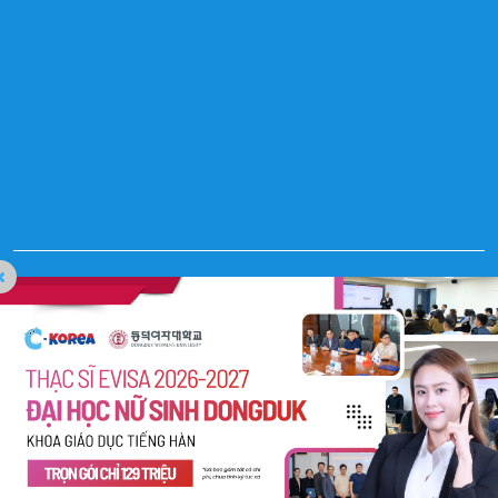
C-Korea All Rights Reserved. Website Designed by
Pima Digital