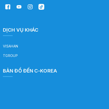
DỊCH VỤ KHÁC
VISAHAN
TGROUP
BẢN ĐỒ ĐẾN C-KOREA