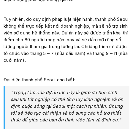
Tuy nhiên, do quy định pháp luật hiện hành, thành phố Seoul
không thể trực tiếp kết nối doanh nghiệp, mà sẽ hỗ trợ sinh
viên sử dụng hệ thống này. Dự án này sẽ được triển khai thí
điểm cho 80 người trong năm nay và sẽ dần mở rộng số
lượng người tham gia trong tương lai. Chương trình sẽ được
tổ chức vào tháng 5 – 7 (nửa đầu năm) và tháng 9 – 11 (nửa
cuối năm).
Đại diện thành phố Seoul cho biết:
“Trọng tâm của dự án lần này là giúp du học sinh
sau khi tốt nghiệp có thể tích lũy kinh nghiệm và ổn
định cuộc sống tại Seoul một cách tự nhiên. Chúng
tôi sẽ tiếp tục cải thiện và bổ sung các hỗ trợ thiết
thực để giúp các bạn ổn định việc làm và định cư.”