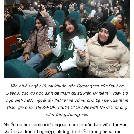
Vào chiều ngày 19, tại khuôn viên Gyeongsan của Đại học
Daegu, các du học sinh đã tham dự sự kiện kỷ niệm “Ngày Du
học sinh nước ngoài lần thứ 19” và cổ vũ cho bạn bè của mình
tham gia cuộc thi K-POP. (2024.12.19 / News1) News1, phóng
.
viên Gong Jeong-sik
Nhiều du học sinh nước ngoài mong muốn làm việc tại Hàn
Quốc sau khi tốt nghiệp, nhưng do thiếu thông tin và rào