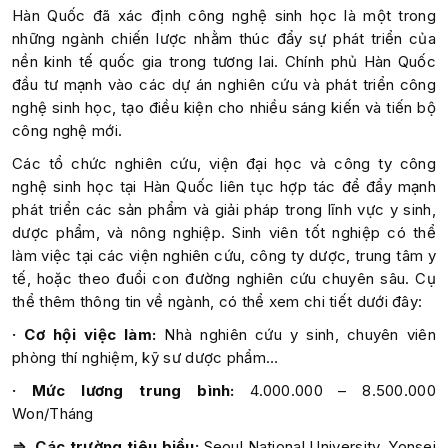
Hàn Quốc đã xác định công nghệ sinh học là một trong
những ngành chiến lược nhằm thúc đẩy sự phát triển của
nền kinh tế quốc gia trong tương lai. Chính phủ Hàn Quốc
đầu tư mạnh vào các dự án nghiên cứu và phát triển công
nghệ sinh học, tạo điều kiện cho nhiều sáng kiến và tiến bộ
công nghệ mới.
Các tổ chức nghiên cứu, viện đại học và công ty công
nghệ sinh học tại Hàn Quốc liên tục hợp tác để đẩy mạnh
phát triển các sản phẩm và giải pháp trong lĩnh vực y sinh,
dược phẩm, và nông nghiệp. Sinh viên tốt nghiệp có thể
làm việc tại các viện nghiên cứu, công ty dược, trung tâm y
tế, hoặc theo đuổi con đường nghiên cứu chuyên sâu. Cụ
thể thêm thông tin về ngành, có thể xem chi tiết dưới đây:
· Cơ hội việc làm:
Nhà nghiên cứu y sinh, chuyên viên
phòng thí nghiệm, kỹ sư dược phẩm…
· Mức lương trung bình:
4.000.000 – 8.500.000
Won/Tháng
⇒ Các trường tiêu biểu:
Seoul National University, Yonsei