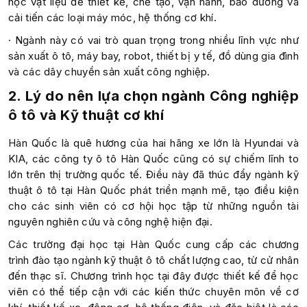
học vật liệu để thiết kế, chế tạo, vận hành, bảo dưỡng và
cải tiến các loại máy móc, hệ thống cơ khí.
· Ngành này có vai trò quan trọng trong nhiều lĩnh vực như
sản xuất ô tô, máy bay, robot, thiết bị y tế, đồ dùng gia đình
và các dây chuyền sản xuất công nghiệp.
2. Lý do nên lựa chọn ngành Công nghiệp
ô tô và Kỹ thuật cơ khí
Hàn Quốc là quê hương của hai hãng xe lớn là Hyundai và
KIA, các công ty ô tô Hàn Quốc cũng có sự chiếm lĩnh to
lớn trên thị trường quốc tế. Điều này đã thúc đẩy ngành kỹ
thuật ô tô tại Hàn Quốc phát triển mạnh mẽ, tạo điều kiện
cho các sinh viên có cơ hội học tập từ những nguồn tài
nguyên nghiên cứu và công nghệ hiện đại.
Các trường đại học tại Hàn Quốc cung cấp các chương
trình đào tạo ngành kỹ thuật ô tô chất lượng cao, từ cử nhân
đến thạc sĩ. Chương trình học tại đây được thiết kế để học
viên có thể tiếp cận với các kiến thức chuyên môn về cơ