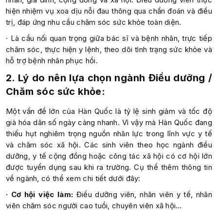
hiện nhiệm vụ xoa dịu nỗi đau thông qua chẩn đoán và điều
trị, đáp ứng nhu cầu chăm sóc sức khỏe toàn diện.
· Là cầu nối quan trọng giữa bác sĩ và bệnh nhân, trực tiếp
chăm sóc, thực hiện y lệnh, theo dõi tình trạng sức khỏe và
hỗ trợ bệnh nhân phục hồi.
2. Lý do nên lựa chọn ngành Điều dưỡng /
Chăm sóc sức khỏe:
Một vấn đề lớn của Hàn Quốc là tỷ lệ sinh giảm và tốc độ
già hóa dân số ngày càng nhanh. Vì vậy mà Hàn Quốc đang
thiếu hụt nghiêm trọng nguồn nhân lực trong lĩnh vực y tế
và chăm sóc xã hội. Các sinh viên theo học ngành điều
dưỡng, y tế cộng đồng hoặc công tác xã hội có cơ hội lớn
được tuyển dụng sau khi ra trường. Cụ thể thêm thông tin
về ngành, có thể xem chi tiết dưới đây:
· Cơ hội việc làm:
Điều dưỡng viên, nhân viên y tế, nhân
viên chăm sóc người cao tuổi, chuyên viên xã hội…