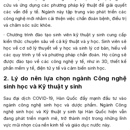
cứu và ứng dụng các phương pháp kỹ thuật để giải quyết
các vấn đề y tế. Ngành này tập trung vào phát triển các
công nghệ mới nhằm cải thiện việc chẩn đoán bệnh, điều trị
và chăm sóc sức khỏe.
· Chương trình đào tạo sinh viên kỹ thuật y sinh cung cấp
kiến thức chuyên sâu về cả kỹ thuật và y học. Sinh viên sẽ
học về cơ sở lý thuyết về y học và sinh lý cơ bản, hiểu về
các quy trình y tế và phương pháp chẩn đoán. Họ cũng sẽ
được đào tạo về các công nghệ y tế, như in 3D, thiết kế
phần mềm y tế, điện tử y tế và cảm biến sinh học.
2. Lý do nên lựa chọn ngành Công nghệ
sinh học và Kỹ thuật y sinh
Sau đại dịch COVID-19, Hàn Quốc đẩy mạnh đầu tư vào
ngành công nghệ sinh học và dược phẩm. Ngành Công
nghệ sinh học và Kỹ thuật y sinh tại Hàn Quốc hiện vẫn
đang phát triển mạnh mẽ, trở thành một trong những lĩnh
vực mũi nhọn của nền kinh tế và giáo dục nước này.