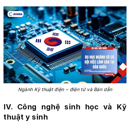
Ngành Kỹ thuật điện – điện tử và Bán dẫn
IV. Công nghệ sinh học và Kỹ
thuật y sinh