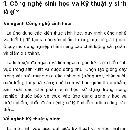
1. Công nghệ sinh học và Kỹ thuật y sinh
là gì?
Về ngành Công nghệ sinh học:
· Là ứng dụng các kiến thức sinh học, quy trình công nghệ
và thiết bị để tạo ra các sản phẩm thương mại có giá trị cao
ở quy mô công nghiệp nhằm nâng cao chất lượng sản phẩm
và giảm giá thành.
· Là lĩnh vực đa ngành và liên ngành, gắn kết với nhiều lĩnh
vực trong sản xuất và cuộc sống như: Chọn tạo giống cây
trồng vật nuôi mang các đặc tính mới (trồng trọt, chăn nuôi,
nuôi trồng thủy hải sản); chế biến và bảo quản thực phẩm;
sản xuất các chế phẩm sinh học sử dụng trong nông
nghiệp, thuốc bảo vệ thực vật; ứng dụng trong y học và
dược phẩm, chẩn đoán bệnh; xử lý ô nhiễm môi trường, rác
thải…
Về ngành Kỹ thuật y sinh:
· Là một lĩnh vực giao cắt giữa kỹ thuật và y học, nghiên