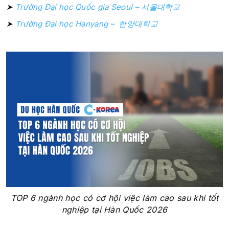
➤
Trường Đại học Quốc gia Seoul – 서울대학교
➤
Trường Đại học Hanyang – 한양대학교
TOP 6 ngành học có cơ hội việc làm cao sau khi tốt
nghiệp tại Hàn Quốc 2026