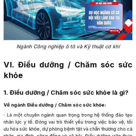
Ngành Công nghiệp ô tô và Kỹ thuật cơ khí
VI. Điều dưỡng / Chăm sóc sức
khỏe
1. Điều dưỡng / Chăm sóc sức khỏe là gì?
Về ngành Điều dưỡng / Chăm sóc sức khỏe:
· Là một chuyên ngành quan trọng trong hệ thống đào tạo
nhân lực y tế. Đóng vai trò thiết yếu trong việc bảo vệ, tối
ưu hóa sức khỏe, dự phòng bệnh tật và chấn thương cho cá
nhân, gia đình, cộng đồng và xã hội. Điều dưỡng viên thực