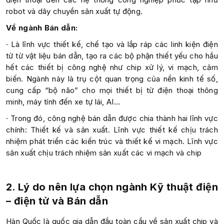
robot và dây chuyền sản xuất tự động.
Về ngành Bán dẫn:
· Là lĩnh vực thiết kế, chế tạo và lắp ráp các linh kiện điện
tử từ vật liệu bán dẫn, tạo ra các bộ phận thiết yếu cho hầu
hết các thiết bị công nghệ như chip xử lý, vi mạch, cảm
biến. Ngành này là trụ cột quan trọng của nền kinh tế số,
cung cấp “bộ não” cho mọi thiết bị từ điện thoại thông
minh, máy tính đến xe tự lái, AI…
· Trong đó, công nghệ bán dẫn được chia thành hai lĩnh vực
chính: Thiết kế và sản xuất. Lĩnh vực thiết kế chịu trách
nhiệm phát triển các kiến trúc và thiết kế vi mạch. Lĩnh vực
sản xuất chịu trách nhiệm sản xuất các vi mạch và chip
2. Lý do nên lựa chọn ngành Kỹ thuật điện
– điện tử và Bán dẫn
Hàn Quốc là quốc gia dẫn đầu toàn cầu về sản xuất chip và