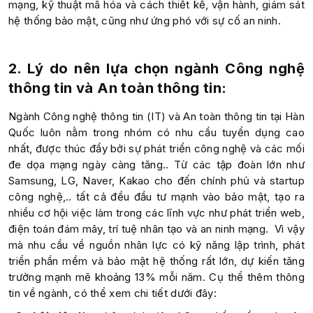
mạng, kỹ thuật mã hóa và cách thiết kế, vận hành, giám sát
hệ thống bảo mật, cũng như ứng phó với sự cố an ninh.
2. Lý do nên lựa chọn ngành Công nghệ
thông tin và An toàn thông tin:
Ngành Công nghệ thông tin (IT) và An toàn thông tin tại Hàn
Quốc luôn nằm trong nhóm có nhu cầu tuyển dụng cao
nhất, được thúc đẩy bởi sự phát triển công nghệ và các mối
đe dọa mạng ngày càng tăng.. Từ các tập đoàn lớn như
Samsung, LG, Naver, Kakao cho đến chính phủ và startup
công nghệ,.. tất cả đều đầu tư mạnh vào bảo mật, tạo ra
nhiều cơ hội việc làm trong các lĩnh vực như phát triển web,
điện toán đám mây, trí tuệ nhân tạo và an ninh mạng. Vì vậy
mà nhu cầu về nguồn nhân lực có kỹ năng lập trình, phát
triển phần mềm và bảo mật hệ thống rất lớn, dự kiến tăng
trưởng mạnh mẽ khoảng 13% mỗi năm. Cụ thể thêm thông
tin về ngành, có thể xem chi tiết dưới đây: