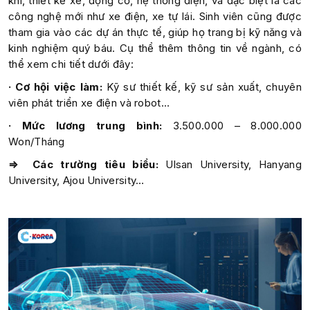
khí, thiết kế xe, động cơ, hệ thống điện, và đặc biệt là các
công nghệ mới như xe điện, xe tự lái. Sinh viên cũng được
tham gia vào các dự án thực tế, giúp họ trang bị kỹ năng và
kinh nghiệm quý báu. Cụ thể thêm thông tin về ngành, có
thể xem chi tiết dưới đây:
· Cơ hội việc làm:
Kỹ sư thiết kế, kỹ sư sản xuất, chuyên
viên phát triển xe điện và robot…
· Mức lương trung bình:
3.500.000 – 8.000.000
Won/Tháng
⇒ Các trường tiêu biểu:
Ulsan University, Hanyang
University, Ajou University…