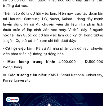
sẽ có cơ hội “săn” được nhiều học bổng hấp dẫn tại các
trường đại học.
Thêm vào đó là cơ hội việc làm. Hiện nay, các tập đoàn lớn
tại Hàn như Samsung, LG, Naver, Kakao… đang đẩy mạnh
tuyển dụng kỹ sư AI, chuyên viên dữ liệu, nhà phân tích
thuật toán và lập trình viên học máy. Vì thế, đây là ngành
học tại Hàn Quốc có cơ hội việc làm cực kỳ lớn trong tương
lai gần. Cụ thể có thể xem chi tiết dưới đây:
· Cơ hội việc làm:
Kỹ sư AI, nhà phân tích dữ liệu, chuyên
viên phát triển hệ thống tự động hóa…
· Mức lương trung bình:
4.000.000 – 12.500.000
Won/Tháng
⇒ Các trường tiêu biểu:
KAIST, Seoul National University,
Korea University