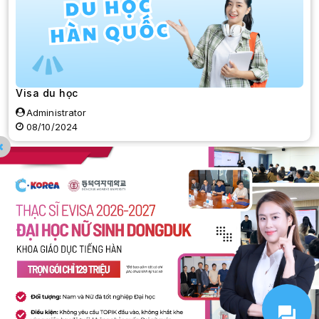
Visa du học
Administrator
08/10/2024