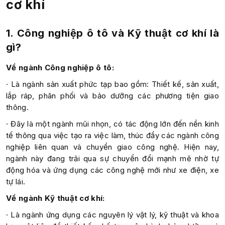
cơ khí
1. Công nghiệp ô tô và Kỹ thuật cơ khí là
gì?
Về ngành Công nghiệp ô tô:
· Là ngành sản xuất phức tạp bao gồm: Thiết kế, sản xuất,
lắp ráp, phân phối và bảo dưỡng các phương tiện giao
thông.
· Đây là một ngành mũi nhọn, có tác động lớn đến nền kinh
tế thông qua việc tạo ra việc làm, thúc đẩy các ngành công
nghiệp liên quan và chuyển giao công nghệ. Hiện nay,
ngành này đang trải qua sự chuyển đổi mạnh mẽ nhờ tự
động hóa và ứng dụng các công nghệ mới như xe điện, xe
tự lái.
Về ngành Kỹ thuật cơ khí:
· Là ngành ứng dụng các nguyên lý vật lý, kỹ thuật và khoa