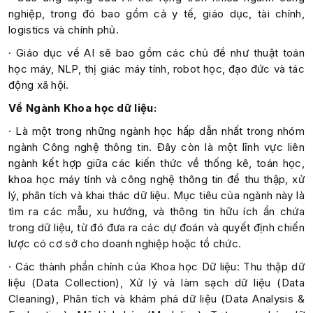
nghiệp, trong đó bao gồm cả y tế, giáo dục, tài chính,
logistics và chính phủ.
· Giáo dục về AI sẽ bao gồm các chủ đề như thuật toán
học máy, NLP, thị giác máy tính, robot học, đạo đức và tác
động xã hội.
Về Ngành Khoa học dữ liệu:
· Là một trong những ngành học hấp dẫn nhất trong nhóm
ngành Công nghệ thông tin. Đây còn là một lĩnh vực liên
ngành kết hợp giữa các kiến thức về thống kê, toán học,
khoa học máy tính và công nghệ thông tin để thu thập, xử
lý, phân tích và khai thác dữ liệu. Mục tiêu của ngành này là
tìm ra các mẫu, xu hướng, và thông tin hữu ích ẩn chứa
trong dữ liệu, từ đó đưa ra các dự đoán và quyết định chiến
lược có cơ sở cho doanh nghiệp hoặc tổ chức.
· Các thành phần chính của Khoa học Dữ liệu: Thu thập dữ
liệu (Data Collection), Xử lý và làm sạch dữ liệu (Data
Cleaning), Phân tích và khám phá dữ liệu (Data Analysis &