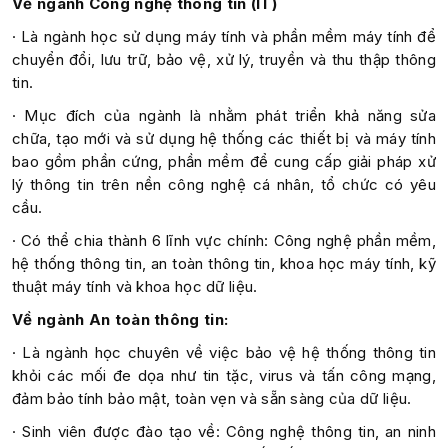
Về ngành Công nghệ thông tin (IT)
· Là ngành học sử dụng máy tính và phần mềm máy tính để
chuyển đổi, lưu trữ, bảo vệ, xử lý, truyền và thu thập thông
tin.
· Mục đích của ngành là nhằm phát triển khả năng sửa
chữa, tạo mới và sử dụng hệ thống các thiết bị và máy tính
bao gồm phần cứng, phần mềm để cung cấp giải pháp xử
lý thông tin trên nền công nghệ cá nhân, tổ chức có yêu
cầu.
· Có thể chia thành 6 lĩnh vực chính: Công nghệ phần mềm,
hệ thống thông tin, an toàn thông tin, khoa học máy tính, kỹ
thuật máy tính và khoa học dữ liệu.
Về ngành An toàn thông tin:
· Là ngành học chuyên về việc bảo vệ hệ thống thông tin
khỏi các mối đe dọa như tin tặc, virus và tấn công mạng,
đảm bảo tính bảo mật, toàn vẹn và sẵn sàng của dữ liệu.
· Sinh viên được đào tạo về: Công nghệ thông tin, an ninh