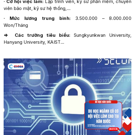
· Cơ hội việc làm:
Lập trình viên, kỹ sư phần mềm, chuyên
viên bảo mật, kỹ sư hệ thống,…
· Mức lương trung bình:
3.500.000 – 8.000.000
Won/Tháng
⇒ Các trường tiêu biểu:
Sungkyunkwan University,
Hanyang University, KAIST…