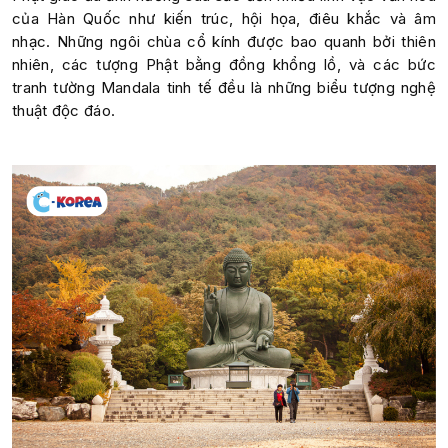
của Hàn Quốc như kiến trúc, hội họa, điêu khắc và âm
nhạc. Những ngôi chùa cổ kính được bao quanh bởi thiên
nhiên, các tượng Phật bằng đồng khổng lồ, và các bức
tranh tường Mandala tinh tế đều là những biểu tượng nghệ
thuật độc đáo.