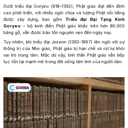
Dưới triều đại Goryeo (918–1392), Phật giáo đạt đến đỉnh
cao phát triển, với nhiều ngôi chùa và tượng Phật nổi tiếng
được xây dựng, bao gồm
Triều đại Đại Tạng Kinh
Goryeo
– bộ kinh điển Phật giáo khắc trên hơn 80.000
bảng gỗ, vẫn được bảo tồn nguyên vẹn đến ngày nay.
Tuy nhiên, khi triều đại Joseon (1392–1897) lên ngôi với sự
thống trị của Nho giáo, Phật giáo bị hạn chế và rút lui khỏi
vai trò trung tâm. Mặc dù vậy, tinh thần Phật giáo vẫn tiếp
tục tồn tại mạnh mẽ trong đời sống tâm linh của người dân.