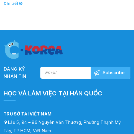
Chi tiết
ĐĂNG KÝ
NHẬN TIN
HỌC VÀ LÀM VIỆC TẠI HÀN QUỐC
TRỤ SỞ TẠI VIỆT NAM
Lầu 5, 94 – 96 Nguyễn Văn Thương, Phường Thạnh Mỹ
Tây, TP.HCM, Việt Nam