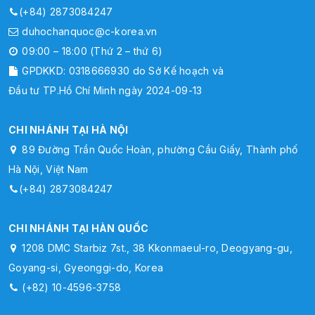
(+84) 2873084247
duhochanquoc@c-korea.vn
09:00 – 18:00 (Thứ 2 – thứ 6)
GPDKKD: 0318666930 do Sở Kế hoạch và
Đầu tư TP.Hồ Chí Minh ngày 2024-09-13
CHI NHÁNH TẠI HÀ NỘI
89 Đường Trần Quốc Hoàn, phường Cầu Giấy, Thành phố
Hà Nội, Việt Nam
(+84) 2873084247
CHI NHÁNH TẠI HÀN QUỐC
1208 DMC Starbiz 7st., 38 Kkonmaeul-ro, Deogyang-gu,
Goyang-si, Gyeonggi-do, Korea
(+82) 10-4596-3758