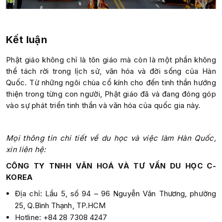
Kết luận
Phật giáo không chỉ là tôn giáo mà còn là một phần không
thể tách rời trong lịch sử, văn hóa và đời sống của Hàn
Quốc. Từ những ngôi chùa cổ kính cho đến tinh thần hướng
thiện trong từng con người, Phật giáo đã và đang đóng góp
vào sự phát triển tinh thần và văn hóa của quốc gia này.
Mọi thông tin chi tiết về du học và việc làm Hàn Quốc,
xin liên hệ:
CÔNG TY TNHH VĂN HOÁ VÀ TƯ VẤN DU HỌC C-
KOREA
Địa chỉ: Lầu 5, số 94 – 96 Nguyễn Văn Thương, phường
25, Q.Bình Thạnh, TP.HCM
Hotline: +84 28 7308 4247