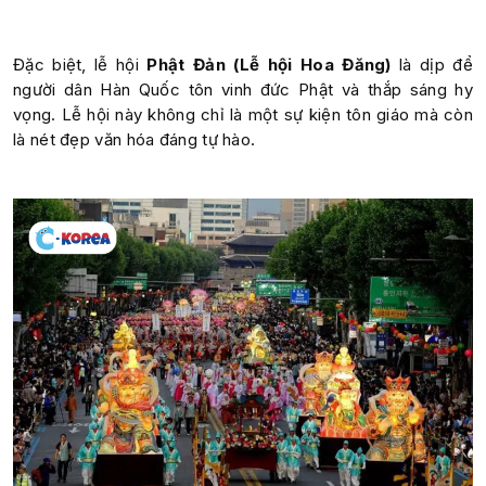
Đặc biệt, lễ hội
Phật Đản (Lễ hội Hoa Đăng)
là dịp để
người dân Hàn Quốc tôn vinh đức Phật và thắp sáng hy
vọng. Lễ hội này không chỉ là một sự kiện tôn giáo mà còn
là nét đẹp văn hóa đáng tự hào.