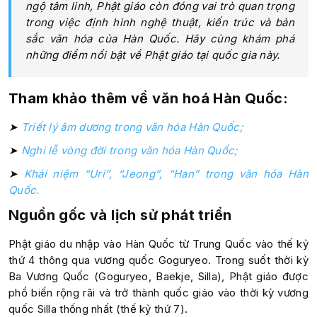
ngộ tâm linh, Phật giáo còn đóng vai trò quan trọng
trong việc định hình nghệ thuật, kiến trúc và bản
sắc văn hóa của Hàn Quốc. Hãy cùng khám phá
những điểm nổi bật về Phật giáo tại quốc gia này.
Tham khảo thêm về văn hoá Hàn Quốc:
➤
Triết lý âm dương trong văn hóa Hàn Quốc;
➤
Nghi lễ vòng đời trong văn hóa Hàn Quốc;
➤
Khái niệm “Uri”, “Jeong”, “Han” trong văn hóa Hàn
Quốc.
Nguồn gốc và lịch sử phát triển
Phật giáo du nhập vào Hàn Quốc từ Trung Quốc vào thế kỷ
thứ 4 thông qua vương quốc Goguryeo. Trong suốt thời kỳ
Ba Vương Quốc (Goguryeo, Baekje, Silla), Phật giáo được
phổ biến rộng rãi và trở thành quốc giáo vào thời kỳ vương
quốc Silla thống nhất (thế kỷ thứ 7).