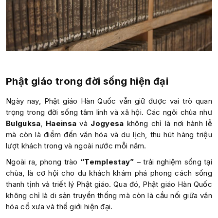
Phật giáo trong đời sống hiện đại
Ngày nay, Phật giáo Hàn Quốc vẫn giữ được vai trò quan
trọng trong đời sống tâm linh và xã hội. Các ngôi chùa như
Bulguksa
,
Haeinsa
và
Jogyesa
không chỉ là nơi hành lễ
mà còn là điểm đến văn hóa và du lịch, thu hút hàng triệu
lượt khách trong và ngoài nước mỗi năm.
Ngoài ra, phong trào
“Templestay”
– trải nghiệm sống tại
chùa, là cơ hội cho du khách khám phá phong cách sống
thanh tịnh và triết lý Phật giáo. Qua đó, Phật giáo Hàn Quốc
không chỉ là di sản truyền thống mà còn là cầu nối giữa văn
hóa cổ xưa và thế giới hiện đại.