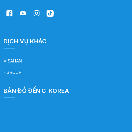
DỊCH VỤ KHÁC
VISAHAN
TGROUP
BẢN ĐỒ ĐẾN C-KOREA