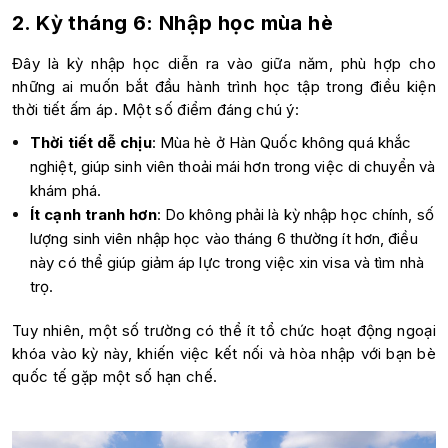
2. Kỳ tháng 6: Nhập học mùa hè
Đây là kỳ nhập học diễn ra vào giữa năm, phù hợp cho
những ai muốn bắt đầu hành trình học tập trong điều kiện
thời tiết ấm áp. Một số điểm đáng chú ý:
Thời tiết dễ chịu
: Mùa hè ở Hàn Quốc không quá khắc
nghiệt, giúp sinh viên thoải mái hơn trong việc di chuyển và
khám phá.
Ít cạnh tranh hơn
: Do không phải là kỳ nhập học chính, số
lượng sinh viên nhập học vào tháng 6 thường ít hơn, điều
này có thể giúp giảm áp lực trong việc xin visa và tìm nhà
trọ.
Tuy nhiên, một số trường có thể ít tổ chức hoạt động ngoại
khóa vào kỳ này, khiến việc kết nối và hòa nhập với bạn bè
quốc tế gặp một số hạn chế.