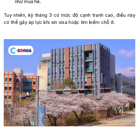
như mùa hè.
Tuy nhiên, kỳ tháng 3 có mức độ cạnh tranh cao, điều này
có thể gây áp lực khi xin visa hoặc tìm kiếm chỗ ở.