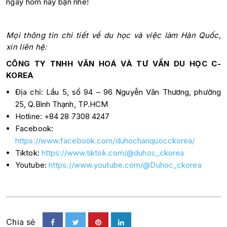
ngay hôm nay bạn nhé!
Mọi thông tin chi tiết về du học và việc làm Hàn Quốc,
xin liên hệ:
CÔNG TY TNHH VĂN HOÁ VÀ TƯ VẤN DU HỌC C-
KOREA
Địa chỉ: Lầu 5, số 94 – 96 Nguyễn Văn Thương, phường
25, Q.Bình Thạnh, TP.HCM
Hotline: +84 28 7308 4247
Facebook:
https://www.facebook.com/duhochanquocckorea/
Tiktok:
https://www.tiktok.com/@duhoc_ckorea
Youtube:
https://www.youtube.com/@Duhoc_ckorea
Chia sẻ