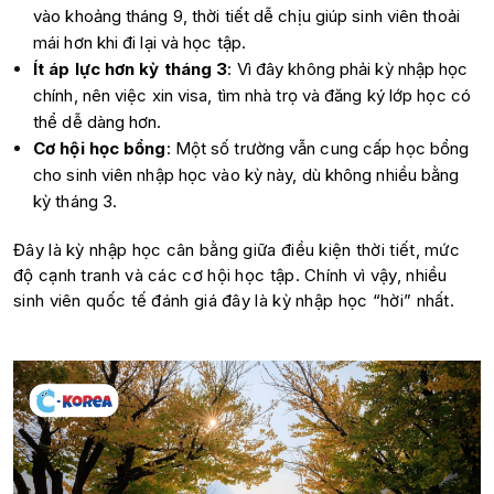
vào khoảng tháng 9, thời tiết dễ chịu giúp sinh viên thoải
mái hơn khi đi lại và học tập.
Ít áp lực hơn kỳ tháng 3
: Vì đây không phải kỳ nhập học
chính, nên việc xin visa, tìm nhà trọ và đăng ký lớp học có
thể dễ dàng hơn.
Cơ hội học bổng
: Một số trường vẫn cung cấp học bổng
cho sinh viên nhập học vào kỳ này, dù không nhiều bằng
kỳ tháng 3.
Đây là kỳ nhập học cân bằng giữa điều kiện thời tiết, mức
độ cạnh tranh và các cơ hội học tập. Chính vì vậy, nhiều
sinh viên quốc tế đánh giá đây là kỳ nhập học “hời” nhất.