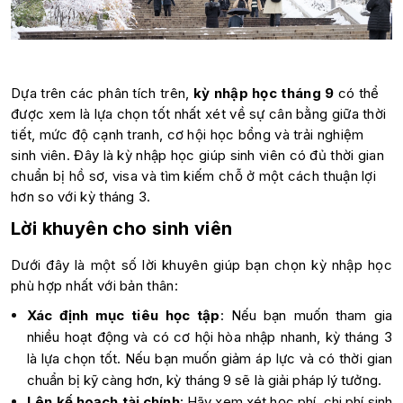
Dựa trên các phân tích trên,
kỳ nhập học tháng 9
có thể
được xem là lựa chọn tốt nhất xét về sự cân bằng giữa thời
tiết, mức độ cạnh tranh, cơ hội học bổng và trải nghiệm
sinh viên. Đây là kỳ nhập học giúp sinh viên có đủ thời gian
chuẩn bị hồ sơ, visa và tìm kiếm chỗ ở một cách thuận lợi
hơn so với kỳ tháng 3.
Lời khuyên cho sinh viên
Dưới đây là một số lời khuyên giúp bạn chọn kỳ nhập học
phù hợp nhất với bản thân:
Xác định mục tiêu học tập
: Nếu bạn muốn tham gia
nhiều hoạt động và có cơ hội hòa nhập nhanh, kỳ tháng 3
là lựa chọn tốt. Nếu bạn muốn giảm áp lực và có thời gian
chuẩn bị kỹ càng hơn, kỳ tháng 9 sẽ là giải pháp lý tưởng.
Lên kế hoạch tài chính
: Hãy xem xét học phí, chi phí sinh