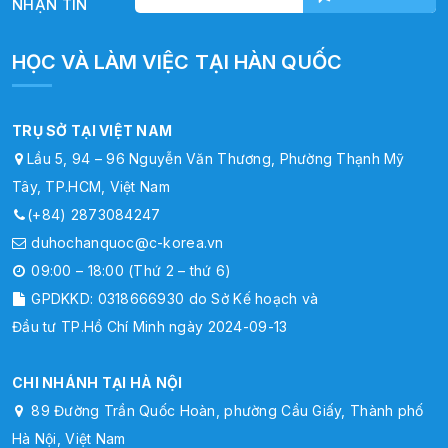
NHẬN TIN
HỌC VÀ LÀM VIỆC TẠI HÀN QUỐC
TRỤ SỞ TẠI VIỆT NAM
Lầu 5, 94 – 96 Nguyễn Văn Thương, Phường Thạnh Mỹ
Tây, TP.HCM, Việt Nam
(+84) 2873084247
duhochanquoc@c-korea.vn
09:00 – 18:00 (Thứ 2 – thứ 6)
GPDKKD: 0318666930 do Sở Kế hoạch và
Đầu tư TP.Hồ Chí Minh ngày 2024-09-13
CHI NHÁNH TẠI HÀ NỘI
89 Đường Trần Quốc Hoàn, phường Cầu Giấy, Thành phố
Hà Nội, Việt Nam