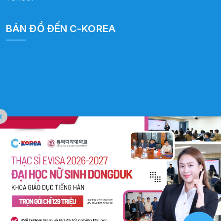
BẢN ĐỒ ĐẾN C-KOREA