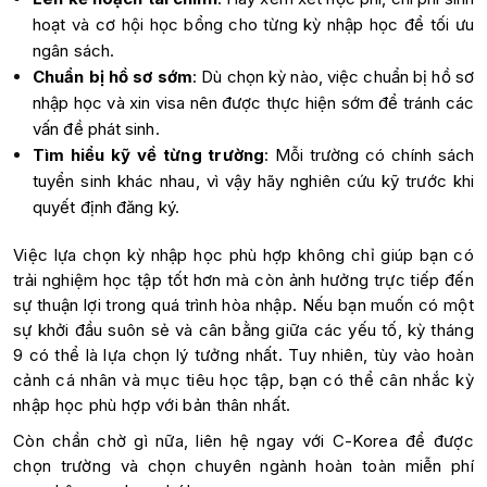
hoạt và cơ hội học bổng cho từng kỳ nhập học để tối ưu
ngân sách.
Chuẩn bị hồ sơ sớm
: Dù chọn kỳ nào, việc chuẩn bị hồ sơ
nhập học và xin visa nên được thực hiện sớm để tránh các
vấn đề phát sinh.
Tìm hiểu kỹ về từng trường
: Mỗi trường có chính sách
tuyển sinh khác nhau, vì vậy hãy nghiên cứu kỹ trước khi
quyết định đăng ký.
Việc lựa chọn kỳ nhập học phù hợp không chỉ giúp bạn có
trải nghiệm học tập tốt hơn mà còn ảnh hưởng trực tiếp đến
sự thuận lợi trong quá trình hòa nhập. Nếu bạn muốn có một
sự khởi đầu suôn sẻ và cân bằng giữa các yếu tố, kỳ tháng
9 có thể là lựa chọn lý tưởng nhất. Tuy nhiên, tùy vào hoàn
cảnh cá nhân và mục tiêu học tập, bạn có thể cân nhắc kỳ
nhập học phù hợp với bản thân nhất.
Còn chần chờ gì nữa, liên hệ ngay với C-Korea để được
chọn trường và chọn chuyên ngành hoàn toàn miễn phí