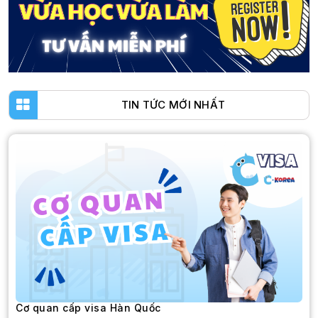
TIN TỨC MỚI NHẤT
Cơ quan cấp visa Hàn Quốc