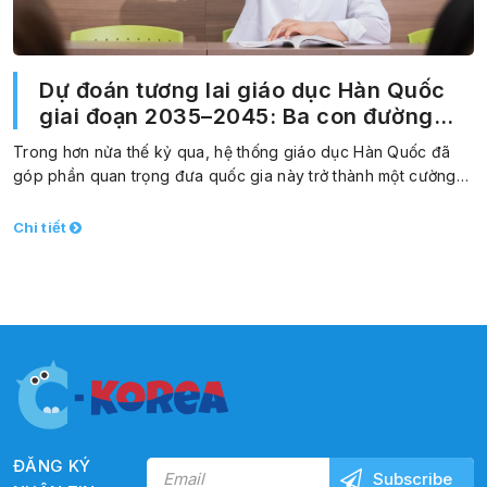
Dự đoán tương lai giáo dục Hàn Quốc
giai đoạn 2035–2045: Ba con đường
chiến lược cho đổi mới giáo dục
Trong hơn nửa thế kỷ qua, hệ thống giáo dục Hàn Quốc đã
góp phần quan trọng đưa quốc gia này trở thành một cường…
Chi tiết
ĐĂNG KÝ