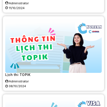
Administrator
11/10/2024
Lịch thi TOPIK
Administrator
08/10/2024