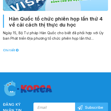
Hàn Quốc tổ chức phiên họp lần thứ 4
về cải cách thị thực du học
Ngày 15, Bộ Tư pháp Hàn Quốc cho biết đã phối hợp với Ủy
ban Phát triển Địa phương tổ chức phiên họp lần thứ…
Chi tiết
ĐĂNG KÝ
NHẬN TIN