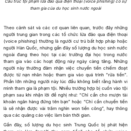
Cấu trúc tội phạm lừa đảo qua điện thoại (voice phishing) có sự
tham gia của du học sinh nước ngoài
Theo cảnh sát và các cơ quan liên quan, trước đây những
người trung gian trong các tổ chức lừa đảo qua điện thoại
(voice phishing) thường là người cư trú bất hợp pháp hoặc
người Hàn Quốc, nhưng gần đây số lượng du học sinh nước
ngoài đang theo học tại các trường đại học trong nước
tham gia vào các hoạt động này ngày càng tăng. Những
người này thường đảm nhận việc chuyển tiền chiếm đoạt
được từ nạn nhân hoặc tham gia vào quá trình “rửa tiền”.
Phần lớn những người này lúc đầu không biết rằng hành vi
mình tham gia là phạm tội. Nhiều trường hợp bị cuốn vào tội
phạm sau khi nhận lời đề nghị như: “Chỉ cần cho mượn tài
khoản ngân hàng đứng tên bạn” hoặc “Chỉ cần chuyển tiền
là sẽ nhận được vài trăm nghìn won tiền công”, hay thông
qua các quảng cáo việc làm bán thời gian.
Gần đây, số lượng du học sinh Trung Quốc bị phát hiện