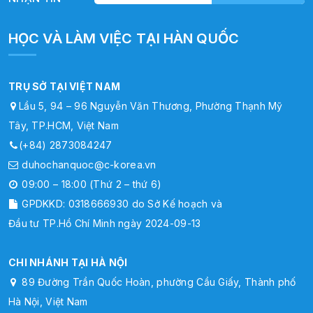
HỌC VÀ LÀM VIỆC TẠI HÀN QUỐC
TRỤ SỞ TẠI VIỆT NAM
Lầu 5, 94 – 96 Nguyễn Văn Thương, Phường Thạnh Mỹ
Tây, TP.HCM, Việt Nam
(+84) 2873084247
duhochanquoc@c-korea.vn
09:00 – 18:00 (Thứ 2 – thứ 6)
GPDKKD: 0318666930 do Sở Kế hoạch và
Đầu tư TP.Hồ Chí Minh ngày 2024-09-13
CHI NHÁNH TẠI HÀ NỘI
89 Đường Trần Quốc Hoàn, phường Cầu Giấy, Thành phố
Hà Nội, Việt Nam