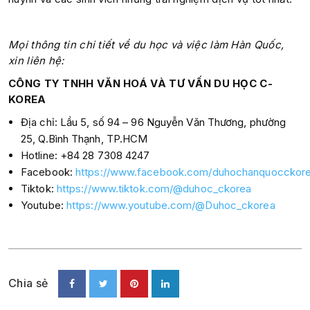
Mọi thông tin chi tiết về du học và việc làm Hàn Quốc,
xin liên hệ:
CÔNG TY TNHH VĂN HOÁ VÀ TƯ VẤN DU HỌC C-
KOREA
Địa chỉ: Lầu 5, số 94 – 96 Nguyễn Văn Thương, phường
25, Q.Bình Thạnh, TP.HCM
Hotline: +84 28 7308 4247
Facebook:
https://www.facebook.com/duhochanquocckore
Tiktok:
https://www.tiktok.com/@duhoc_ckorea
Youtube:
https://www.youtube.com/@Duhoc_ckorea
Chia sẻ