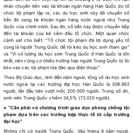
nhân chuyển tiền vào tài khoản ngân hàng Hàn Quốc do tổ
chức tội phạm lập ra, các du học sinh này đã chuyển số
tiền đó sang tài khoản ngân hàng nước ngoài như Trung
Quốc của chính mình. Sau đó, số tiền này được chuyển tiếp
đến tài khoản của kẻ cầm đầu tổ chức. Một quan chức
cảnh sát cho biết: “Tổ chức tội phạm đã lợi dụng yếu tố
cùng là người Trung Quốc để lôi kéo du học sinh tham gia”
và “Vì số lượng du học sinh Trung Quốc ở Hàn Quốc là lớn
nhất, nên cũng có nhiều trường hợp người Trung Quốc bị lôi
kéo vào các tội phạm lừa đảo qua điện thoại.”
Theo Bộ Giáo dục, tính đến năm ngoái, tổng số du học sinh
nước ngoài tại các trường đại học Hàn Quốc là 208.962
người, lần đầu tiên vượt mốc 200.000 người. Trong số đó,
sinh viên Trung Quốc chiếm 34,5% (72.020 người).
● “Cần phải có chương trình giáo dục phòng chống tội
phạm dựa trên các trường hợp thực tế từ cấp trường
đại học”
Không chỉ có người Trung Quốc. Vào tháng 6 năm ngoái,