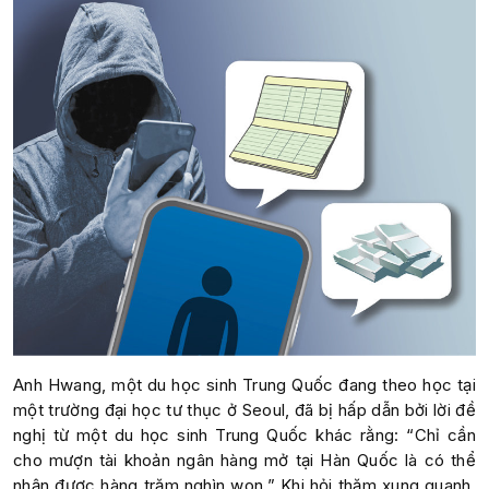
Anh Hwang, một du học sinh Trung Quốc đang theo học tại
một trường đại học tư thục ở Seoul, đã bị hấp dẫn bởi lời đề
nghị từ một du học sinh Trung Quốc khác rằng: “Chỉ cần
cho mượn tài khoản ngân hàng mở tại Hàn Quốc là có thể
nhận được hàng trăm nghìn won.” Khi hỏi thăm xung quanh,