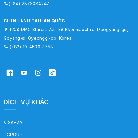
(+84) 2873084247
CHI NHÁNH TẠI HÀN QUỐC
1208 DMC Starbiz 7st., 38 Kkonmaeul-ro, Deogyang-gu,
Goyang-si, Gyeonggi-do, Korea
(+82) 10-4596-3758
DỊCH VỤ KHÁC
VISAHAN
TGROUP