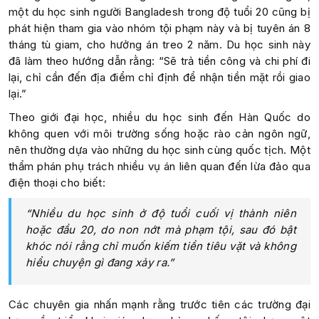
một du học sinh người Bangladesh trong độ tuổi 20 cũng bị
phát hiện tham gia vào nhóm tội phạm này và bị tuyên án 8
tháng tù giam, cho hưởng án treo 2 năm. Du học sinh này
đã làm theo hướng dẫn rằng: “Sẽ trả tiền công và chi phí đi
lại, chỉ cần đến địa điểm chỉ định để nhận tiền mặt rồi giao
lại.”
Theo giới đại học, nhiều du học sinh đến Hàn Quốc do
không quen với môi trường sống hoặc rào cản ngôn ngữ,
nên thường dựa vào những du học sinh cùng quốc tịch. Một
thẩm phán phụ trách nhiều vụ án liên quan đến lừa đảo qua
điện thoại cho biết:
“Nhiều du học sinh ở độ tuổi cuối vị thành niên
hoặc đầu 20, do non nớt mà phạm tội, sau đó bật
khóc nói rằng chỉ muốn kiếm tiền tiêu vặt và không
hiểu chuyện gì đang xảy ra.”
Các chuyên gia nhấn mạnh rằng trước tiên các trường đại