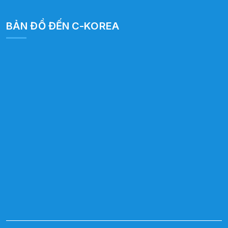
BẢN ĐỒ ĐẾN C-KOREA