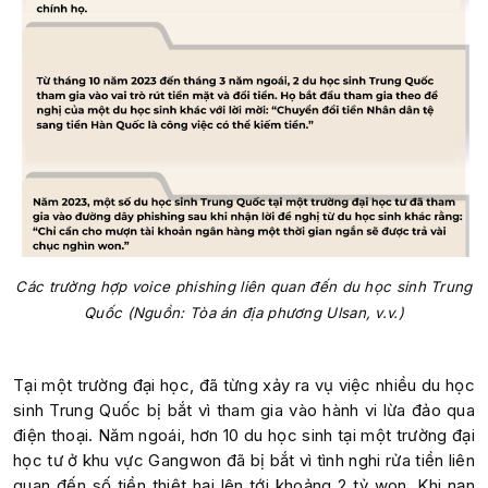
Các trường hợp voice phishing liên quan đến du học sinh Trung
Quốc (Nguồn: Tòa án địa phương Ulsan, v.v.)
Tại một trường đại học, đã từng xảy ra vụ việc nhiều du học
sinh Trung Quốc bị bắt vì tham gia vào hành vi lừa đảo qua
điện thoại. Năm ngoái, hơn 10 du học sinh tại một trường đại
học tư ở khu vực Gangwon đã bị bắt vì tình nghi rửa tiền liên
quan đến số tiền thiệt hại lên tới khoảng 2 tỷ won. Khi nạn