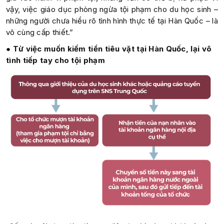
vậy, việc giáo dục phòng ngừa tội phạm cho du học sinh –
những người chưa hiểu rõ tình hình thực tế tại Hàn Quốc – là
vô cùng cấp thiết.”
● Từ việc muốn kiếm tiền tiêu vặt tại Hàn Quốc, lại vô
tình tiếp tay cho tội phạm