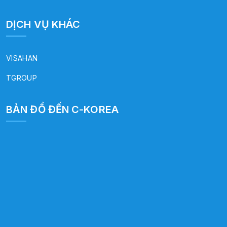
DỊCH VỤ KHÁC
VISAHAN
TGROUP
BẢN ĐỒ ĐẾN C-KOREA