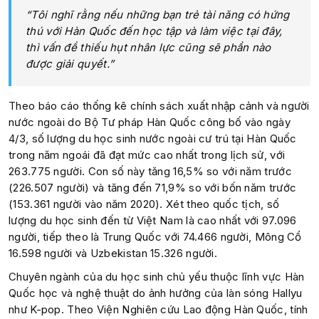
“Tôi nghĩ rằng nếu những bạn trẻ tài năng có hứng
thú với Hàn Quốc đến học tập và làm việc tại đây,
thì vấn đề thiếu hụt nhân lực cũng sẽ phần nào
được giải quyết.”
Theo báo cáo thống kê chính sách xuất nhập cảnh và người
nước ngoài do Bộ Tư pháp Hàn Quốc công bố vào ngày
4/3, số lượng du học sinh nước ngoài cư trú tại Hàn Quốc
trong năm ngoái đã đạt mức cao nhất trong lịch sử, với
263.775 người. Con số này tăng 16,5% so với năm trước
(226.507 người) và tăng đến 71,9% so với bốn năm trước
(153.361 người vào năm 2020). Xét theo quốc tịch, số
lượng du học sinh đến từ Việt Nam là cao nhất với 97.096
người, tiếp theo là Trung Quốc với 74.466 người, Mông Cổ
16.598 người và Uzbekistan 15.326 người.
Chuyên ngành của du học sinh chủ yếu thuộc lĩnh vực Hàn
Quốc học và nghệ thuật do ảnh hưởng của làn sóng Hallyu
như K-pop. Theo Viện Nghiên cứu Lao động Hàn Quốc, tính