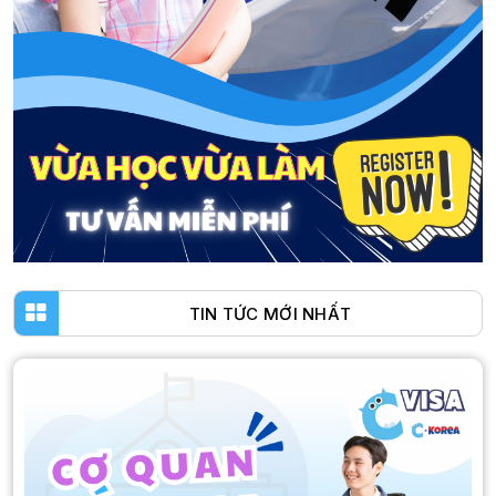
TIN TỨC MỚI NHẤT