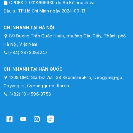
GPDKKD: 0318666930 do Sở Kế hoạch và
Đầu tư TP.Hồ Chí Minh ngày 2024-09-13
CHI NHÁNH TẠI HÀ NỘI
89 Đường Trần Quốc Hoàn, phường Cầu Giấy, Thành phố
Hà Nội, Việt Nam
(+84) 2873084247
CHI NHÁNH TẠI HÀN QUỐC
1208 DMC Starbiz 7st., 38 Kkonmaeul-ro, Deogyang-gu,
Goyang-si, Gyeonggi-do, Korea
(+82) 10-4596-3758