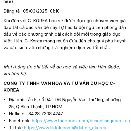
hee)
Đăng tải: 05/03/2025, 01:10
Khi đến với C-KOREA bạn sẽ được đội ngũ chuyên viên giải
đáp tất cả các vấn đề này.Tự hào là đội ngũ tiên phong dẫn
đầu về các chương trình cải cách đổi mới trong giáo dục
Việt-Hàn. C-Korea mong muốn đưa đến cho quý phụ huynh
và các sinh viên những trải nghiệm dịch vụ tốt nhất.
Mọi thông tin chi tiết về du học và việc làm Hàn Quốc,
xin liên hệ:
CÔNG TY TNHH VĂN HOÁ VÀ TƯ VẤN DU HỌC C-
KOREA
Địa chỉ: Lầu 5, số 94 – 96 Nguyễn Văn Thương, phường
25, Q.Bình Thạnh, TP.HCM
Hotline: +84 28 7308 4247
Facebook:
https://www.facebook.com/duhochanquocckore
Tiktok:
https://www.tiktok.com/@duhoc_ckorea