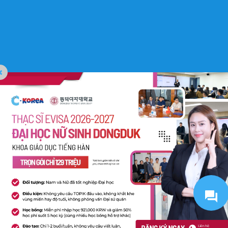
C-Korea All Rights Reserved. Website Designed by
Pima Digital