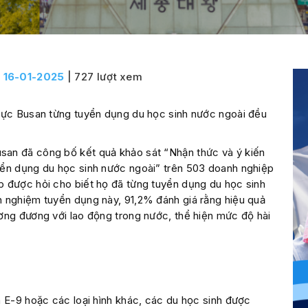
:
16-01-2025
| 727 lượt xem
 vực Busan từng tuyển dụng du học sinh nước ngoài đều
an đã công bố kết quả khảo sát “Nhận thức và ý kiến
yển dụng du học sinh nước ngoài” trên 503 doanh nghiệp
p được hỏi cho biết họ đã từng tuyển dụng du học sinh
h nghiệm tuyển dụng này, 91,2% đánh giá rằng hiệu quả
ơng đương với lao động trong nước, thể hiện mức độ hài
a E-9 hoặc các loại hình khác, các du học sinh được