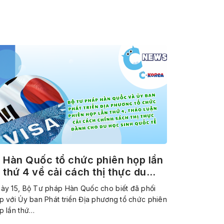
Hàn Quốc tổ chức phiên họp lần
thứ 4 về cải cách thị thực du
học
ày 15, Bộ Tư pháp Hàn Quốc cho biết đã phối
p với Ủy ban Phát triển Địa phương tổ chức phiên
p lần thứ…