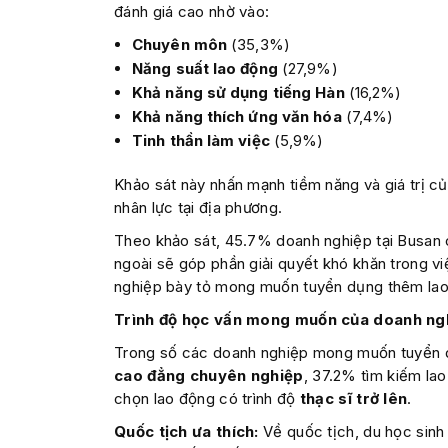
đánh giá cao nhờ vào:
Chuyên môn
(35,3%)
Năng suất lao động
(27,9%)
Khả năng sử dụng tiếng Hàn
(16,2%)
Khả năng thích ứng văn hóa
(7,4%)
Tinh thần làm việc
(5,9%)
Khảo sát này nhấn mạnh tiềm năng và giá trị c
nhân lực tại địa phương.
Theo khảo sát, 45.7% doanh nghiệp tại Busan 
ngoài sẽ góp phần giải quyết khó khăn trong v
nghiệp bày tỏ mong muốn tuyển dụng thêm lao
Trình độ học vấn mong muốn của doanh ngh
Trong số các doanh nghiệp mong muốn tuyển dụ
cao đẳng chuyên nghiệp
, 37.2% tìm kiếm la
chọn lao động có trình độ
thạc sĩ trở lên
.
Quốc tịch ưa thích:
Về quốc tịch, du học sinh