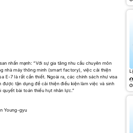
san nhấn mạnh: “Với sự gia tăng nhu cầu chuyên môn
g nhà máy thông minh (smart factory), việc cải thiện
L
sa E-7 là rất cần thiết. Ngoài ra, các chính sách như visa
 được tận dụng để cải thiện điều kiện làm việc và sinh
 quyết bài toán thiếu hụt nhân lực.”
in Young-gyu