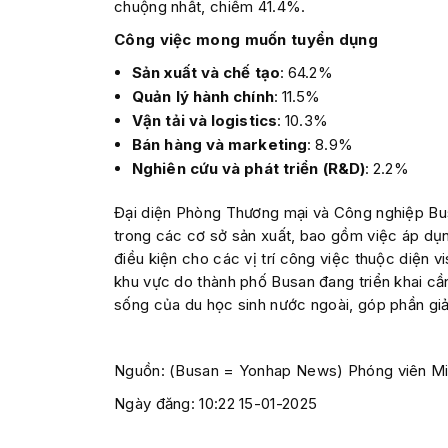
chuộng nhất, chiếm 41.4%.
Công việc mong muốn tuyển dụng
Sản xuất và chế tạo
: 64.2%
Quản lý hành chính
: 11.5%
Vận tải và logistics
: 10.3%
Bán hàng và marketing
: 8.9%
Nghiên cứu và phát triển (R&D)
: 2.2%
Đại diện Phòng Thương mại và Công nghiệp Bu
trong các cơ sở sản xuất, bao gồm việc áp dụn
điều kiện cho các vị trí công việc thuộc diện vi
khu vực do thành phố Busan đang triển khai cần
sống của du học sinh nước ngoài, góp phần giải
Nguồn: (Busan = Yonhap News) Phóng viên M
Ngày đăng: 10:22 15-01-2025