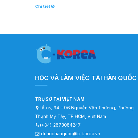
Chi tiết
HỌC VÀ LÀM VIỆC TẠI HÀN QUỐC
TRỤ SỞ TẠI VIỆT NAM
Lầu 5, 94 – 96 Nguyễn Văn Thương, Phường
Thạnh Mỹ Tây, TP.HCM, Việt Nam
(+84) 2873084247
duhochanquoc@c-korea.vn