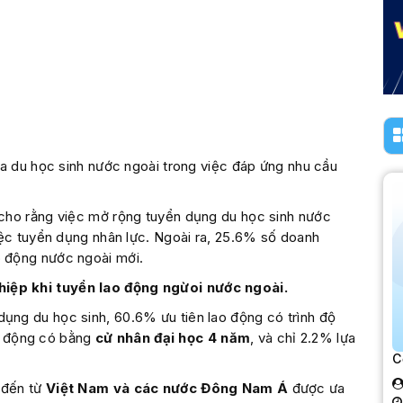
ủa du học sinh nước ngoài trong việc đáp ứng nhu cầu
cho rằng việc mở rộng tuyển dụng du học sinh nước
iệc tuyển dụng nhân lực. Ngoài ra, 25.6% số doanh
 động nước ngoài mới.
iệp khi tuyển lao động ngừoi nước ngoài.
ng du học sinh, 60.6% ưu tiên lao động có trình độ
o động có bằng
cử nhân đại học 4 năm
, và chỉ 2.2% lựa
C
 đến từ
Việt Nam và các nước Đông Nam Á
được ưa