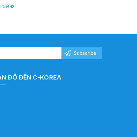
i tiết
ẢN ĐỒ ĐẾN C-KOREA