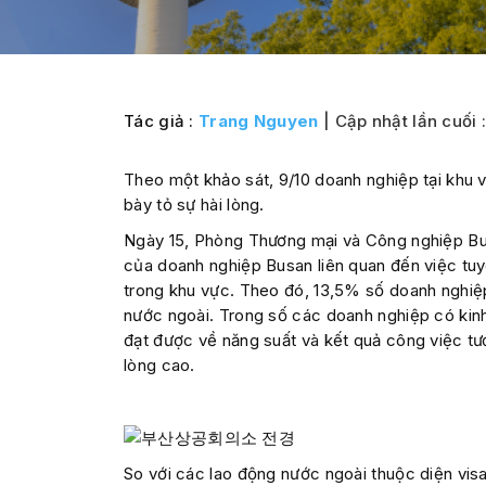
Tác giả :
Trang Nguyen
| Cập nhật lần cuối 
Theo một khảo sát, 9/10 doanh nghiệp tại khu
bày tỏ sự hài lòng.
Ngày 15, Phòng Thương mại và Công nghiệp Bus
của doanh nghiệp Busan liên quan đến việc tu
trong khu vực. Theo đó, 13,5% số doanh nghiệ
nước ngoài. Trong số các doanh nghiệp có kin
đạt được về năng suất và kết quả công việc tư
lòng cao.
So với các lao động nước ngoài thuộc diện vis