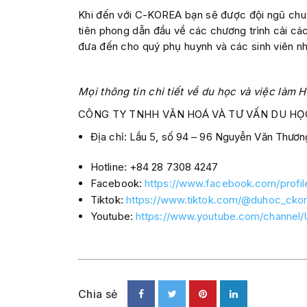
Khi đến với C-KOREA bạn sẽ được đội ngũ chuyê
tiên phong dẫn đầu về các chương trình cải c
đưa đến cho quý phụ huynh và các sinh viên nhữ
Mọi thông tin chi tiết về du học và việc làm H
CÔNG TY TNHH VĂN HOÁ VÀ TƯ VẤN DU HỌ
Địa chỉ: Lầu 5, số 94 – 96 Nguyễn Văn Thươ
Hotline: +84 28 7308 4247
Facebook:
https://www.facebook.com/profi
Tiktok:
https://www.tiktok.com/@duhoc_cko
Youtube:
https://www.youtube.com/channe
Chia sẻ