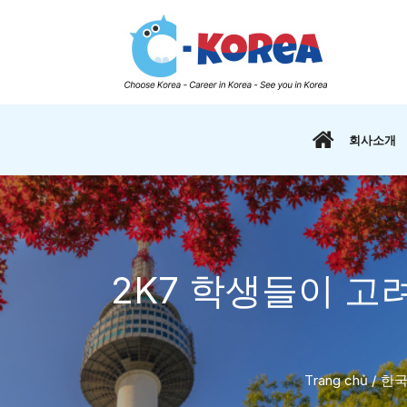
회사소개
2K7 학생들이 
Trang chủ
/
한국