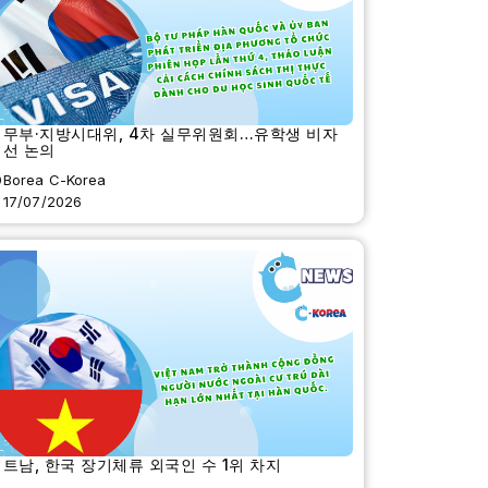
법무부·지방시대위, 4차 실무위원회…유학생 비자
개선 논의
Borea C-Korea
17/07/2026
트남, 한국 장기체류 외국인 수 1위 차지