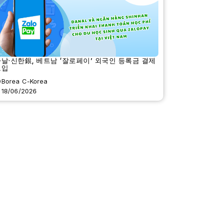
날·신한銀, 베트남 ‘잘로페이’ 외국인 등록금 결제
도입
Borea C-Korea
18/06/2026