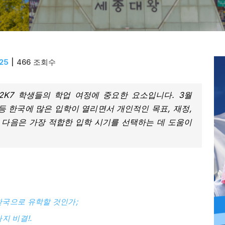
25
| 466 조회수
2K7 학생들의 학업 여정에 중요한 요소입니다. 3월
ester) 등 한국에 많은 입학이 열리면서 개인적인 목표, 재정,
 다음은 가장 적합한 입학 시기를 선택하는 데 도움이
:
한국으로 유학할 것인가;
지 비결!.