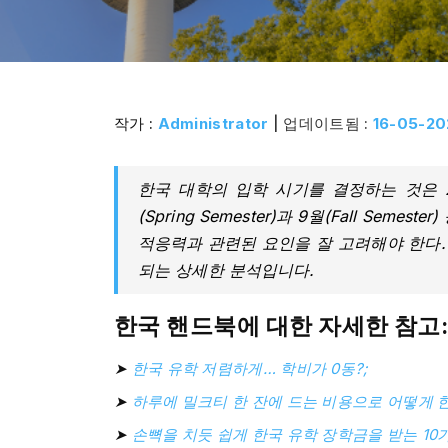
작가 :
Administrator
| 업데이트됨 :
16-05-20
한국 대학의 입학 시기를 결정하는 것은 
(Spring Semester)과 9월(Fall Sem
적응력과 관련된 요인을 잘 고려해야 한다.
되는 상세한 분석입니다.
한국 핸드북에 대한 자세한 참고
➤
한국 유학 저렴하게… 학비가 0동?;
➤
하루에 밀크티 한 잔에 드는 비용으로 어떻게 
➤
손뼉을 치듯 쉽게 한국 유학 장학금을 받는 10가