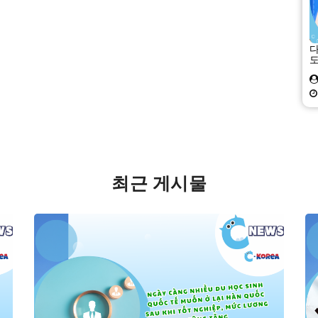
다
최근 게시물