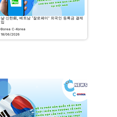
날·신한銀, 베트남 ‘잘로페이’ 외국인 등록금 결제
도입
Borea C-Korea
18/06/2026