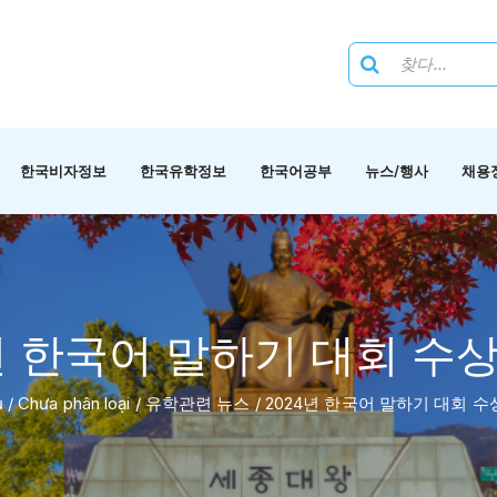
한국비자정보
한국유학정보
한국어공부
뉴스/행사
채용
년 한국어 말하기 대회 수
ủ
/
Chưa phân loại
/
유학관련 뉴스
/
2024년 한국어 말하기 대회 수