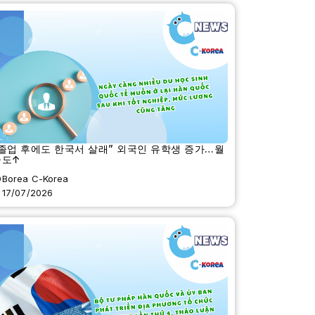
졸업 후에도 한국서 살래” 외국인 유학생 증가…월
급도↑
Borea C-Korea
17/07/2026