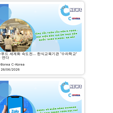
-푸드 세계화 속도전… 한식교육기관 ‘수라학교’
 연다
Borea C-Korea
26/06/2026