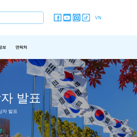
VN
정보
연락처
상자 발표
상자 발표