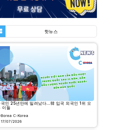
핫뉴스
국인 25년만에 밀려났다…韓 입국 외국인 1위 오
 이들
Borea C-Korea
17/07/2026