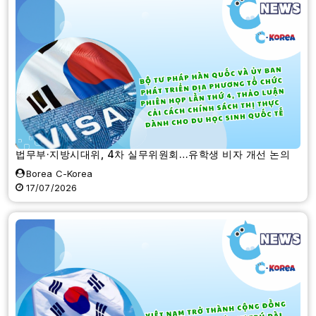
법무부·지방시대위, 4차 실무위원회…유학생 비자 개선 논의
Borea C-Korea
17/07/2026