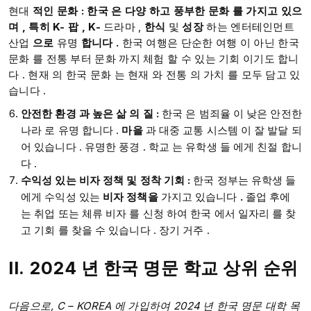
현대
적인 문화 : 한국 은 다양 하고 풍부한 문화 를 가지고 있으
며 , 특히 K- 팝 , K-
드라마 ,
한식
및
성장
하는 엔터테인먼트
산업
으로
유명
합니다
.
한국 여행은 단순한 여행 이 아닌 한국
문화 를 전통 부터 문화 까지 체험 할 수 있는 기회 이기도 합니
다 . ​현재 의 한국 문화 는 현재 와 전통 의 가치 를 모두 담고 있
습니다 .
안전한 환경 과
높은 삶
의
질
:
한국 은 범죄율 이 낮은 안전한
나라 로 유명 합니다 .
마을
과 대중 교통 시스템 이 잘 발달 되
어 있습니다 .​​​​​​​​​​ 유명한 풍경 . ​학교 는 유학생 들 에게 친절 합니
다 .
수익성 있는
비자 정책 및 정착
기회
:
한국 정부는 유학생 들
에게 수익성 있는
비자 정책을
가지고 있습니다
.
졸업 후에
는 취업 또는 체류 비자 를 신청 하여 한국 에서 일자리 를 찾
고 기회 를 찾을 수 있습니다 . ​장기 거주 .​​​
II.
2024 년
한국 명문 학교
상위
순위
다음으로,
C –
KOREA
에 가입하여
2024 년 한국 명문 대학 목