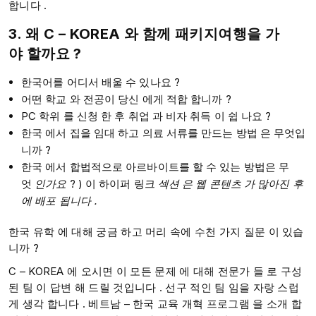
합니다 .
3. 왜 C
–
KOREA
와 함께
패키지여행을 가
야
할까요 ?
한국어를 어디서 배울 수 있나요 ?
어떤 학교 와 전공이 당신 에게 적합 합니까 ?
PC 학위 를 신청 한 후 취업 과 비자 취득 이 쉽 나요 ?
한국 에서 집을 임대 하고 의료 서류를 만드는 방법 은 무엇입
니까 ?
한국 에서 합법적으로 아르바이트를 할 수 있는 방법은 무
엇
인가요
? ) 이 하이퍼 링크
섹션 은
웹
콘텐츠
가
많아진
후
에 배포
됩니다
.
한국 유학 에 대해 궁금 하고 머리 속에 수천 가지 질문 이 있습
니까 ?​
C – KOREA 에 오시면 이 모든 문제 에 대해 전문가 들 로 구성
된 팀 이 답변 해 드릴 것입니다 . 선구 적인 팀 임을 자랑 스럽
게 생각 합니다 . ​베트남 – 한국 교육 개혁 프로그램 을 소개 합