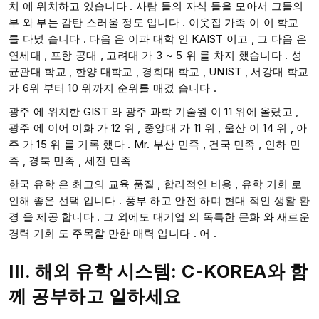
치 에 위치하고 있습니다 .​ 사람 들의 자식 들을 모아서 그들의
부 와 부는 감탄 스러울 정도 입니다 . 이웃집 가족 이 이 학교
를 다녔 습니다 . 다음 은 이과 대학 인 KAIST 이고 , 그 다음 은
연세대 , 포항 공대 , 고려대 가 3 ~ 5 위 를 차지 했습니다 .​​​ 성
균관대 학교 , 한양 대학교 , 경희대 학교 , UNIST , 서강대 학교
가 6위 부터 10 위까지 순위를 매겼 습니다 .
광주 에 위치한 GIST 와 광주 과학 기술원 이 11 위에 올랐고 ,
광주 에 이어 이화 가 12 위 , 중앙대 가 11 위 , 울산 이 14 위 , 아
주 가 15 위 를 기록 했다 .​ Mr. 부산 민족 , 건국 민족 , 인하 민
족 , 경북 민족 , 세전 민족​
한국 유학 은 최고의 교육 품질 , 합리적인 비용 , 유학 기회 로
인해 좋은 선택 입니다 . 풍부 하고 안전 하며 현대 적인 생활 환
경 을 제공 합니다 .​​ 그 외에도 대기업 의 독특한 문화 와 새로운
경력 기회 도 주목할 만한 매력 입니다 . ​어 .​​
III. 해외 유학 시스템: C-KOREA와 함
께 공부하고 일하세요