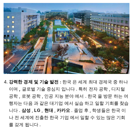
강력한
경제 및
기술 발전
:
한국 은 세계 최대 경제국 중 하나
이며
,
글로벌 기술 중심지 입니다 .​ 특히 전자 공학 , 디지털
공학 , 로봇 공학 , 인공 지능 분야 에서 .​ 한국 을 방문 하는 여
행자는 다음 과 같은 대기업 에서 실습 하고 일할 기회를 찾습
니다 .
삼성
,
LG
,
현대
,
카카오
. 졸업 후 , 학생들은 한국 이
나 전 세계에 진출한 한국 기업 에서 일할 수 있는 많은 기회
를 갖게 됩니다 .