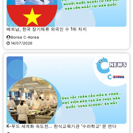
베트남, 한국 장기체류 외국인 수 1위 차지
Borea C-Korea
14/07/2026
K-푸드 세계화 속도전… 한식교육기관 ‘수라학교’ 문 연다