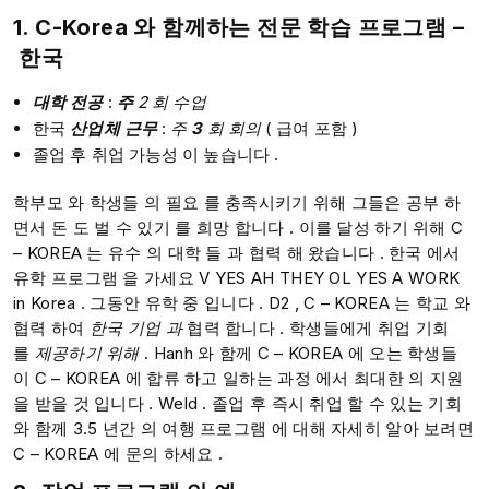
1. C-Korea
와 함께하는
전문
학습
프로그램 –
한국
대학
전공
:
주
2 회
수업
한국
산업체
근무
:
주
3
회
회의
( 급여 포함 )​​​
졸업 후 취업 가능성 이 높습니다 .​​​​
학부모 와 학생들 의 필요 를 충족시키기 위해 그들은 공부 하
면서 돈 도 벌 수 있기 를 희망 합니다 . ​이를 달성 하기 위해 C
– KOREA 는 유수 의 대학 들 과 협력 해 왔습니다 . 한국 에서
유학 프로그램 을 가세요 V YES AH THEY OL YES A WORK
in Korea . 그동안 유학 중 입니다 . ​D2 , C – KOREA 는 학교 와
협력 하여
한국 기업
과
협력 합니다 .​​ 학생들에게 취업 기회
를
제공하기
위해
. Hanh 와 함께 C – KOREA 에 오는 학생들
이 C – KOREA 에 합류 하고 일하는 과정 에서 최대한 의 지원
을 받을 것 입니다 . ​Weld . 졸업 후 즉시 취업 할 수 있는 기회
와 함께 3.5 년간 의 여행 프로그램 에 대해 자세히 알아 보려면
C – KOREA 에 문의 하세요 .