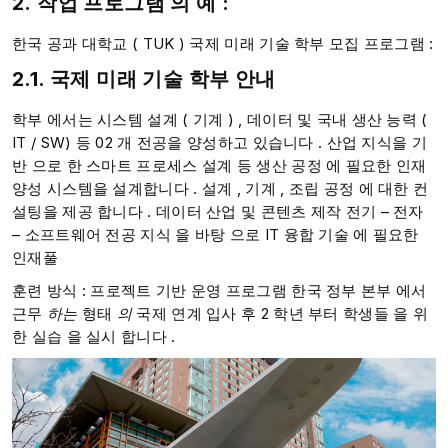
2.
작업
프로그램
의 예
:​​
한국 공과 대학교 ( TUK ) 국제 미래 기술 학부 모집 프로그램 :​​​​​​
2.1. 국제
미래 기술
학부 안내
학부 에서는 시스템 설계 ( 기계 ) , 데이터 및 국내 생산 능력 (
IT / SW) 등 02 개 전공을 양성하고 있습니다 . 산업 지식을 기
반 으로 한 스마트 프로세스 설계 등 생산 공정 에 필요한 인재
양성 시스템을 설계합니다 . ​​​​​​​​​​​​​설계 , 기계 , 조립 공정 에 대한 컨
설팅을 제공 합니다 . 데이터 산업 및 콘텐츠 제작 전기 – 전자
– 소프트웨어 전공 지식 을 바탕 으로 IT 융합 기술 에 필요한
인재풀​​​​
훈련 방식 : 프로젝트 기반 운영 프로그램 한국 정부 본부 에서
근무
하는
형태
의
국제 연계​​​​​​​​​​​​​​​​​​ 입사 후 2 학년 부터 학생들 을 위
한 실습 을 실시 합니다 .​​​​