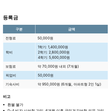
등록금
구분
금액
전형료
50,000원
1학기: 1,400,000원
학비
2학기: 2,800,000원
4학기: 5,600,000원
보험료
약 70,000원 내외 (7개월)
픽업비
50,000원
기숙사비
약 950,000원 (6개월, 아파트형 2인 1실)
비고
환불 불가
D-4 비자 사보험 가입, 6개월 이후 국민건강보험 의무 가입