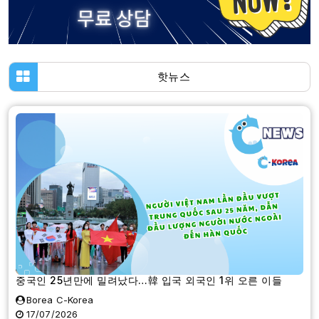
핫뉴스
중국인 25년만에 밀려났다…韓 입국 외국인 1위 오른 이들
Borea C-Korea
17/07/2026