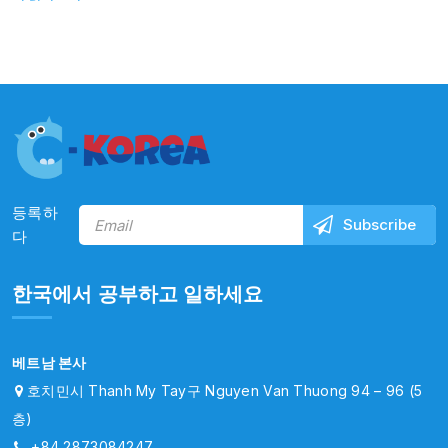
등록하
다
한국에서 공부하고 일하세요
베트남 본사
호치민시 Thanh My Tay구 Nguyen Van Thuong 94 – 96 (5
층)
+84 2873084247