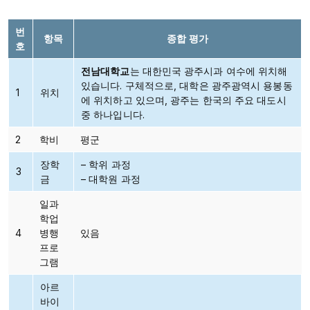
번
항목
종합 평가
호
전남대학교
는 대한민국 광주시과 여수에 위치해
있습니다. 구체적으로, 대학은 광주광역시 용봉동
1
위치
에 위치하고 있으며, 광주는 한국의 주요 대도시
중 하나입니다.
2
학비
평군
장학
– 학위 과정
3
금
– 대학원 과정
일과
학업
4
병행
있음
프로
그램
아르
바이