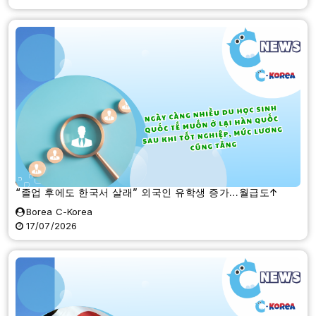
“졸업 후에도 한국서 살래” 외국인 유학생 증가…월급도↑
Borea C-Korea
17/07/2026