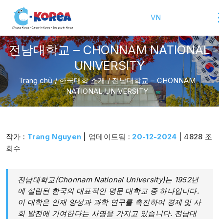
VN
전남대학교 – CHONNAM NATIONAL
UNIVERSITY
Trang chủ
/
한국대학 소개
/
전남대학교 – CHONNAM
NATIONAL UNIVERSITY
작가 :
Trang Nguyen
| 업데이트됨 :
20-12-2024
| 4828 조
회수
전남대학교(Chonnam National University)는 1952년
에 설립된 한국의 대표적인 명문 대학교 중 하나입니다.
이 대학은 인재 양성과 과학 연구를 촉진하여 경제 및 사
회 발전에 기여한다는 사명을 가지고 있습니다. 전남대