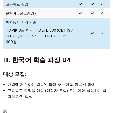
고등학교 촐업
✓
✓
✓
은행예금잔고증명서
✓
✓
✓
어학능력 자격 기준
TOPIK 3급 이상, TOEFL 530(CBT 197,
✓
✓
iBT 71), IELTS 5.5, CEFR B2, TEPS
600점
한국어 학습 과정 D4
III.
대상 모집
:
해외에 거주하는 외국인 학생 또는 재외 한국인 학생
고등학교 졸업생 이상 (예정자 포함) 또는 이에 상응하는 학
력을 가진 학생