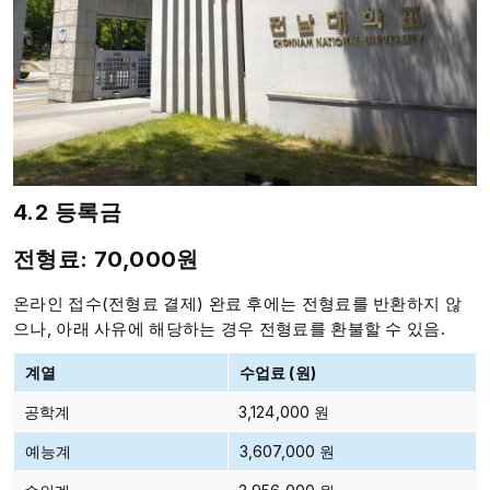
4.2 등록금
전형료: 70,000원
온라인 접수(전형료 결제) 완료 후에는 전형료를 반환하지 않
으나, 아래 사유에 해당하는 경우 전형료를 환불할 수 있음.
계열
수업료 (원)
공학계
3,124,000 원
예능계
3,607,000 원