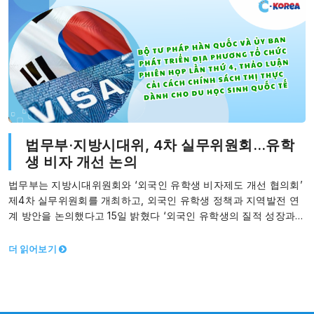
법무부·지방시대위, 4차 실무위원회…유학
생 비자 개선 논의
법무부는 지방시대위원회와 ‘외국인 유학생 비자제도 개선 협의회’
제4차 실무위원회를 개최하고, 외국인 유학생 정책과 지역발전 연
계 방안을 논의했다고 15일 밝혔다 ‘외국인 유학생의 질적 성장과
지원’을 목표로…
더 읽어보기