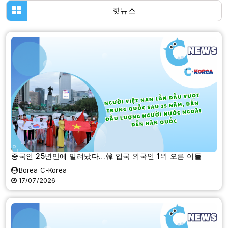
핫뉴스
중국인 25년만에 밀려났다…韓 입국 외국인 1위 오른 이들
Borea C-Korea
17/07/2026