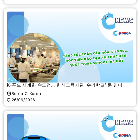
K-푸드 세계화 속도전… 한식교육기관 ‘수라학교’ 문 연다
Borea C-Korea
26/06/2026