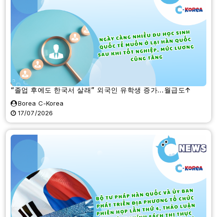
“졸업 후에도 한국서 살래” 외국인 유학생 증가…월급도↑
Borea C-Korea
17/07/2026