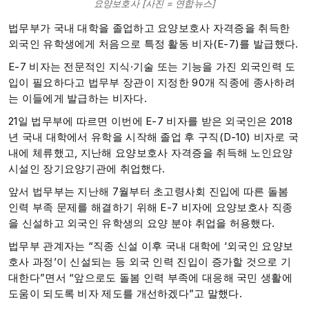
요양보호사 [사진 = 연합뉴스]
법무부가 국내 대학을 졸업하고 요양보호사 자격증을 취득한
외국인 유학생에게 처음으로 특정 활동 비자(E-7)를 발급했다.
E-7 비자는 전문적인 지식·기술 또는 기능을 가진 외국인력 도
입이 필요하다고 법무부 장관이 지정한 90개 직종에 종사하려
는 이들에게 발급하는 비자다.
21일 법무부에 따르면 이번에 E-7 비자를 받은 외국인은 2018
년 국내 대학에서 유학을 시작해 졸업 후 구직(D-10) 비자로 국
내에 체류했고, 지난해 요양보호사 자격증을 취득해 노인요양
시설인 장기요양기관에 취업했다.
앞서 법무부는 지난해 7월부터 초고령사회 진입에 따른 돌봄
인력 부족 문제를 해결하기 위해 E-7 비자에 요양보호사 직종
을 신설하고 외국인 유학생의 요양 분야 취업을 허용했다.
법무부 관계자는 “직종 신설 이후 국내 대학에 ‘외국인 요양보
호사 과정’이 신설되는 등 외국 인력 진입이 증가할 것으로 기
대한다”면서 “앞으로도 돌봄 인력 부족에 대응해 국민 생활에
도움이 되도록 비자 제도를 개선하겠다”고 말했다.