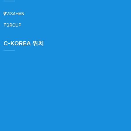
VISAHAN
TGROUP
C-KOREA 위치