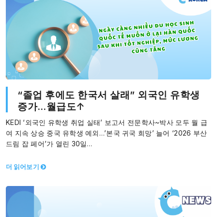
“졸업 후에도 한국서 살래” 외국인 유학생
증가…월급도↑
KEDI ‘외국인 유학생 취업 실태’ 보고서 전문학사~박사 모두 월 급
여 지속 상승 중국 유학생 예외…’본국 귀국 희망’ 늘어 ‘2026 부산
드림 잡 페어’가 열린 30일…
더 읽어보기