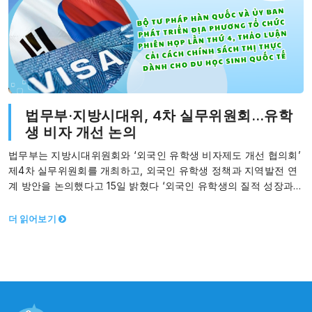
법무부·지방시대위, 4차 실무위원회…유학
생 비자 개선 논의
법무부는 지방시대위원회와 ‘외국인 유학생 비자제도 개선 협의회’
제4차 실무위원회를 개최하고, 외국인 유학생 정책과 지역발전 연
계 방안을 논의했다고 15일 밝혔다 ‘외국인 유학생의 질적 성장과
지원’을 목표로…
더 읽어보기