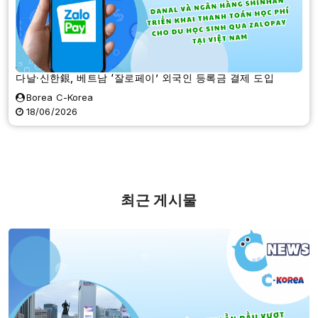
다날·신한銀, 베트남 ‘잘로페이’ 외국인 등록금 결제 도입
Borea C-Korea
18/06/2026
최근 게시물