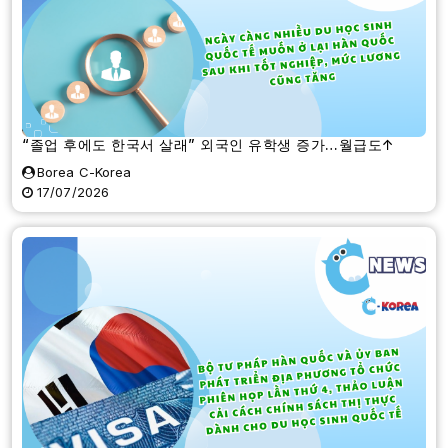
“졸업 후에도 한국서 살래” 외국인 유학생 증가…월급도↑
Borea C-Korea
17/07/2026