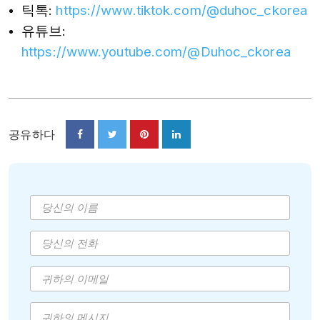
틱톡:
https://www.tiktok.com/@duhoc_ckorea
유튜브:
https://www.youtube.com/@Duhoc_ckorea
공유하다