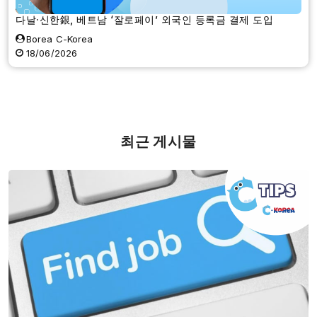
다날·신한銀, 베트남 ‘잘로페이’ 외국인 등록금 결제 도입
Borea C-Korea
18/06/2026
최근 게시물