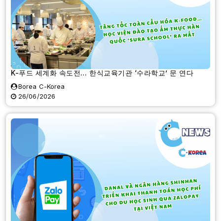
K-푸드 세계화 속도전… 한식교육기관 ‘수라학교’ 문 연다
Borea C-Korea
26/06/2026