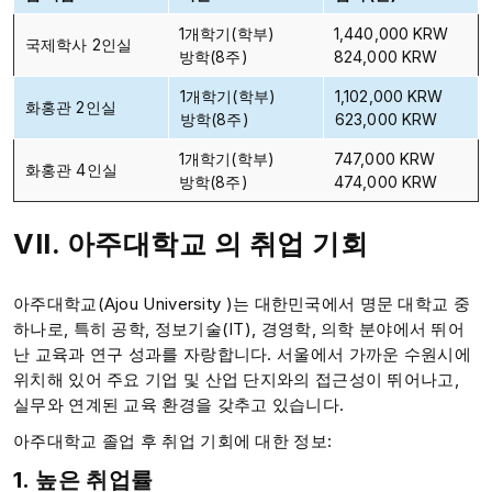
1개학기(학부)
1,440,000 KRW
국제학사 2인실
방학(8주)
824,000 KRW
1개학기(학부)
1,102,000 KRW
화홍관 2인실
방학(8주)
623,000 KRW
1개학기(학부)
747,000 KRW
화홍관 4인실
방학(8주)
474,000 KRW
VII. 아주대학교 의 취업 기회
아주대학교(Ajou University )는 대한민국에서 명문 대학교 중
하나로, 특히 공학, 정보기술(IT), 경영학, 의학 분야에서 뛰어
난 교육과 연구 성과를 자랑합니다. 서울에서 가까운 수원시에
위치해 있어 주요 기업 및 산업 단지와의 접근성이 뛰어나고,
실무와 연계된 교육 환경을 갖추고 있습니다.
아주대학교 졸업 후 취업 기회에 대한 정보:
1. 높은 취업률