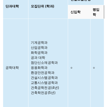
단과대학
모집단위 (학과)
평입
신입학
학
기계공학과
산업공학과
화학공학과
공과 대학
첨단신소재공학과
공학대학
응용화학과
○
○
환경안전공학과
건설시스템공학과
교통시스템공학과
건축공학전공(4년)
건축학전공(5년)