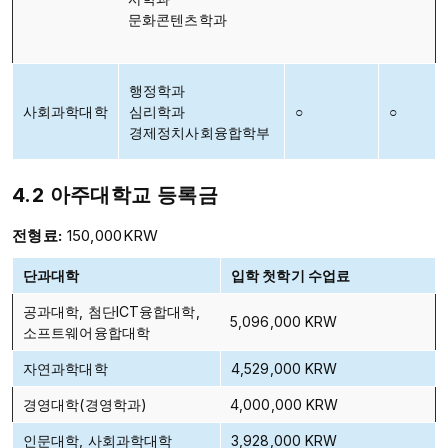
문화콘텐츠학과
행정학과
사회과학대학
심리학과
○
○
경제정치사회융합학부
4.2 아주대학교 등록금
전형료:
150,000KRW
단과대학
입학 첫학기 수업료
공과대학, 첨단ICT융합대학,
5,096,000 KRW
소프트웨어융합대학
자연과학대학
4,529,000 KRW
경영대학(경영학과)
4,000,000 KRW
인문대학, 사회과학대학
3,928,000 KRW