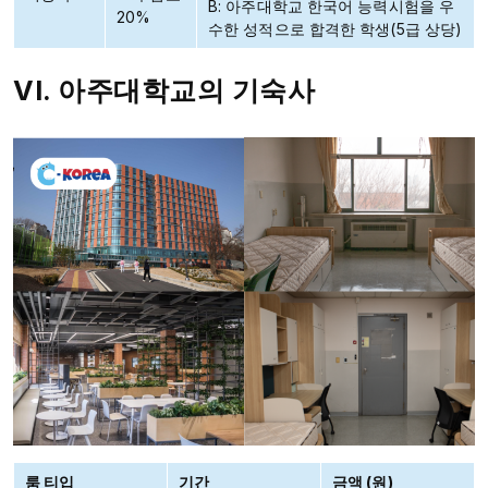
B: 아주대학교 한국어 능력시험을 우
20%
수한 성적으로 합격한 학생(5급 상당)
VI. 아주대학교의 기숙사
룸 티입
기간
금액 (원)