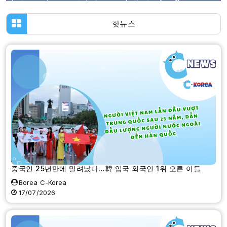
핫뉴스
중국인 25년만에 밀려났다…韓 입국 외국인 1위 오른 이들
Borea C-Korea
17/07/2026