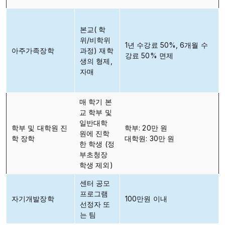
본교( 학
위/비학위
1년 수강료 50%, 6개월 수
아주가족장학
과정) 재학
강료 50% 면제
생의 형제,
자매
매 학기 본
교 학부 및
일반대학
학부 및 대학원 진
학부: 20만 원
원에 진학
학 장학
대학원: 30만 원
한 학생 (정
부초청장
학생 제외)
센터 공모
프로그램
자기개발장학
100만원 이내
선정자 또
는 팀