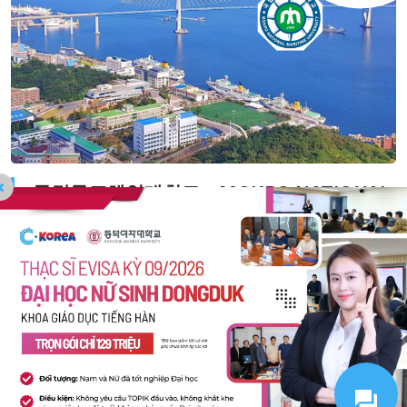
국립목포해양대학교 – MOKPO NATIONAL
MARITIME UNIVERSITY
목포해양대학교(MMU)는 1950년에 설립되어 해상 운송 산업에 우
수한 선박 기관사와 해양 기술자를 배출해 왔습니다. 80~90년대에
는 물류, 조선, 정보기술 등 해양 관련 여러 분야에서 국가의 인재를
양성하였습니다.…
더 읽어보기