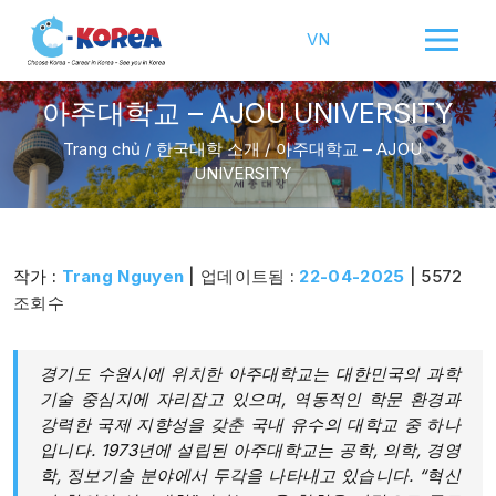
VN
아주대학교 – AJOU UNIVERSITY
Trang chủ
/
한국대학 소개
/
아주대학교 – AJOU
UNIVERSITY
작가 :
Trang Nguyen
| 업데이트됨 :
22-04-2025
| 5572
조회수
경기도 수원시에 위치한 아주대학교는 대한민국의 과학
기술 중심지에 자리잡고 있으며, 역동적인 학문 환경과
강력한 국제 지향성을 갖춘 국내 유수의 대학교 중 하나
입니다. 1973년에 설립된 아주대학교는 공학, 의학, 경영
학, 정보기술 분야에서 두각을 나타내고 있습니다. “혁신