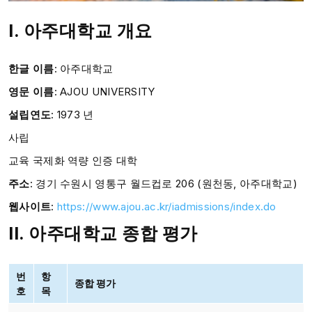
I. 아주대학교 개요
한글 이름
: 아주대학교
영문 이름
: AJOU UNIVERSITY
설립연도
:
1973 년
사립
교육 국제화 역량 인증 대학
주소
:
경기 수원시 영통구 월드컵로 206 (원천동, 아주대학교)
웹사이트
:
https://www.ajou.ac.kr/iadmissions/index.do
II. 아주대학교 종합 평가
번
항
종합 평가
호
목