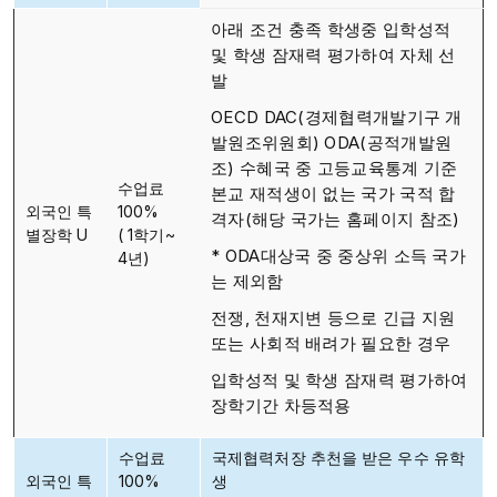
아래 조건 충족 학생중 입학성적
및 학생 잠재력 평가하여 자체 선
발
OECD DAC(경제협력개발기구 개
발원조위원회) ODA(공적개발원
조) 수혜국 중 고등교육통계 기준
수업료
본교 재적생이 없는 국가 국적 합
외국인 특
100%
격자(해당 국가는 홈페이지 참조)
별장학 U
( 1학기~
* ODA대상국 중 중상위 소득 국가
4년)
는 제외함
전쟁, 천재지변 등으로 긴급 지원
또는 사회적 배려가 필요한 경우
입학성적 및 학생 잠재력 평가하여
장학기간 차등적용
수업료
국제협력처장 추천을 받은 우수 유학
외국인 특
100%
생