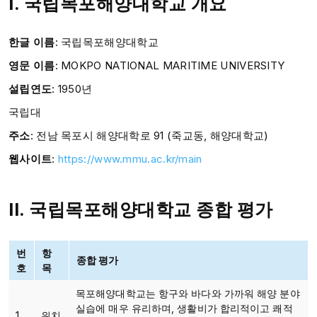
I. 국립목포해양대학교 개요
한글 이름
: 국립목포해양대학교
영문 이름
: MOKPO NATIONAL MARITIME UNIVERSITY
설립연도
: 1950년
국립대
주소
:
전남 목포시 해양대학로 91 (죽교동, 해양대학교)
웹사이트
:
https://www.mmu.ac.kr/main
II. 국립목포해양대학교 종합 평가
번
항
종합 평가
호
목
목포해양대학교는 항구와 바다와 가까워 해양 분야
실습에 매우 유리하며, 생활비가 합리적이고 쾌적
1
위치