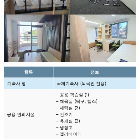
항목
정보
기숙사 명
국제기숙사 (외국인 전용)
– 공용 학습실 (1)
– 체육실 (탁구, 헬스)
– 세탁실 (3)
공용 편의시설
– 건조기
– 휴게실 (2)
– 냉장고
– 엘리베이터