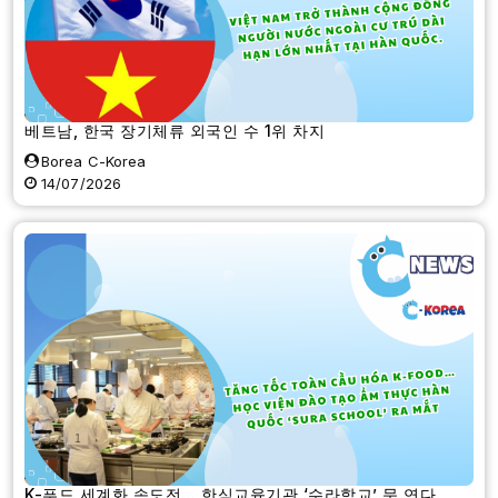
베트남, 한국 장기체류 외국인 수 1위 차지
Borea C-Korea
14/07/2026
K-푸드 세계화 속도전… 한식교육기관 ‘수라학교’ 문 연다