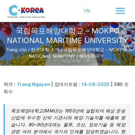
VN
국립목포해양대학교 – MOKPO
NATIONAL MARITIME UNIVERSITY
Trang chủ
/
한국대학 소개
/
국립목포해양대학교 – MOKPO
NATIONAL MARITIME UNIVERSITY
작가 :
Trang Nguyen
| 업데이트됨 :
14-08-2025
| 580 조
회수
목포해양대학교(MMU)는 1950년에 설립되어 해상 운송
산업에 우수한 선박 기관사와 해양 기술자를 배출해 왔
습니다. 80~90년대에는 물류, 조선, 정보기술 등 해양
관련 여러 분야에서 국가의 인재를 양성하였습니다. 현