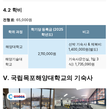
4.2 학비
전형료
: 65,000원
학기당 등록금 (2025
학위 과정
비고
학년도)
선박 기숙사 & 제복비:
해양대학교
1,400,000원(별도)
2,110,000원
해양기술대
기숙사(2인실, 1일 3
학교
식): 1,735,090원
V. 국립목포해양대학교의 기숙사