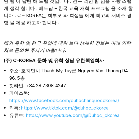
된 팀 이 답변 해 드릴 것입니다 . 선구 적인 팀 임을 자랑 스럽
게 생각 합니다 . ​베트남 – 한국 교육 개혁 프로그램 을 소개 합
니다 . C – KOREA는 학부모 와 학생들 에게 최고의 서비스 경
험 을 제공 하고자 합니다 .
해외 유학 및 한국 취업에 대한 보다 상세한 정보는 아래 연락
처로 문의해 주시기 바랍니다.
(주) C-KOREA 문화 및 유학 상담 유한책임회사
주소: 호치민시 Thanh My Tay군 Nguyen Van Thuong 94-
96, 5층
핫라인: +84 28 7308 4247
페이스북:
https://www.facebook.com/duhochanquocckorea/
틱톡:
https://www.tiktok.com/@duhoc_ckorea
유튜브:
https://www.youtube.com/@Duhoc_ckorea