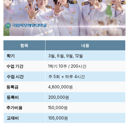
항목
내용
학기
3월, 6월, 9월, 12월
수업 기간
1학기 10주 / 200시간
수업 시간
주 5회 × 하루 4시간
등록금
4,800,000원
등록비
200,000원
추가비용
150,000원
교재비
105,000원