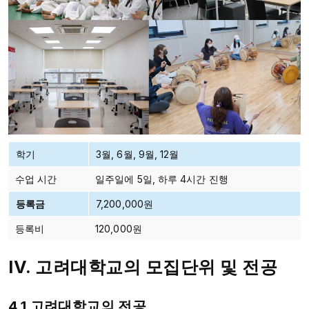
학기
3월, 6월, 9월, 12월
수업 시간
일주일에 5일, 하루 4시간 진행
등록금
7,200,000원
등록비
120,000원
IV. 고려대학교의 모집단위 및 전공
4.1 고려대학교의 전공