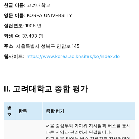
한글 이름
: 고려대학교
영문 이름
: KOREA UNIVERSITY
설립연도
: 1905 년
학생 수
: 37.493 명
주소
: 서울특별시 성북구 안암로 145
웹사이트
:
https://www.korea.ac.kr/sites/ko/index.do
II. 고려대학교 종합 평가
번
항목
종합 평가
호
서울 중심부와 가까워 지하철과 버스를 통해
다른 지역과 편리하게 연결됩니다.
학교 정문 앞에는 버스 정류장과 지하철역이