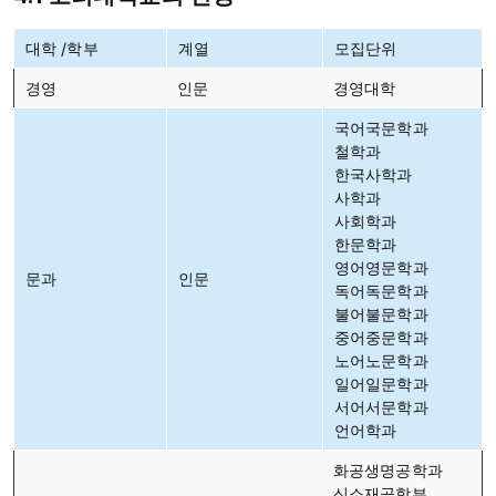
대학 /학부
계열
모집단위
경영
인문
경영대학
국어국문학과
철학과
한국사학과
사학과
사회학과
한문학과
영어영문학과
문과
인문
독어독문학과
불어불문학과
중어중문학과
노어노문학과
일어일문학과
서어서문학과
언어학과
화공생명공학과
신소재공학부