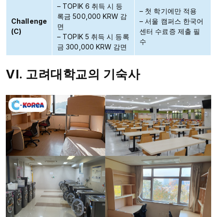
– TOPIK 6 취득 시 등
– 첫 학기에만 적용
록금 500,000 KRW 감
Challenge
– 서울 캠퍼스 한국어
면
(C)
센터 수료증 제출 필
– TOPIK 5 취득 시 등록
수
금 300,000 KRW 감면
VI. 고려대학교의 기숙사