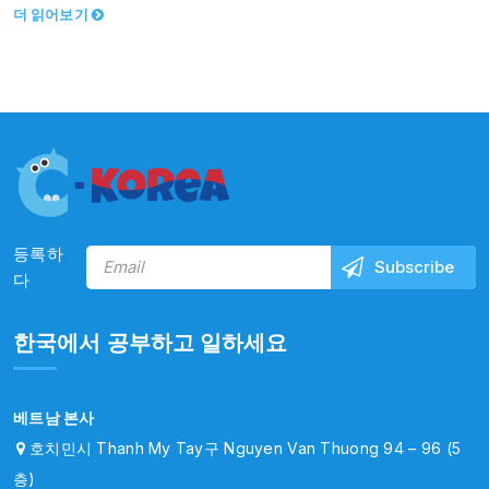
더 읽어보기
등록하
다
한국에서 공부하고 일하세요
베트남 본사
호치민시 Thanh My Tay구 Nguyen Van Thuong 94 – 96 (5
층)