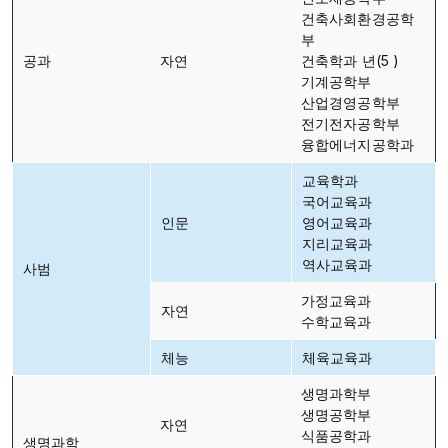
건축사회환경공학
부
공과
자연
건축학과 년(5 )
기계공학부
산업경영공학부
전기전자공학부
융합에너지공학과
교육학과
국어교육과
인문
영어교육과
지리교육과
역사교육과
사범
가정교육과
자연
수학교육과
체능
체육교육과
생명과학부
생명공학부
자연
식품공학과
생명과학