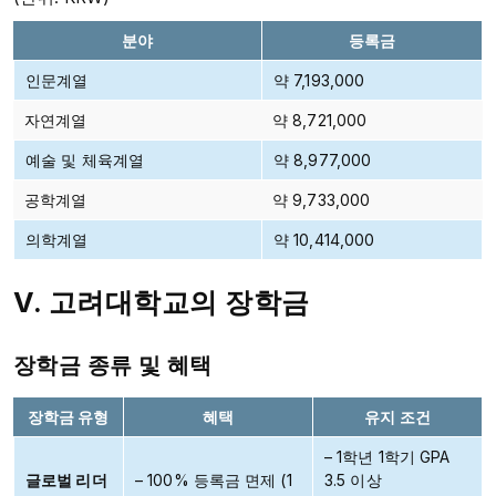
분야
등록금
인문계열
약 7,193,000
자연계열
약 8,721,000
예술 및 체육계열
약 8,977,000
공학계열
약 9,733,000
의학계열
약 10,414,000
V. 고려대학교의 장학금
장학금 종류 및 혜택
장학금 유형
혜택
유지 조건
– 1학년 1학기 GPA
글로벌 리더
– 100% 등록금 면제 (1
3.5 이상