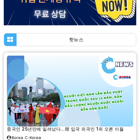
핫뉴스
중국인 25년만에 밀려났다…韓 입국 외국인 1위 오른 이들
Borea C-Korea