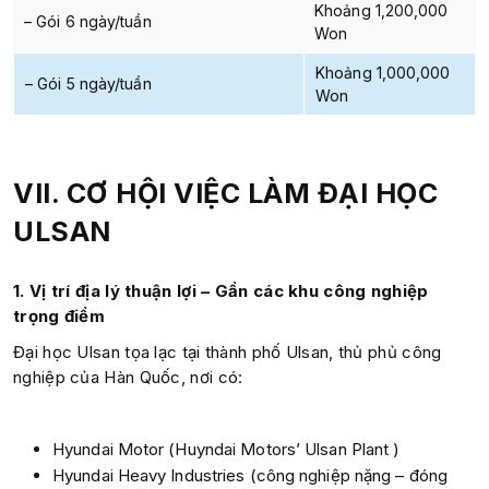
Khoảng 1,200,000
– Gói 6 ngày/tuần
Won
Khoảng 1,000,000
– Gói 5 ngày/tuần
Won
VII. CƠ HỘI VIỆC LÀM ĐẠI HỌC
ULSAN
1. Vị trí địa lý thuận lợi – Gần các khu công nghiệp
trọng điểm
Đại học Ulsan tọa lạc tại thành phố Ulsan, thủ phủ công
nghiệp của Hàn Quốc, nơi có:
Hyundai Motor (Huyndai Motors’ Ulsan Plant )
Hyundai Heavy Industries (công nghiệp nặng – đóng