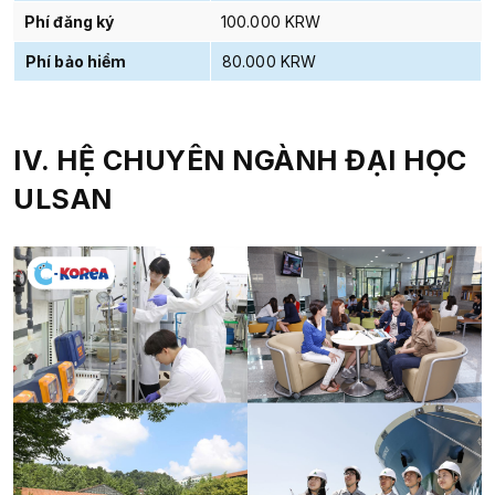
Phí đăng ký
100.000 KRW
Phí bảo hiểm
80.000 KRW
IV. HỆ CHUYÊN NGÀNH
ĐẠI HỌC
ULSAN