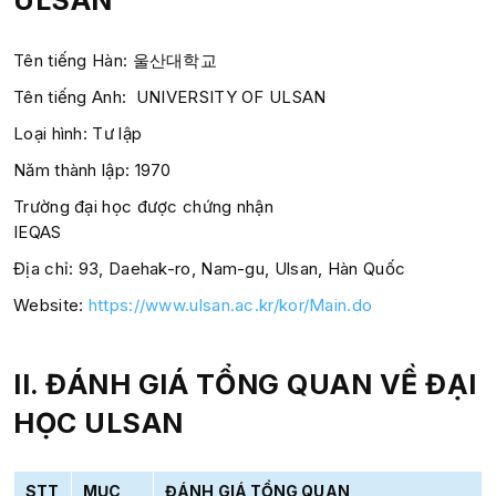
Tên tiếng Hàn:
울산대학교
Tên tiếng Anh: UNIVERSITY OF ULSAN
Loại hình: Tư lập
Năm thành lập:
1970
Trường đại học được chứng nhận
IEQAS
Địa chỉ:
93, Daehak-ro, Nam-gu, Ulsan, Hàn Quốc
Website:
https://www.ulsan.ac.kr/kor/Main.do
II. ĐÁNH GIÁ TỔNG QUAN
VỀ ĐẠI
HỌC ULSAN
STT
MỤC
ĐÁNH GIÁ TỔNG QUAN