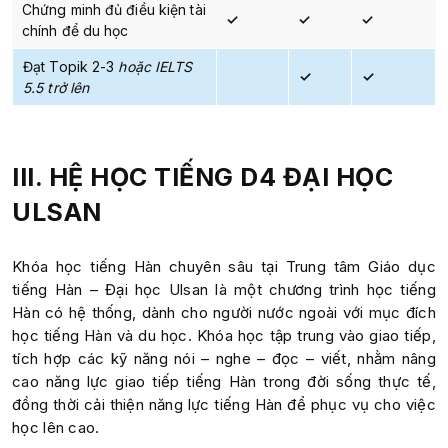
Chứng minh đủ điều kiện tài
✓
✓
✓
chính để du học
Đạt Topik 2-3
hoặc IELTS
✓
✓
5.5 trở lên
III. HỆ HỌC TIẾNG D4 ĐẠI HỌC
ULSAN
Khóa học tiếng Hàn chuyên sâu tại Trung tâm Giáo dục
tiếng Hàn – Đại học Ulsan là một chương trình học tiếng
Hàn có hệ thống, dành cho người nước ngoài với mục đích
học tiếng Hàn và du học. Khóa học tập trung vào giao tiếp,
tích hợp các kỹ năng nói – nghe – đọc – viết, nhằm nâng
cao năng lực giao tiếp tiếng Hàn trong đời sống thực tế,
đồng thời cải thiện năng lực tiếng Hàn để phục vụ cho việc
học lên cao.