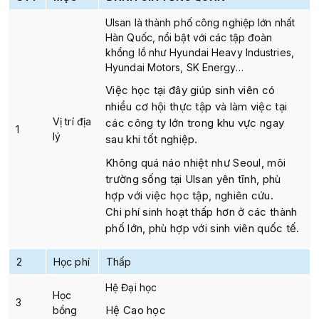
Ulsan là thành phố công nghiệp lớn nhất
Hàn Quốc, nổi bật với các tập đoàn
khổng lồ như Hyundai Heavy Industries,
Hyundai Motors, SK Energy…
Việc học tại đây giúp sinh viên có
nhiều cơ hội thực tập và làm việc tại
Vị trí địa
các công ty lớn trong khu vực ngay
1
lý
sau khi tốt nghiệp.
Không quá náo nhiệt như Seoul, môi
trường sống tại Ulsan yên tĩnh, phù
hợp với việc học tập, nghiên cứu.
Chi phí sinh hoạt thấp hơn ở các thành
phố lớn, phù hợp với sinh viên quốc tế.
2
Học phí
Thấp
Hệ Đại học
Học
3
Hệ Cao học
bổng