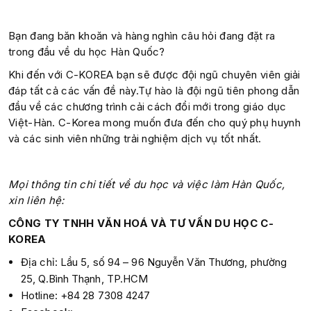
Bạn đang băn khoăn và hàng nghìn câu hỏi đang đặt ra
trong đầu về du học Hàn Quốc?
Khi đến với C-KOREA bạn sẽ được đội ngũ chuyên viên giải
đáp tất cả các vấn đề này.Tự hào là đội ngũ tiên phong dẫn
đầu về các chương trình cải cách đổi mới trong giáo dục
Việt-Hàn. C-Korea mong muốn đưa đến cho quý phụ huynh
và các sinh viên những trải nghiệm dịch vụ tốt nhất.
Mọi thông tin chi tiết về du học và việc làm Hàn Quốc,
xin liên hệ:
CÔNG TY TNHH VĂN HOÁ VÀ TƯ VẤN DU HỌC C-
KOREA
Địa chỉ: Lầu 5, số 94 – 96 Nguyễn Văn Thương, phường
25, Q.Bình Thạnh, TP.HCM
Hotline: +84 28 7308 4247