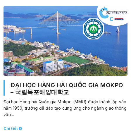
ĐẠI HỌC HÀNG HẢI QUỐC GIA MOKPO
– 국립목포해양대학교
Đại học Hàng hải Quốc gia Mokpo (MMU) được thành lập vào
năm 1950, trường đã đào tạo cung ứng cho ngành giao thông
vận…
Chi tiết