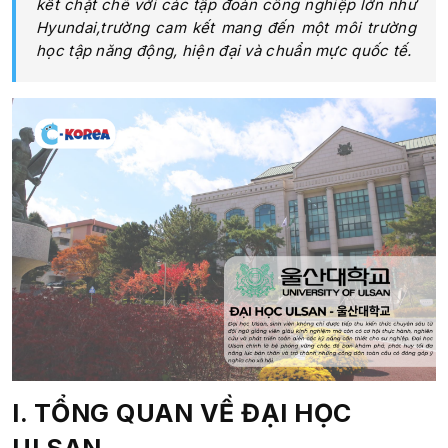
kết chặt chẽ với các tập đoàn công nghiệp lớn như
Hyundai,trường cam kết mang đến một môi trường
học tập năng động, hiện đại và chuẩn mực quốc tế.
I. TỔNG QUAN VỀ ĐẠI HỌC
ULSAN