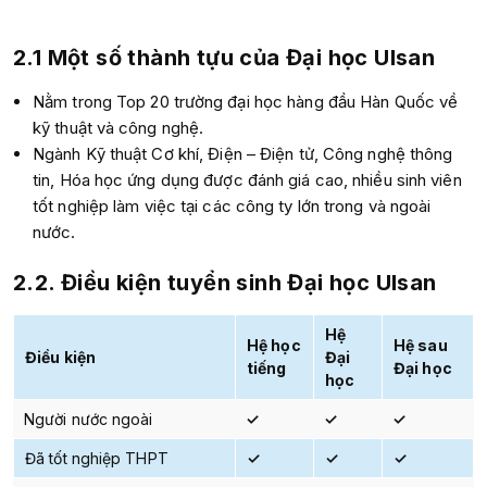
2.1 Một số thành tựu của Đại học Ulsan
Nằm trong
Top 20 trường đại học hàng đầu Hàn Quốc về
kỹ thuật và công nghệ.
Ngành Kỹ thuật Cơ khí, Điện – Điện tử, Công nghệ thông
tin, Hóa học ứng dụng được đánh giá cao, nhiều sinh viên
tốt nghiệp làm việc tại các công ty lớn trong và ngoài
nước.
2.2. Điều kiện tuyển sinh
Đại học Ulsan
Hệ
Hệ học
Hệ sau
Điều kiện
Đại
tiếng
Đại học
học
Người nước ngoài
✓
✓
✓
Đã tốt nghiệp THPT
✓
✓
✓