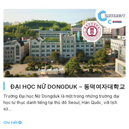
ĐẠI HỌC NỮ DONGDUK – 동덕여자대학교
Trường Đại học Nữ Dongduk là một trong những trường đại
học tư thục danh tiếng tại thủ đô Seoul, Hàn Quốc, với lịch
sử…
Chi tiết