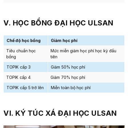
V. HỌC BỔNG ĐẠI HỌC ULSAN
Chế độ học bổng
Giảm học phí
Tiêu chuẩn học
Mức miễn giảm học phí học kỳ đầu
bổng
tiên
TOPIK cấp 3
Giảm 50% học phí
TOPIK cấp 4
Giảm 70% học phí
TOPIK cấp 5 trở lên
Miễn toàn bộ học phí
VI. KÝ TÚC XÁ ĐẠI HỌC ULSAN