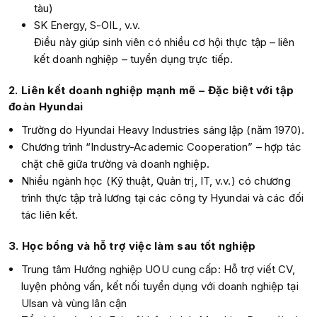
tàu)
SK Energy, S-OIL, v.v.
Điều này giúp sinh viên có nhiều cơ hội thực tập – liên
kết doanh nghiệp – tuyển dụng trực tiếp.
2. Liên kết doanh nghiệp mạnh mẽ – Đặc biệt với tập
đoàn Hyundai
Trường do Hyundai Heavy Industries sáng lập (năm 1970).
Chương trình “Industry-Academic Cooperation” – hợp tác
chặt chẽ giữa trường và doanh nghiệp.
Nhiều ngành học (Kỹ thuật, Quản trị, IT, v.v.) có chương
trình thực tập trả lương tại các công ty Hyundai và các đối
tác liên kết.
3. Học bổng và hỗ trợ việc làm sau tốt nghiệp
Trung tâm Hướng nghiệp UOU cung cấp: Hỗ trợ viết CV,
luyện phỏng vấn, kết nối tuyển dụng với doanh nghiệp tại
Ulsan và vùng lân cận