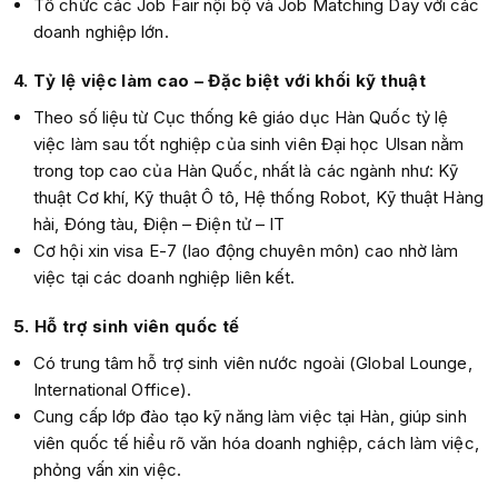
Tổ chức các Job Fair nội bộ và Job Matching Day với các
doanh nghiệp lớn.
4. Tỷ lệ việc làm cao – Đặc biệt với khối kỹ thuật
Theo số liệu từ Cục thống kê giáo dục Hàn Quốc tỷ lệ
việc làm sau tốt nghiệp của sinh viên Đại học Ulsan nằm
trong top cao của Hàn Quốc, nhất là các ngành như: Kỹ
thuật Cơ khí, Kỹ thuật Ô tô, Hệ thống Robot, Kỹ thuật Hàng
hải, Đóng tàu, Điện – Điện tử – IT
Cơ hội xin visa E-7 (lao động chuyên môn) cao nhờ làm
việc tại các doanh nghiệp liên kết.
5. Hỗ trợ sinh viên quốc tế
Có trung tâm hỗ trợ sinh viên nước ngoài (Global Lounge,
International Office).
Cung cấp lớp đào tạo kỹ năng làm việc tại Hàn, giúp sinh
viên quốc tế hiểu rõ văn hóa doanh nghiệp, cách làm việc,
phỏng vấn xin việc.