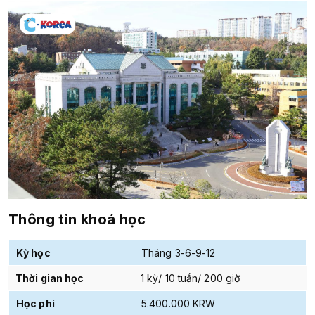
Thông tin khoá học
Kỳ học
Tháng 3-6-9-12
Thời gian học
1 kỳ/ 10 tuần/ 200 giờ
Học phí
5.400.000 KRW