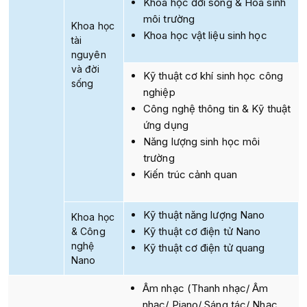
Khoa học đời sống & Hóa sinh
môi trường
Khoa học
Khoa học vật liệu sinh học
tài
nguyên
và đời
Kỹ thuật cơ khí sinh học công
sống
nghiệp
Công nghệ thông tin & Kỹ thuật
ứng dụng
Năng lượng sinh học môi
trường
Kiến trúc cảnh quan
Kỹ thuật năng lượng Nano
Khoa học
Kỹ thuật cơ điện tử Nano
& Công
nghệ
Kỹ thuật cơ điện tử quang
Nano
Âm nhạc (Thanh nhạc/ Âm
nhạc/ Piano/ Sáng tác/ Nhạc