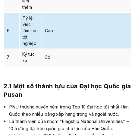
làm
thêm
Tỷ lệ
việc
6
làm sau
Cao
tốt
nghiệp
Ký túc
7
Có
xá
2.1 Một số thành tựu của Đại học Quốc gia
Pusan
PNU thường xuyên nằm trong
Top 10 đại học tốt nhất Hàn
Quốc theo nhiều bảng xếp hạng trong và ngoài nước.
Là thành viên của nhóm “Flagship National Universities” –
10 trường đại học quốc gia chủ lực của Hàn Quốc.