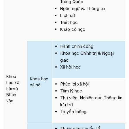
Trung Quốc
Ngôn ngữ và Thông tin
Lịch sử
Triết học
Khảo cổ học
Hành chính công
Khoa học Chính trị & Ngoại
giao
Xã hội học
Khoa
Khoa học
học xã
Phúc lợi xã hội
xã hội
hội và
Tâm lý học
Nhân
Thư viện, Nghiên cứu Thông tin
văn
lưu trữ
Truyền thông
Thương mại quốc tế