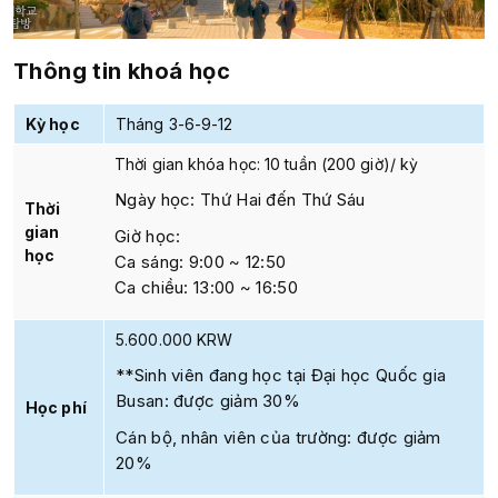
Thông tin khoá học
Kỳ học
Tháng 3-6-9-12
Thời gian khóa học
: 10 tuần (200 giờ)/ kỳ
Ngày học
: Thứ Hai đến Thứ Sáu
Thời
gian
Giờ học
:
học
Ca sáng: 9:00 ~ 12:50
Ca chiều: 13:00 ~ 16:50
5.600.000 KRW
*
*Sinh viên đang học tại Đại học Quốc gia
Busan: được giảm 30%
Học phí
Cán bộ, nhân viên của trường: được giảm
20%