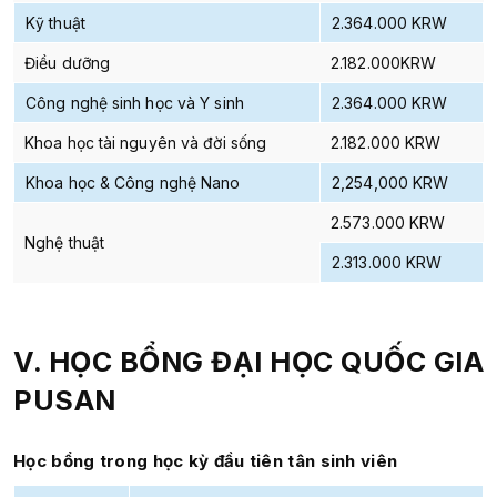
Kỹ thuật
2.364.000
KRW
Điều dưỡng
2.182.000
KRW
Công nghệ sinh học và Y sinh
2.364.000
KRW
Khoa học tài nguyên và đời sống
2.182.000
KRW
Khoa học & Công nghệ Nano
2,254,000 KRW
2.573.000
KRW
Nghệ thuật
2.313.00
0 KRW
V. HỌC BỔNG ĐẠI HỌC QUỐC GIA
PUSAN
Học bổng trong học kỳ đầu tiên tân sinh viên