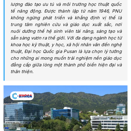
lượng đào tạo ưu tú và môi trường học thuật quốc
tế năng động. Được thành lập từ năm 1946, PNU
không ngừng phát triển và khẳng định vị thế là
trung tâm nghiên cứu và giáo dục xuất sắc, nơi
nuôi dưỡng thế hệ sinh viên tài năng, sáng tạo và
sẵn sàng vươn ra thế giới. Với đa dạng ngành học từ
khoa học kỹ thuật, y học, xã hội nhân văn đến nghệ
thuật, Đại học Quốc gia Pusan là lựa chọn lý tưởng
cho những ai mong muốn trải nghiệm nền giáo dục
đẳng cấp giữa lòng một thành phố biển hiện đại và
thân thiện.