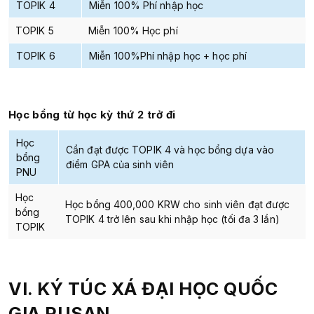
TOPIK 4
Miễn 100% Phí nhập học
TOPIK 5
Miễn 100% Học phí
TOPIK 6
Miễn 100%Phí nhập học + học phí
Học bổng từ học kỳ thứ 2 trở đi
Học
Cần đạt được TOPIK 4 và học bổng dựa vào
bổng
điểm GPA của sinh viên
PNU
Học
Học bổng 400,000 KRW cho sinh viên đạt được
bổng
TOPIK 4 trở lên sau khi nhập học (tối đa 3 lần)
TOPIK
VI. KÝ TÚC XÁ ĐẠI HỌC QUỐC
GIA PUSAN