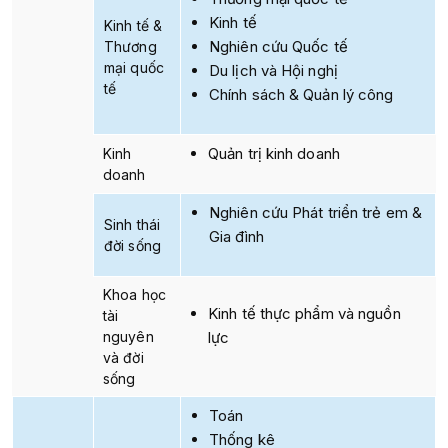
Kinh tế
Kinh tế &
Nghiên cứu Quốc tế
Thương
mại quốc
Du lịch và Hội nghị
tế
Chính sách & Quản lý công
Quản trị kinh doanh
Kinh
doanh
Nghiên cứu Phát triển trẻ em &
Sinh thái
Gia đình
đời sống
Khoa học
Kinh tế thực phẩm và nguồn
tài
nguyên
lực
và đời
sống
Toán
Thống kê