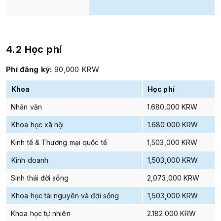
4.2 Học phí
Phí đăng ký:
90,000 KRW
Khoa
Học phí
Nhân văn
1.680.000
KRW
Khoa học xã hội
1.680.000
KRW
Kinh tế & Thương mại quốc tế
1,503,000 KRW
Kinh doanh
1,503,000 KRW
Sinh thái đời sống
2,073,000 KRW
Khoa học tài nguyên và đời sống
1,503,000 KRW
Khoa học tự nhiên
2.182.000
KRW