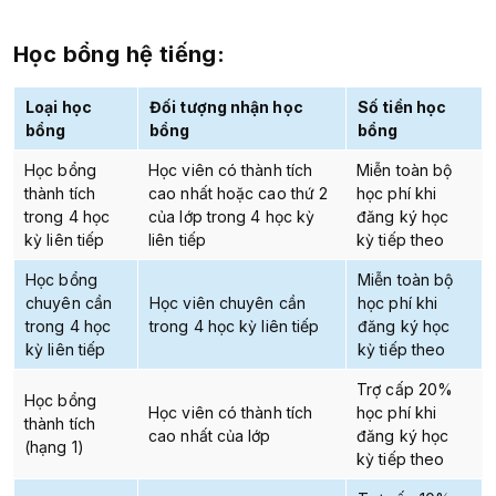
Học bổng hệ tiếng:
Loại học
Đối tượng nhận học
Số tiền học
bổng
bổng
bổng
Học bổng
Học viên có thành tích
Miễn toàn bộ
thành tích
cao nhất hoặc cao thứ 2
học phí khi
trong 4 học
của lớp trong 4 học kỳ
đăng ký học
kỳ liên tiếp
liên tiếp
kỳ tiếp theo
Học bổng
Miễn toàn bộ
chuyên cần
Học viên chuyên cần
học phí khi
trong 4 học
trong 4 học kỳ liên tiếp
đăng ký học
kỳ liên tiếp
kỳ tiếp theo
Trợ cấp 20%
Học bổng
Học viên có thành tích
học phí khi
thành tích
cao nhất của lớp
đăng ký học
(hạng 1)
kỳ tiếp theo