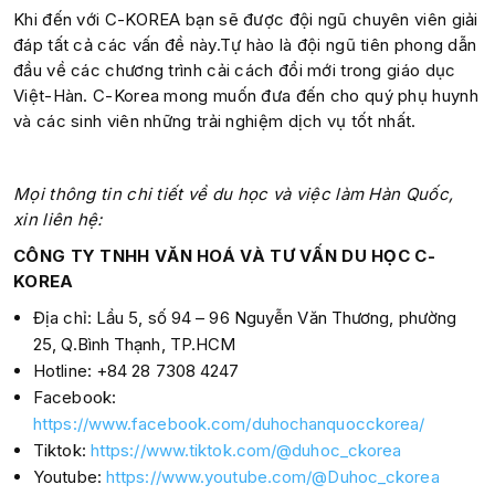
Khi đến với C-KOREA bạn sẽ được đội ngũ chuyên viên giải
đáp tất cả các vấn đề này.Tự hào là đội ngũ tiên phong dẫn
đầu về các chương trình cải cách đổi mới trong giáo dục
Việt-Hàn. C-Korea mong muốn đưa đến cho quý phụ huynh
và các sinh viên những trải nghiệm dịch vụ tốt nhất.
Mọi thông tin chi tiết về du học và việc làm Hàn Quốc,
xin liên hệ:
CÔNG TY TNHH VĂN HOÁ VÀ TƯ VẤN DU HỌC C-
KOREA
Địa chỉ: Lầu 5, số 94 – 96 Nguyễn Văn Thương, phường
25, Q.Bình Thạnh, TP.HCM
Hotline: +84 28 7308 4247
Facebook:
https://www.facebook.com/duhochanquocckorea/
Tiktok:
https://www.tiktok.com/@duhoc_ckorea
Youtube:
https://www.youtube.com/@Duhoc_ckorea