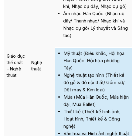
khí, Nhạc cụ dây, Nhạc cụ gõ)
Âm nhạc Hàn Quốc (Nhạc cụ
dây/ Thanh nhạc/ Nhạc khí và
Nhạc cụ gõ/ Lý thuyết và Sáng
tác)
Mỹ thuật (Điêu khắc, Hội họa
Giáo dục
Hàn Quốc, Hội họa phương
thể chất
Nghệ
Tây)
– Nghệ
thuật
Nghệ thuật tạo hình (Thiết kế
thuật
đồ gỗ & đồ nội thất/ Gốm sứ/
Dệt may & Kim loại)
Múa (Múa Hàn Quốc, Múa hiện
đại, Múa Ballet)
Thiết kế (Thiết kế hình ảnh,
Hoạt hình, Thiết kế & Công
nghệ)
Văn hóa và Hình ảnh nghệ thuật