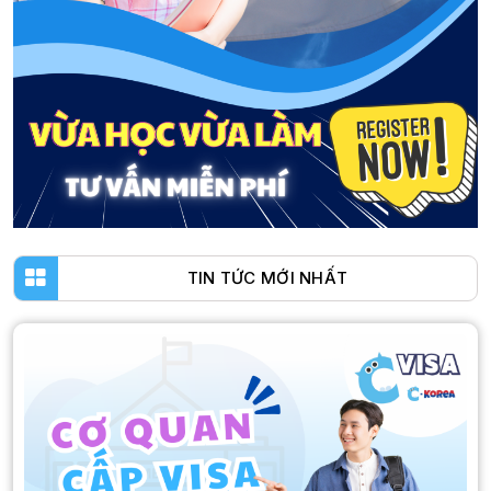
TIN TỨC MỚI NHẤT