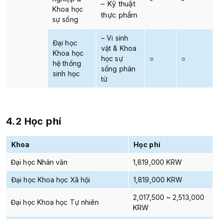
– Kỹ thuật
Khoa học
thực phẩm
sự sống
– Vi sinh
Đại học
vật & Khoa
Khoa học
học sự
○
○
hệ thống
sống phân
sinh học
tử
4.2 Học phí
Khoa
Học phí
Đại học Nhân văn
1,819,000 KRW
Đại học Khoa học Xã hội
1,819,000 KRW
2,017,500 ~ 2,513,000
Đại học Khoa học Tự nhiên
KRW