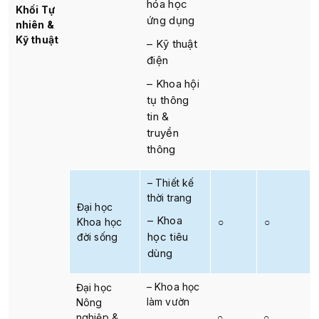
hóa học
Khối Tự
ứng dụng
nhiên &
Kỹ thuật
– Kỹ thuật
điện
– Khoa hội
tụ thông
tin &
truyền
thông
– Thiết kế
thời trang
Đại học
– Khoa
Khoa học
○
○
học tiêu
đời sống
dùng
– Khoa học
Đại học
làm vườn
Nông
nghiệp &
○
○