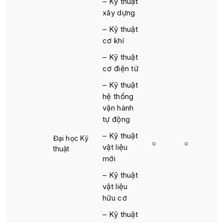
– Kỹ thuật
xây dựng
– Kỹ thuật
cơ khí
– Kỹ thuật
cơ điện tử
– Kỹ thuật
hệ thống
vận hành
tự động
– Kỹ thuật
Đại học Kỹ
○
○
vật liệu
thuật
mới
– Kỹ thuật
vật liệu
hữu cơ
– Kỹ thuật