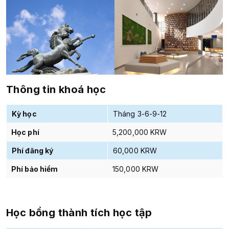
Thông tin khoá học
Kỳ học
Tháng 3-6-9-12
Học phí
5,200,000 KRW
Phí đăng ký
60,000 KRW
Phí bảo hiểm
150,000 KRW
Học bổng thành tích học tập