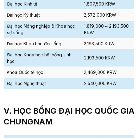
Đại học Kinh tế
1,807,500 KRW
Đại học Kỹ thuật
2,572,000 KRW
Đại học Nông nghiệp & Khoa học
1,819,000 ~ 2,193,500
sự sống
KRW
Đại học Khoa học đời sống
2,193,500 KRW
Đại học Khoa học hệ thống sinh
2,193,500 KRW
học
Khoa Quốc tế học
2,469,000 KRW
Đại học Nghệ thuật
2,540,000 KRW
V. HỌC BỔNG ĐẠI HỌC QUỐC GIA
CHUNGNAM