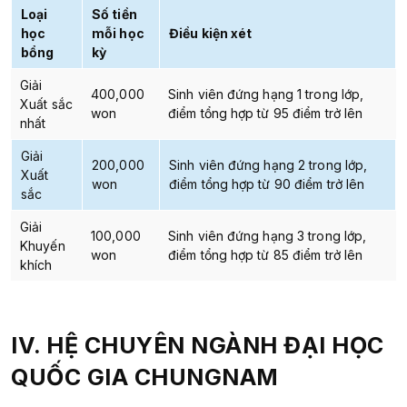
Loại
Số tiền
học
mỗi học
Điều kiện xét
bổng
kỳ
Giải
400,000
Sinh viên đứng hạng 1 trong lớp,
Xuất sắc
won
điểm tổng hợp từ 95 điểm trở lên
nhất
Giải
200,000
Sinh viên đứng hạng 2 trong lớp,
Xuất
won
điểm tổng hợp từ 90 điểm trở lên
sắc
Giải
100,000
Sinh viên đứng hạng 3 trong lớp,
Khuyến
won
điểm tổng hợp từ 85 điểm trở lên
khích
IV. HỆ CHUYÊN NGÀNH
ĐẠI HỌC
QUỐC GIA CHUNGNAM