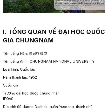
I. TỔNG QUAN VỀ ĐẠI HỌC QUỐC
GIA CHUNGNAM
Tên tiếng Hàn: 충남대학교
Tên tiếng Anh: CHUNGNAM NATIONAL UNIVERSITY
Loại hình: Quốc lập
Năm thành lập:
1952
Quốc gia
Trường đại học được chứng nhận
IEQAS
Địa chỉ: 99 đường Daehak, quận Yuseong, thành phố