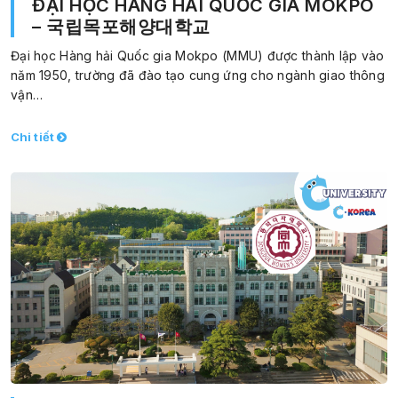
ĐẠI HỌC HÀNG HẢI QUỐC GIA MOKPO
– 국립목포해양대학교
Đại học Hàng hải Quốc gia Mokpo (MMU) được thành lập vào
năm 1950, trường đã đào tạo cung ứng cho ngành giao thông
vận…
Chi tiết