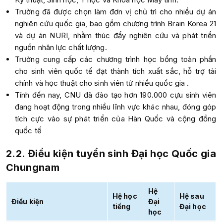
Trường đã được chọn làm đơn vị chủ trì cho nhiều dự án
nghiên cứu quốc gia, bao gồm chương trình Brain Korea 21
và dự án NURI, nhằm thúc đẩy nghiên cứu và phát triển
nguồn nhân lực chất lượng.
Trường cung cấp các chương trình học bổng toàn phần
cho sinh viên quốc tế đạt thành tích xuất sắc, hỗ trợ tài
chính và học thuật cho sinh viên từ nhiều quốc gia .
Tính đến nay, CNU đã đào tạo hơn 190.000 cựu sinh viên
đang hoạt động trong nhiều lĩnh vực khác nhau, đóng góp
tích cực vào sự phát triển của Hàn Quốc và cộng đồng
quốc tế
2.2. Điều kiện tuyển sinh
Đại học Quốc gia
Chungnam
Hệ
Hệ học
Hệ sau
Điều kiện
Đại
tiếng
Đại học
học