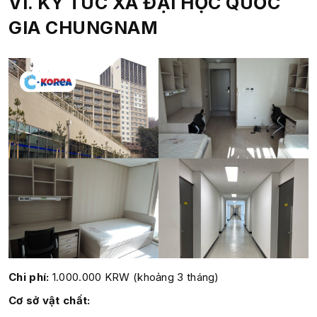
VI. KÝ TÚC XÁ ĐẠI HỌC QUỐC
GIA CHUNGNAM
Chi phí:
1.000.000 KRW (khoảng 3 tháng)
Cơ sở vật chất: