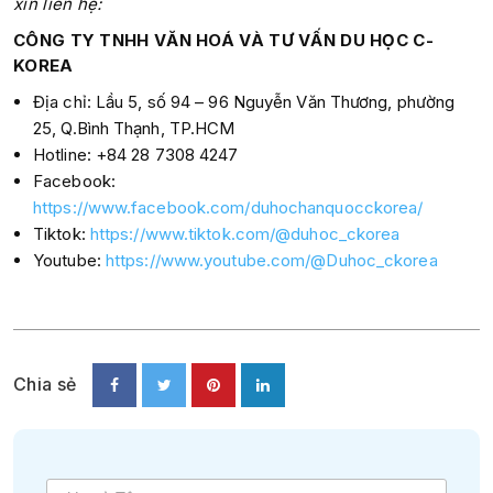
xin liên hệ:
CÔNG TY TNHH VĂN HOÁ VÀ TƯ VẤN DU HỌC C-
KOREA
Địa chỉ: Lầu 5, số 94 – 96 Nguyễn Văn Thương, phường
25, Q.Bình Thạnh, TP.HCM
Hotline: +84 28 7308 4247
Facebook:
https://www.facebook.com/duhochanquocckorea/
Tiktok:
https://www.tiktok.com/@duhoc_ckorea
Youtube:
https://www.youtube.com/@Duhoc_ckorea
Chia sẻ