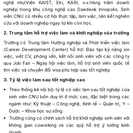
nghệ như:Viện KAIST, Etri, KARI, v.v.Hàng trăm doanh
nghiệp trong khu công nghệ cao Daedeok Innopolis. Sinh
viên CNU có nhiều cơ hội thực tập, làm việc, liên kết nghiên
cứu với doanh nghiệp ngay từ khi còn học.
2. Trung tâm hỗ trợ việc làm và khởi nghiệp của trường
Trường có Trung tâm Hướng nghiệp và Phát triển việc làm
(Career Development Center) hỗ trợ: Đào tạo kỹ năng xin
việc, viết CV, phỏng vấn, kết nối sinh viên với các công ty
qua Job Fair – Ngày hội việc làm, hỗ trợ sinh viên quốc tế
tìm việc và chuyển đổi visa phù hợp sau tốt nghiệp
3. Tỷ lệ việc làm sau tốt nghiệp cao
Theo thống kê nội bộ: tỷ lệ có việc làm sau tốt nghiệp của
sinh viên CNU luôn duy trì ở mức cao, đặc biệt trong các
ngành như: Kỹ thuật – Công nghệ, Kinh tế – Quản trị, Y –
Dược – Khoa học sự sống
Trường cũng có chính sách hỗ trợ khởi nghiệp sinh viên với
không gian coworking và các quỹ hỗ trợ ý tưởng kinh
doanh.