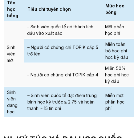
Tên
Mức học
học
Tiêu chí tuyển chọn
bổng
bổng
– Sinh viên quốc tế có thành tích
Một phần
đầu vào xuất sắc
học phí
Miễn toàn
Sinh
– Người có chứng chỉ TOPIK cấp 5
bộ học phí
viên
trở lên
học kỳ đầu
mới
Miễn 50%
– Người có chứng chỉ TOPIK cấp 4
học phí học
kỳ đầu
Sinh
– Sinh viên quốc tế đạt điểm trung
Miễn một
viên
bình học kỳ trước ≥ 2.75 và hoàn
phần học
đang
thành ≥ 15 tín chỉ
phí
học