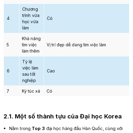
Chương
trình vừa
4
Có
học vừa
làm
Khả năng
5
tìm việc
Vị trí đẹp dễ dàng tìm việc làm
làm thêm
Tỷ lệ
việc làm
6
Cao
sau tốt
nghiệp
7
Ký túc xá
Có
2.1. Một số thành tựu của Đại học Korea
Nằm trong
Top 3
đại học hàng đầu Hàn Quốc, cùng với