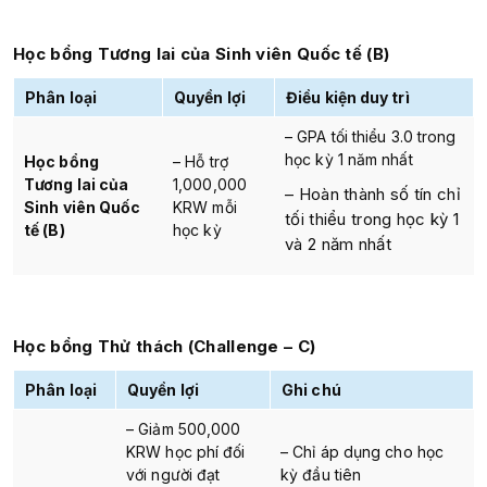
Học bổng Tương lai của Sinh viên Quốc tế (B)
Phân loại
Quyền lợi
Điều kiện duy trì
– GPA tối thiểu 3.0 trong
học kỳ 1 năm nhất
Học bổng
– Hỗ trợ
Tương lai của
1,000,000
– Hoàn thành số tín chỉ
Sinh viên Quốc
KRW mỗi
tối thiểu trong học kỳ 1
tế (B)
học kỳ
và 2 năm nhất
Học bổng Thử thách (Challenge – C)
Phân loại
Quyền lợi
Ghi chú
– Giảm 500,000
KRW học phí đối
– Chỉ áp dụng cho học
với người đạt
kỳ đầu tiên