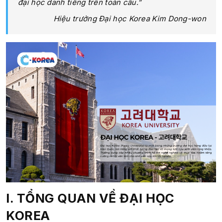
đại học danh tiếng trên toàn cầu.”
Hiệu trưởng Đại học Korea Kim Dong-won
I. TỔNG QUAN VỀ ĐẠI HỌC
KOREA