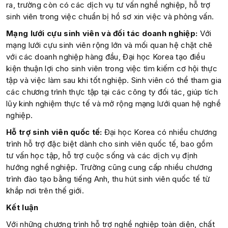
ra, trường còn có các dịch vụ tư vấn nghề nghiệp, hỗ trợ
sinh viên trong việc chuẩn bị hồ sơ xin việc và phỏng vấn.
Mạng lưới cựu sinh viên và đối tác doanh nghiệp:
Với
mạng lưới cựu sinh viên rộng lớn và mối quan hệ chặt chẽ
với các doanh nghiệp hàng đầu, Đại học Korea tạo điều
kiện thuận lợi cho sinh viên trong việc tìm kiếm cơ hội thực
tập và việc làm sau khi tốt nghiệp. Sinh viên có thể tham gia
các chương trình thực tập tại các công ty đối tác, giúp tích
lũy kinh nghiệm thực tế và mở rộng mạng lưới quan hệ nghề
nghiệp.
Hỗ trợ sinh viên quốc tế:
Đại học Korea có nhiều chương
trình hỗ trợ đặc biệt dành cho sinh viên quốc tế, bao gồm
tư vấn học tập, hỗ trợ cuộc sống và các dịch vụ định
hướng nghề nghiệp. Trường cũng cung cấp nhiều chương
trình đào tạo bằng tiếng Anh, thu hút sinh viên quốc tế từ
khắp nơi trên thế giới.
Kết luận
Với những chương trình hỗ trợ nghề nghiệp toàn diện, chất