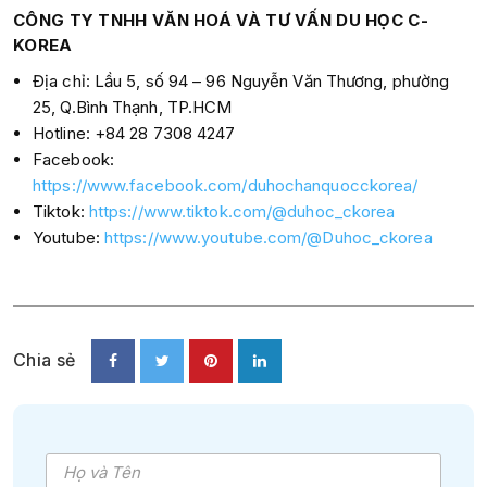
CÔNG TY TNHH VĂN HOÁ VÀ TƯ VẤN DU HỌC C-
KOREA
Địa chỉ: Lầu 5, số 94 – 96 Nguyễn Văn Thương, phường
25, Q.Bình Thạnh, TP.HCM
Hotline: +84 28 7308 4247
Facebook:
https://www.facebook.com/duhochanquocckorea/
Tiktok:
https://www.tiktok.com/@duhoc_ckorea
Youtube:
https://www.youtube.com/@Duhoc_ckorea
Chia sẻ