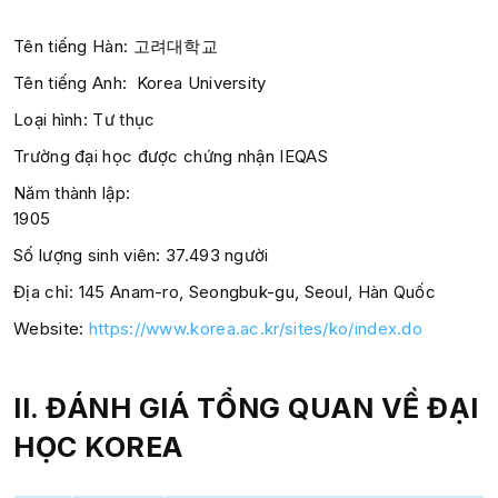
Tên tiếng Hàn: 고려대학교
Tên tiếng Anh:
Korea University
Loại hình: Tư thục
Trường đại học được chứng nhận IEQAS
Năm thành lập:
1905
Số lượng sinh viên: 37.493 người
Địa chỉ: 145 Anam-ro, Seongbuk-gu, Seoul, Hàn Quốc
Website:
https://www.korea.ac.kr/sites/ko/index.do
II. ĐÁNH GIÁ TỔNG QUAN
VỀ ĐẠI
HỌC KOREA