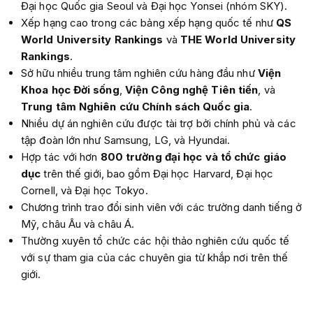
Đại học Quốc gia Seoul và Đại học Yonsei (nhóm SKY).
Xếp hạng cao trong các bảng xếp hạng quốc tế như
QS
World University Rankings
và
THE World University
Rankings
.
Sở hữu nhiều trung tâm nghiên cứu hàng đầu như
Viện
Khoa học Đời sống
,
Viện Công nghệ Tiên tiến
, và
Trung tâm Nghiên cứu Chính sách Quốc gia
.
Nhiều dự án nghiên cứu được tài trợ bởi chính phủ và các
tập đoàn lớn như Samsung, LG, và Hyundai.
Hợp tác với hơn
800 trường đại học và tổ chức giáo
dục
trên thế giới, bao gồm Đại học Harvard, Đại học
Cornell, và Đại học Tokyo.
Chương trình trao đổi sinh viên với các trường danh tiếng ở
Mỹ, châu Âu và châu Á.
Thường xuyên tổ chức các hội thảo nghiên cứu quốc tế
với sự tham gia của các chuyên gia từ khắp nơi trên thế
giới.