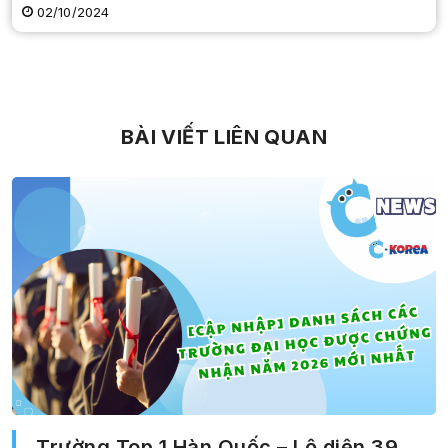
02/10/2024
BÀI VIẾT LIÊN QUAN
Trường Top 1 Hàn Quốc – Lộ diện 39