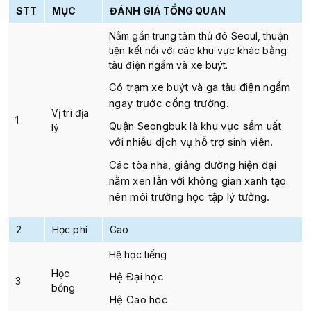
STT
MỤC
ĐÁNH GIÁ TỔNG QUAN
Nằm gần trung tâm thủ đô Seoul, thuận
tiện kết nối với các khu vực khác bằng
tàu điện ngầm và xe buýt.
Có trạm xe buýt và ga tàu điện ngầm
ngay trước cổng trường.
Vị trí địa
1
Quận Seongbuk là khu vực sầm uất
lý
với nhiều dịch vụ hỗ trợ sinh viên.
Các tòa nhà, giảng đường hiện đại
nằm xen lẫn với không gian xanh tạo
nên môi trường học tập lý tưởng.
2
Học phí
Cao
Hệ học tiếng
Học
Hệ Đại học
3
bổng
Hệ Cao học