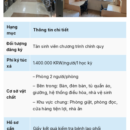
Hạng
Thông tin chi tiết
mục
Đối tượng
Tân sinh viên chương trình chính quy
đăng ký
Phí ký túc
1.400.000 KRW/người/1 học kỳ
xá
– Phòng 2 người/phòng
– Bên trong: Bàn, đèn bàn, tủ quần áo,
Cơ sở vật
giường, hệ thống điều hòa, nhà vệ sinh
chất
– Khu vực chung: Phòng giặt, phòng đọc,
cửa hàng tiện lợi, nhà ăn
Hồ sơ
cần
Giấy kết quả kiểm tra bệnh lao phổi