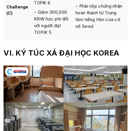
TOPIK 6
– Phải nộp chứng nhận
Challenge
– Giảm 300,000
hoàn thành từ Trung
(C)
KRW học phí đối
tâm tiếng Hàn của cơ
với người đạt
sở Seoul
TOPIK 5
VI. KÝ TÚC XÁ ĐẠI HỌC KOREA