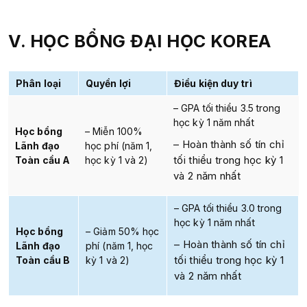
V. HỌC BỔNG ĐẠI HỌC KOREA
Phân loại
Quyền lợi
Điều kiện duy trì
– GPA tối thiểu 3.5 trong
học kỳ 1 năm nhất
Học bổng
– Miễn 100%
– Hoàn thành số tín chỉ
Lãnh đạo
học phí (năm 1,
tối thiểu trong học kỳ 1
Toàn cầu A
học kỳ 1 và 2)
và 2 năm nhất
– GPA tối thiểu 3.0 trong
học kỳ 1 năm nhất
Học bổng
– Giảm 50% học
– Hoàn thành số tín chỉ
Lãnh đạo
phí (năm 1, học
tối thiểu trong học kỳ 1
Toàn cầu B
kỳ 1 và 2)
và 2 năm nhất