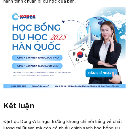
hành trình chuẩn bị du học của bạn.
Kết luận
Đại học Dong-A là ngôi trường không chỉ nổi tiếng về chất
lượng tại Busan mà còn có nhiều chính sách học bổng ưu