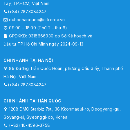
Tây, TP.HCM, Việt Nam
(+84) 2873084247
duhochanquoc@c-korea.vn
09:00 – 18:00 (Thứ 2 – thứ 6)
GPDKKD: 0318666930 do Sở Kế hoạch và
Đầu tư TP.Hồ Chí Minh ngày 2024-09-13
CHI NHÁNH TẠI HÀ NỘI
89 Đường Trần Quốc Hoàn, phường Cầu Giấy, Thành phố
Hà Nội, Việt Nam
(+84) 2873084247
CHI NHÁNH TẠI HÀN QUỐC
1208 DMC Starbiz 7st., 38 Kkonmaeul-ro, Deogyang-gu,
Goyang-si, Gyeonggi-do, Korea
(+82) 10-4596-3758