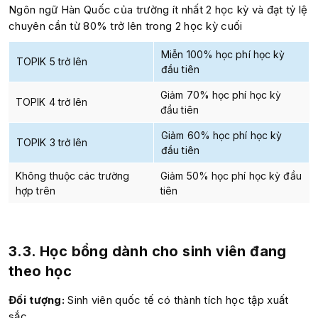
Ngôn ngữ Hàn Quốc của trường ít nhất 2 học kỳ và đạt tỷ lệ
chuyên cần từ 80% trở lên trong 2 học kỳ cuối
Miễn 100% học phí học kỳ
TOPIK 5 trở lên
đầu tiên
Giảm 70% học phí học kỳ
TOPIK 4 trở lên
đầu tiên
Giảm 60% học phí học kỳ
TOPIK 3 trở lên
đầu tiên
Không thuộc các trường
Giảm 50% học phí học kỳ đầu
hợp trên
tiên
3.3. Học bổng dành cho sinh viên đang
theo học
Đối tượng:
Sinh viên quốc tế có thành tích học tập xuất
sắc