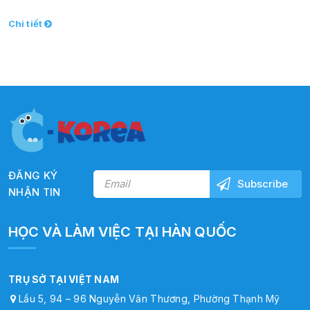
Chi tiết
ĐĂNG KÝ
NHẬN TIN
HỌC VÀ LÀM VIỆC TẠI HÀN QUỐC
TRỤ SỞ TẠI VIỆT NAM
Lầu 5, 94 – 96 Nguyễn Văn Thương, Phường Thạnh Mỹ