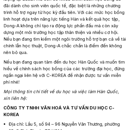
đãi dành cho sinh viên quốc tế, đặc biệt là những chương
trình hỗ trợ ngay từ học kỳ đầu tiên. Với các mức học bổng
linh hoạt dựa trên năng lực tiếng Hàn và kết quả học tập,
Dong-A không chỉ tạo ra động lực phấn đấu mà còn xây
dựng một môi trường học tập thân thiện và nhiều cơ hội.
Nếu bạn đang tìm kiếm một ngôi trường hỗ trợ bạn cả về tài
chính lẫn học thuật, Dong-A chắc chắn là điểm đến không
nên bỏ qua.
Nếu bạn đang quan tâm đến du học Hàn Quốc và muốn tìm
hiểu về chính sách học bổng của các trường đại học, đừng
ngần ngại liên hệ với C-KOREA để nhận được tư vấn miễn
phí nhé!
Mọi thông tin chi tiết về du học và việc làm Hàn Quốc,
xin liên hệ:
CÔNG TY TNHH VĂN HOÁ VÀ TƯ VẤN DU HỌC C-
KOREA
Địa chỉ: Lầu 5, số 94 – 96 Nguyễn Văn Thương, phường