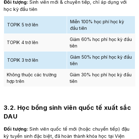
Đối tượng:
Sinh viên mới & chuyển tiếp, chỉ áp dụng với
học kỳ đầu tiên
Miễn 100% học phí học kỳ
TOPIK 5 trở lên
đầu tiên
Giảm 60% học phí học kỳ đầu
TOPIK 4 trở lên
tiên
Giảm 50% học phí học kỳ đầu
TOPIK 3 trở lên
tiên
Không thuộc các trường
Giảm 30% học phí học kỳ đầu
hợp trên
tiên
3.2. Học bổng sinh viên quốc tế xuất sắc
DAU
Đối tượng:
Sinh viên quốc tế mới (hoặc chuyển tiếp) đậu
kỳ tuyển sinh đặc biệt, đã hoàn thành khóa học tại Viện