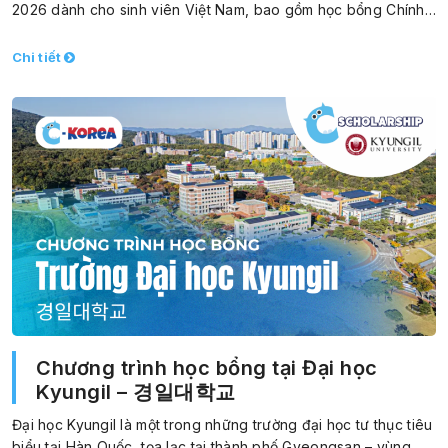
2026 dành cho sinh viên Việt Nam, bao gồm học bổng Chính…
Chi tiết
Chương trình học bổng tại Đại học
Kyungil – 경일대학교
Đại học Kyungil là một trong những trường đại học tư thục tiêu
biểu tại Hàn Quốc, tọa lạc tại thành phố Gyeongsan – vùng…