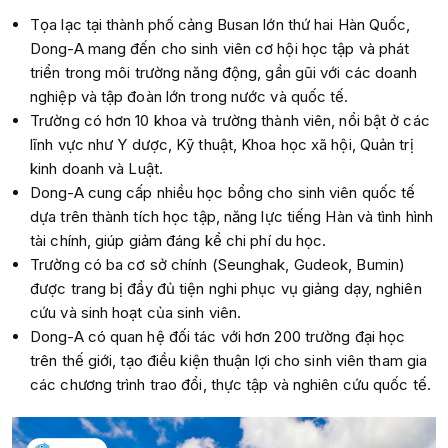
Tọa lạc tại thành phố cảng Busan lớn thứ hai Hàn Quốc,
Dong-A mang đến cho sinh viên cơ hội học tập và phát
triển trong môi trường năng động, gần gũi với các doanh
nghiệp và tập đoàn lớn trong nước và quốc tế.
Trường có hơn 10 khoa và trường thành viên, nổi bật ở các
lĩnh vực như Y dược, Kỹ thuật, Khoa học xã hội, Quản trị
kinh doanh và Luật.
Dong-A cung cấp nhiều học bổng cho sinh viên quốc tế
dựa trên thành tích học tập, năng lực tiếng Hàn và tình hình
tài chính, giúp giảm đáng kể chi phí du học.
Trường có ba cơ sở chính (Seunghak, Gudeok, Bumin)
được trang bị đầy đủ tiện nghi phục vụ giảng dạy, nghiên
cứu và sinh hoạt của sinh viên.
Dong-A có quan hệ đối tác với hơn 200 trường đại học
trên thế giới, tạo điều kiện thuận lợi cho sinh viên tham gia
các chương trình trao đổi, thực tập và nghiên cứu quốc tế.