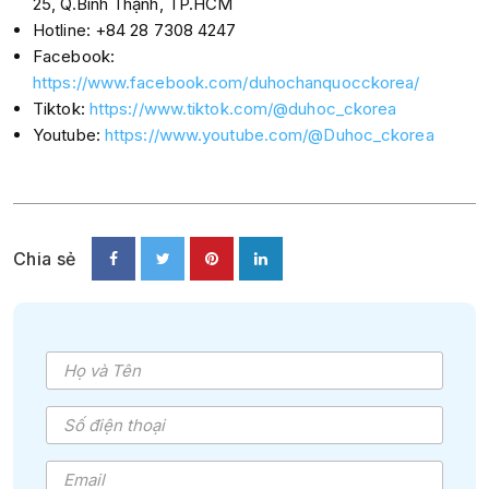
25, Q.Bình Thạnh, TP.HCM
Hotline: +84 28 7308 4247
Facebook:
https://www.facebook.com/duhochanquocckorea/
Tiktok:
https://www.tiktok.com/@duhoc_ckorea
Youtube:
https://www.youtube.com/@Duhoc_ckorea
Chia sẻ