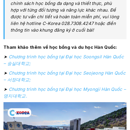
chính sách học bổng đa dạng và thiết thực, phù
hợp với từng đối tượng và năng lực khác nhau. Để
được tư vấn chi tiết và hoàn toàn miễn phí, vui lòng
liên hệ hotline C-Korea 028.7308.4247 hoặc điền
thông tin vào khung đăng ký ở cuối bài!
Tham khảo thêm về học bổng và du học Hàn Quốc:
➤
Chương trình học bổng tại Đại học Soongsil Hàn Quốc
– 숭실대학교;
➤
Chương trình học bổng tại Đại học Seojeong Hàn Quốc
– 서정대학교;
➤
Chương trình học bổng tại Đại học Myongji Hàn Quốc –
명지대학교.