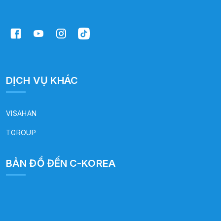
DỊCH VỤ KHÁC
VISAHAN
TGROUP
BẢN ĐỒ ĐẾN C-KOREA