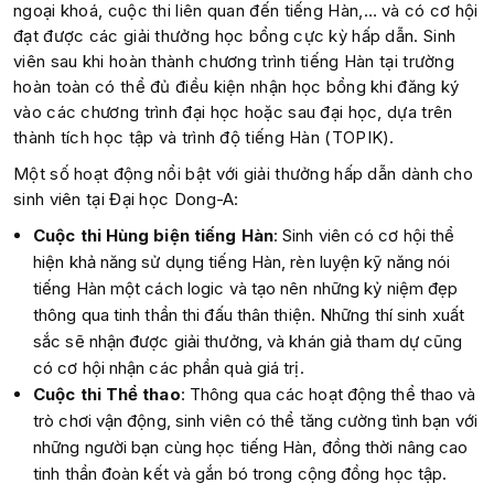
ngoại khoá, cuộc thi liên quan đến tiếng Hàn,… và có cơ hội
đạt được các giải thưởng học bổng cực kỳ hấp dẫn. Sinh
viên sau khi hoàn thành chương trình tiếng Hàn tại trường
hoàn toàn có thể đủ điều kiện nhận học bổng khi đăng ký
vào các chương trình đại học hoặc sau đại học, dựa trên
thành tích học tập và trình độ tiếng Hàn (TOPIK).
Một số hoạt động nổi bật với giải thưởng hấp dẫn dành cho
sinh viên tại Đại học Dong-A:
Cuộc thi Hùng biện tiếng Hàn
: Sinh viên có cơ hội thể
hiện khả năng sử dụng tiếng Hàn, rèn luyện kỹ năng nói
tiếng Hàn một cách logic và tạo nên những kỷ niệm đẹp
thông qua tinh thần thi đấu thân thiện. Những thí sinh xuất
sắc sẽ nhận được giải thưởng, và khán giả tham dự cũng
có cơ hội nhận các phần quà giá trị.
Cuộc thi Thể thao
: Thông qua các hoạt động thể thao và
trò chơi vận động, sinh viên có thể tăng cường tình bạn với
những người bạn cùng học tiếng Hàn, đồng thời nâng cao
tinh thần đoàn kết và gắn bó trong cộng đồng học tập.